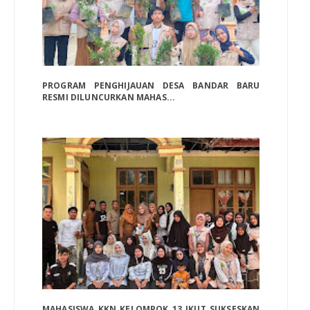
PROGRAM PENGHIJAUAN DESA BANDAR BARU
RESMI DILUNCURKAN MAHAS...
MAHASISWA KKN KELOMPOK 13 IKUT SUKSESKAN