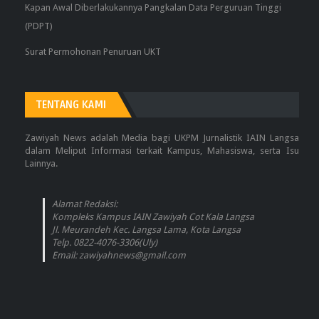
Kapan Awal Diberlakukannya Pangkalan Data Perguruan Tinggi
(PDPT)
Surat Permohonan Penuruan UKT
TENTANG KAMI
Zawiyah News adalah Media bagi UKPM Jurnalistik IAIN Langsa
dalam Meliput Informasi terkait Kampus, Mahasiswa, serta Isu
Lainnya.
Alamat Redaksi:
Kompleks Kampus IAIN Zawiyah Cot Kala Langsa
Jl. Meurandeh Kec. Langsa Lama, Kota Langsa
Telp. 0822-4076-3306(Uly)
Email: zawiyahnews@gmail.com