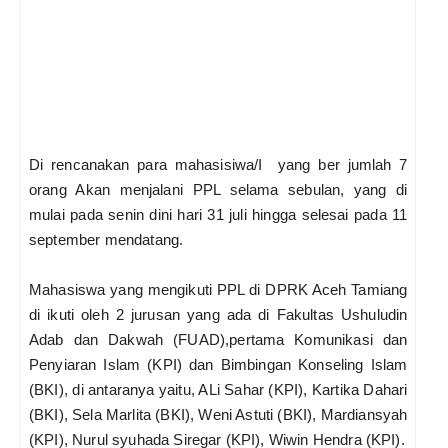
Di rencanakan para mahasisiwa/I yang ber jumlah 7
orang Akan menjalani PPL selama sebulan, yang di
mulai pada senin dini hari 31 juli hingga selesai pada 11
september mendatang.
Mahasiswa yang mengikuti PPL di DPRK Aceh Tamiang
di ikuti oleh 2 jurusan yang ada di Fakultas Ushuludin
Adab dan Dakwah (FUAD),pertama Komunikasi dan
Penyiaran Islam (KPI) dan Bimbingan Konseling Islam
(BKI), di antaranya yaitu, ALi Sahar (KPI), Kartika Dahari
(BKI), Sela Marlita (BKI), Weni Astuti (BKI), Mardiansyah
(KPI), Nurul syuhada Siregar (KPI), Wiwin Hendra (KPI).