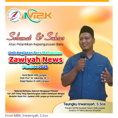
From MBK, Irwansyah, S.Sos