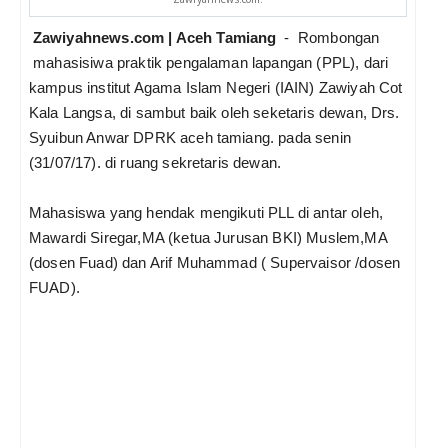
Zawiyahnews.com | Aceh Tamiang
-
R
ombongan
mahasisiwa
praktik pengalaman lapangan (PPL), dari
kampus institut Agama Islam Negeri (IAIN) Zawiyah Cot
Kala Langsa, di sambut baik oleh seketaris dewan, Drs.
Syuibun Anwar DPRK aceh tamiang. pada senin
(31/07/17). di ruang sekretaris dewan.
Mahasiswa yang hendak mengikuti PLL di antar oleh,
Mawardi Siregar,MA (ketua Jurusan BKI) Muslem,MA
(dosen Fuad) dan Arif Muhammad ( Supervaisor /dosen
FUAD).