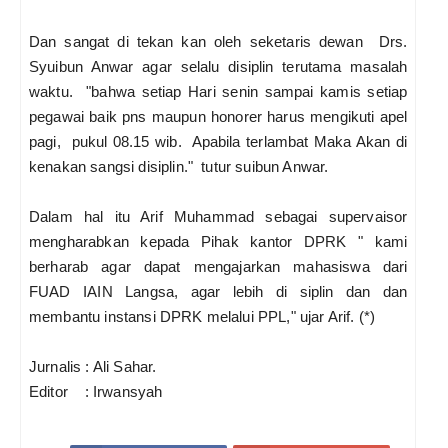
Dan sangat di tekan kan oleh seketaris dewan Drs.
Syuibun Anwar agar selalu disiplin terutama masalah
waktu. "bahwa setiap Hari senin sampai kamis setiap
pegawai baik pns maupun honorer harus mengikuti apel
pagi, pukul 08.15 wib. Apabila terlambat Maka Akan di
kenakan sangsi disiplin." tutur suibun Anwar.
Dalam hal itu Arif Muhammad sebagai supervaisor
mengharabkan kepada Pihak kantor DPRK " kami
berharab agar dapat mengajarkan mahasiswa dari
FUAD IAIN Langsa, agar lebih di siplin dan dan
membantu instansi DPRK melalui PPL," ujar Arif. (*)
Jurnalis : Ali Sahar.
Editor : Irwansyah