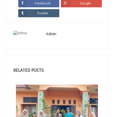
Facebook
Google
Tumblr
Admin
RELATED POSTS: