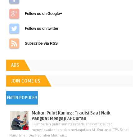
Follow us on Google+
Follow us on Twitter
Subscribe via RSS
ADS
JOIN COME US
ENTRI POPULER
Makan Pulut Kuning : Tradisi Saat Naik
Pangkat Mengaji Al-Qur’an
Pemberian pulut kuning kepada anak yang sudah
menyelesaikan iqra dan melanjutkan Al -Qur'an di TPA Sehat
Nurul Iman Desa Sumber Makmur...