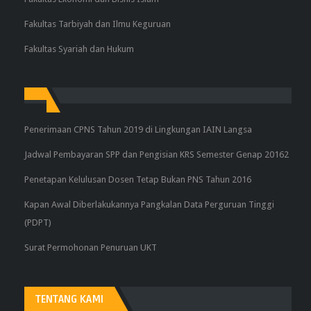
Fakultas Tarbiyah dan Ilmu Keguruan
Fakultas Syariah dan Hukum
Penerimaan CPNS Tahun 2019 di Lingkungan IAIN Langsa
Jadwal Pembayaran SPP dan Pengisian KRS Semester Genap 20162
Penetapan Kelulusan Dosen Tetap Bukan PNS Tahun 2016
Kapan Awal Diberlakukannya Pangkalan Data Perguruan Tinggi
(PDPT)
Surat Permohonan Penuruan UKT
TENTANG KAMI