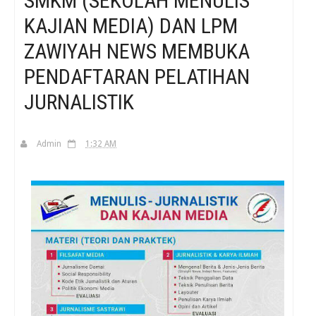
SMKM (SEKOLAH MENULIS
KAJIAN MEDIA) DAN LPM
H
ZAWIYAH NEWS MEMBUKA
PENDAFTARAN PELATIHAN
JURNALISTIK
Admin
1:32 AM