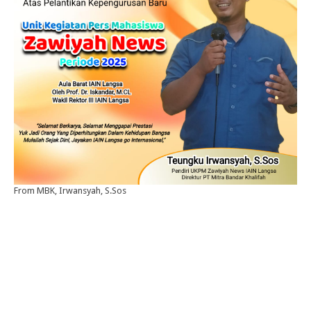
From MBK, Irwansyah, S.Sos