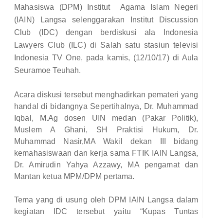
Mahasiswa (DPM) Institut
Agama Islam Negeri
(IAIN) Langsa selenggarakan Institut Discussion
Club (IDC) dengan berdiskusi ala Indonesia
Lawyers Club (ILC) di Salah satu stasiun televisi
Indonesia TV One, pada kamis, (12/10/17) di Aula
Seuramoe Teuhah.
Acara diskusi tersebut menghadirkan pemateri yang
handal di bidangnya Sepertihalnya, Dr. Muhammad
Iqbal, M.Ag dosen UIN medan (Pakar Politik),
Muslem A Ghani, SH Praktisi Hukum, Dr.
Muhammad Nasir,MA Wakil dekan III bidang
kemahasiswaan dan kerja sama FTIK IAIN Langsa,
Dr. Amirudin Yahya Azzawy, MA pengamat dan
Mantan ketua MPM/DPM pertama.
Tema yang di usung oleh DPM IAIN Langsa dalam
kegiatan IDC tersebut yaitu “Kupas Tuntas