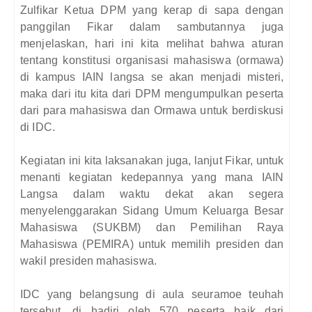
Zulfikar Ketua DPM yang kerap di sapa dengan
panggilan Fikar dalam sambutannya juga
menjelaskan, hari ini kita melihat bahwa aturan
tentang konstitusi organisasi mahasiswa (ormawa)
di kampus IAIN langsa se akan menjadi misteri,
maka dari itu kita dari DPM mengumpulkan peserta
dari para mahasiswa dan Ormawa untuk berdiskusi
di IDC.
Kegiatan ini kita laksanakan juga, lanjut Fikar, untuk
menanti kegiatan kedepannya yang mana IAIN
Langsa dalam waktu dekat akan segera
menyelenggarakan Sidang Umum Keluarga Besar
Mahasiswa (SUKBM) dan Pemilihan Raya
Mahasiswa (PEMIRA) untuk memilih presiden dan
wakil presiden mahasiswa.
IDC yang belangsung di aula seuramoe teuhah
tersebut, di hadiri oleh 570 peserta baik dari