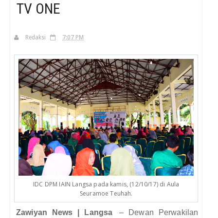
TV ONE
H
Redaksi
7:07 PM
IDC DPM IAIN Langsa pada kamis, (12/10/17) di Aula
Seuramoe Teuhah.
Zawiyan News | Langsa
– Dewan Perwakilan