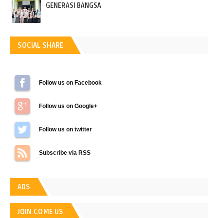
GENERASI BANGSA
SOCIAL SHARE
Follow us on Facebook
Follow us on Google+
Follow us on Twitter
Subscribe via RSS
ADS
JOIN COME US