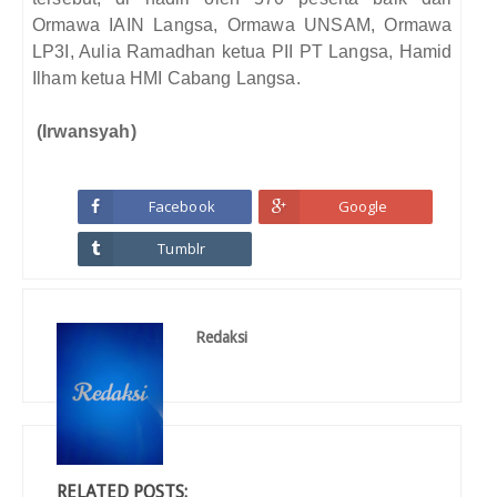
Ormawa IAIN Langsa, Ormawa UNSAM, Ormawa
LP3I, Aulia Ramadhan ketua PII PT Langsa, Hamid
Ilham ketua HMI Cabang Langsa.
(Irwansyah)
Facebook
Google
Tumblr
Redaksi
RELATED POSTS: