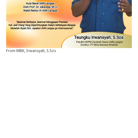
From MBK, Irwansyah, S.Sos