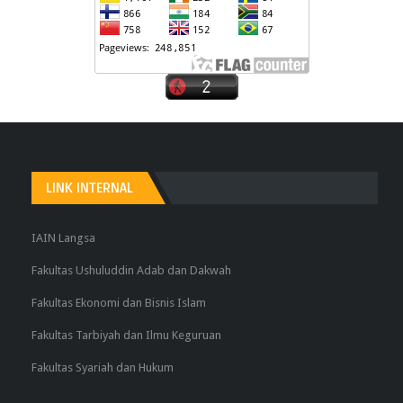
LINK INTERNAL
IAIN Langsa
Fakultas Ushuluddin Adab dan Dakwah
Fakultas Ekonomi dan Bisnis Islam
Fakultas Tarbiyah dan Ilmu Keguruan
Fakultas Syariah dan Hukum