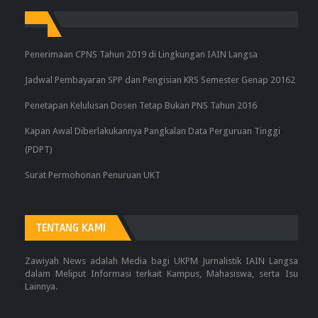
Penerimaan CPNS Tahun 2019 di Lingkungan IAIN Langsa
Jadwal Pembayaran SPP dan Pengisian KRS Semester Genap 20162
Penetapan Kelulusan Dosen Tetap Bukan PNS Tahun 2016
Kapan Awal Diberlakukannya Pangkalan Data Perguruan Tinggi
(PDPT)
Surat Permohonan Penuruan UKT
TENTANG KAMI
Zawiyah News adalah Media bagi UKPM Jurnalistik IAIN Langsa
dalam Meliput Informasi terkait Kampus, Mahasiswa, serta Isu
Lainnya.