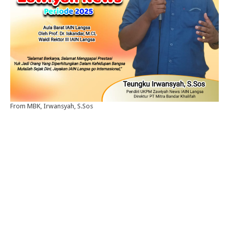
From MBK, Irwansyah, S.Sos