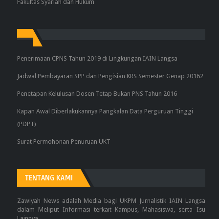
Fakultas Syariah dan Hukum
Penerimaan CPNS Tahun 2019 di Lingkungan IAIN Langsa
Jadwal Pembayaran SPP dan Pengisian KRS Semester Genap 20162
Penetapan Kelulusan Dosen Tetap Bukan PNS Tahun 2016
Kapan Awal Diberlakukannya Pangkalan Data Perguruan Tinggi
(PDPT)
Surat Permohonan Penuruan UKT
TENTANG KAMI
Zawiyah News adalah Media bagi UKPM Jurnalistik IAIN Langsa
dalam Meliput Informasi terkait Kampus, Mahasiswa, serta Isu
Lainnya.