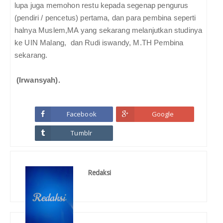
lupa juga memohon restu kepada segenap pengurus
(pendiri / pencetus) pertama, dan para pembina seperti
halnya Muslem,MA yang sekarang melanjutkan studinya
ke UIN Malang, dan Rudi iswandy, M.TH Pembina
sekarang.
(Irwansyah).
Facebook
Google
Tumblr
Redaksi