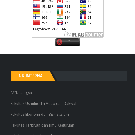
LINK INTERNAL
IAIN Langsa
Fakultas Ushuluddin Adab dan Dakwah
Fakultas Ekonomi dan Bisnis Islam
Fakultas Tarbiyah dan Ilmu Keguruan