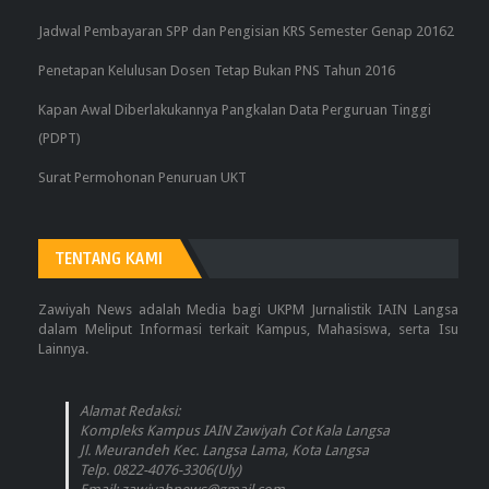
Jadwal Pembayaran SPP dan Pengisian KRS Semester Genap 20162
Penetapan Kelulusan Dosen Tetap Bukan PNS Tahun 2016
Kapan Awal Diberlakukannya Pangkalan Data Perguruan Tinggi
(PDPT)
Surat Permohonan Penuruan UKT
TENTANG KAMI
Zawiyah News adalah Media bagi UKPM Jurnalistik IAIN Langsa
dalam Meliput Informasi terkait Kampus, Mahasiswa, serta Isu
Lainnya.
Alamat Redaksi:
Kompleks Kampus IAIN Zawiyah Cot Kala Langsa
Jl. Meurandeh Kec. Langsa Lama, Kota Langsa
Telp. 0822-4076-3306(Uly)