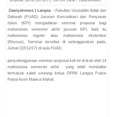
proposal, jum'at (22/12/17). foto (Ali Sahar / Zawiyahnews)
Zawiyahnews | Langsa
- Fakultas Usuluddin Adab dan
Dakwah (FUAD) Jurusan Komunikasi dan Penyiaran
Islam (KPI) mengadakan seminar proposal bagi
mahasiswa semester akhir jurusan KPI, baik itu
mahasiswa reguler atau mahasiswa ekstention
(Khusus), Seminar tersebut di selenggarakan pada,
Jumat (22/12/17) di aula FUAD.
penyelenggaraan seminar proposal kali ini di ikuti oleh 14
mahasiswa semester akhir yang telah mendaftar
termasuk salah seorang ketua DPRK Langsa Fraksi
Partai Aceh Maimul Mahdi.