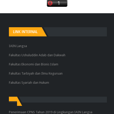
LINK INTERNAL
IAIN Langsa
Fakultas Ushuluddin Adab dan Dakwah
Fakultas Ekonomi dan Bisnis Islam
Fakultas Tarbiyah dan Ilmu Keguruan
Fakultas Syariah dan Hukum
Penerimaan CPNS Tahun 2019 di Lingkungan IAIN Langsa