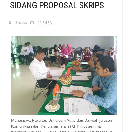
SIDANG PROPOSAL SKRIPSI
H
Redaksi
11:34 PM
Mahasiswa Fakultas Ushuludin Adab dan Dakwah jurusan
Komunikasi dan Penyiaran Islam (KPI) ikut seminar