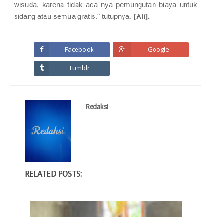
wisuda, karena tidak ada nya pemungutan biaya untuk
sidang atau semua gratis." tutupnya.
[Ali].
Facebook
Google
Tumblr
Redaksi
RELATED POSTS: