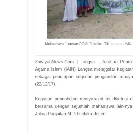
Mahasiswa Jurusan PGMI Fakultas TIK kampus IAIN L
ZawiyahNews.Com | Langsa - Jurusan Pendidi
Agama Islam (IAIN) Langsa menggelar kegiata
sebagai penutupan kegiatan pengabdian masya
(22/12/17).
Kegiatan pengabdian masyarakat ini diketuai 
bersama dengan sejumlah mahasiswa lain-nya
Julida Panjaitan M.Pd selaku dosen.