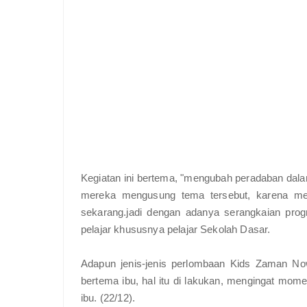
Kegiatan ini bertema, "mengubah peradaban dalam
mereka mengusung tema tersebut, karena men
sekarang.jadi dengan adanya serangkaian prog
pelajar khususnya pelajar Sekolah Dasar.
Adapun jenis-jenis perlombaan Kids Zaman Now
bertema ibu, hal itu di lakukan, mengingat mome
ibu. (22/12).