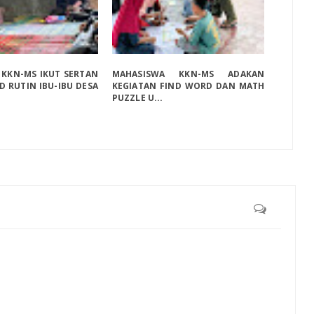
 KKN-MS IKUT SERTAN
MAHASISWA KKN-MS ADAKAN
D RUTIN IBU-IBU DESA
KEGIATAN FIND WORD DAN MATH
PUZZLE U...