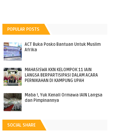
POPULAR POSTS
ACT Buka Posko Bantuan Untuk Muslim
Afrika
MAHASISWA KKN KELOMPOK 11 IAIN
LANGSA BERPARTISIPASI DALAM ACARA
PERNIKAHAN DI KAMPUNG UPAH
Maba !, Yuk Kenali Ormawa IAIN Langsa
dan Pimpinannya
SOCIAL SHARE