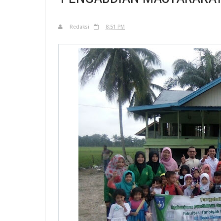
Redaksi
8:51 PM