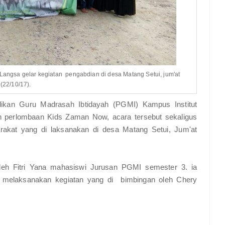
angsa gelar kegiatan pengabdian di desa Matang Setui, jum'at
(22/10/17).
kan Guru Madrasah Ibtidayah (PGMI) Kampus Institut
n perlombaan Kids Zaman Now, acara tersebut sekaligus
rakat yang di laksanakan di desa Matang Setui, Jum'at
oleh Fitri Yana mahasiswi Jurusan PGMI semester 3. ia
 melaksanakan kegiatan yang di bimbingan oleh Chery