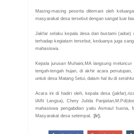
Masing-masing peserta ditemani oleh keluar
masyarakat desa tersebut dengan sangat luar bia
Jakfar selaku kepala desa dan bustami (adoe)
terhadap kegiatam tersebut, keduanya juga san
mahasiswa.
Kepala jurusan Muhaini,MA langsung meluncur k
tengah-tengah hujan, di akhir acara penutupan
untuk desa Matang Setui, dalam hal itu di serahk
Acara ini di hadiri oleh, kepala desa (jakfar),
IAIN Langsa), Chery Julida Panjaitan,M.Pd(d
mahasiswa pengabdian yaitu Asmaul husna, M
Masyarakat desa setempat.
[Ir].