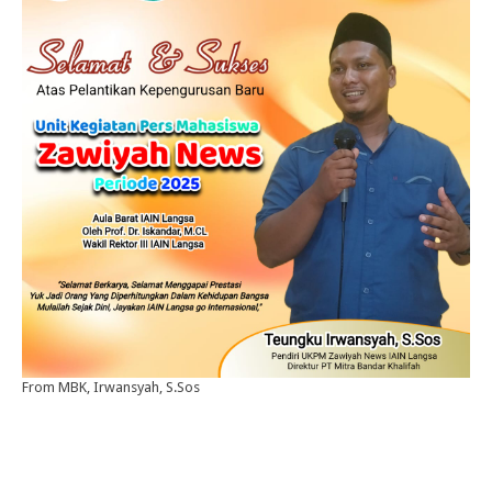
From MBK, Irwansyah, S.Sos