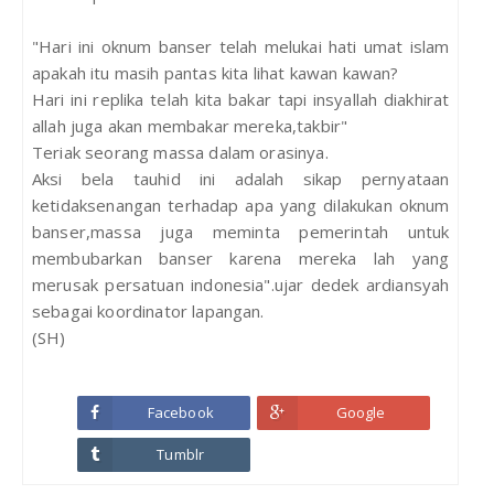
"Hari ini oknum banser telah melukai hati umat islam
apakah itu masih pantas kita lihat kawan kawan?
Hari ini replika telah kita bakar tapi insyallah diakhirat
allah juga akan membakar mereka,takbir"
Teriak seorang massa dalam orasinya.
Aksi bela tauhid ini adalah sikap pernyataan
ketidaksenangan terhadap apa yang dilakukan oknum
banser,massa juga meminta pemerintah untuk
membubarkan banser karena mereka lah yang
merusak persatuan indonesia".ujar dedek ardiansyah
sebagai koordinator lapangan.
(SH)
Facebook
Google
Tumblr