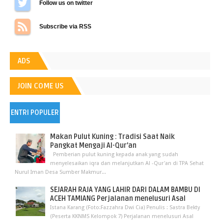
Follow us on Twitter
Subscribe via RSS
ADS
JOIN COME US
ENTRI POPULER
Makan Pulut Kuning : Tradisi Saat Naik
Pangkat Mengaji Al-Qur’an
Pemberian pulut kuning kepada anak yang sudah
menyelesaikan iqra dan melanjutkan Al -Qur'an di TPA Sehat
Nurul Iman Desa Sumber Makmur...
SEJARAH RAJA YANG LAHIR DARI DALAM BAMBU DI
ACEH TAMIANG Perjalanan menelusuri Asal
Istana Karang (Foto:Fazzahra Dwi Cia) Penulis : Sastra Bekty
(Peserta KKNMS Kelompok 7) Perjalanan menelusuri Asal