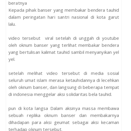
beratnya
Kepada pihak banser yang membakar bendera tauhid
dalam peringatan hari santri nasional di kota garut
lalu.
video tersebut viral setelah di unggah di youtube
oleh oknum banser yang terlihat membakar bendera
yang bertulisan kalimat tauhid sambil menyanyikan yel
yel.
setelah melihat video tersebut di media sosial
seluruh umat islam merasa ketauhidannya di lecehkan
oleh oknum banser, dan langsung di beberapa tempat
di indonesia menggelar aksi solidaritas bela tauhid.
pun di kota langsa Dalam aksinya massa membawa
sebuah replika oknum banser dan membakarnya
dihadapan para aksi geumat sebagai aksi kecaman
terhadap oknum tersebut.