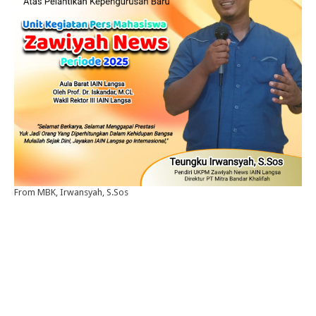
From MBK, Irwansyah, S.Sos