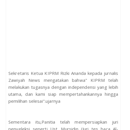
Sekretaris Ketua KIPRM Rizki Ananda kepada jurnalis
Zawiyah News mengatakan bahwa" KIPRM telah
melakukan tugasnya dengan independensi yang lebih
utama, dan kami siap mempertahankannya hingga
pemilihan selesai".ujarnya
Sementara itu,Panitia telah mempersiapkan juri
penyeleksi seperti Ust. Mursidin (Juri tes baca Al-