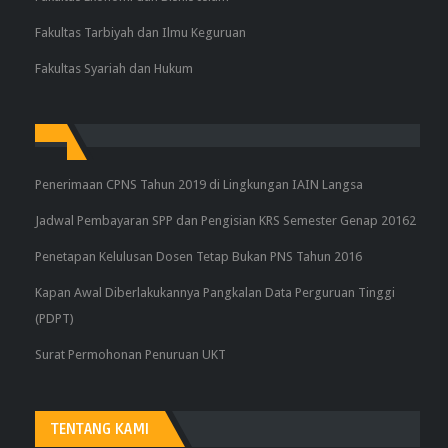
Fakultas Tarbiyah dan Ilmu Keguruan
Fakultas Syariah dan Hukum
Penerimaan CPNS Tahun 2019 di Lingkungan IAIN Langsa
Jadwal Pembayaran SPP dan Pengisian KRS Semester Genap 20162
Penetapan Kelulusan Dosen Tetap Bukan PNS Tahun 2016
Kapan Awal Diberlakukannya Pangkalan Data Perguruan Tinggi
(PDPT)
Surat Permohonan Penuruan UKT
TENTANG KAMI