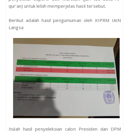
qur'an) untuk lebih memperjelas hasil tersebut.
Berikut adalah hasil pengumuman oleh KIPRM IAIN
Langsa
Itulah hasil penyeleksian calon Presiden dan DPM