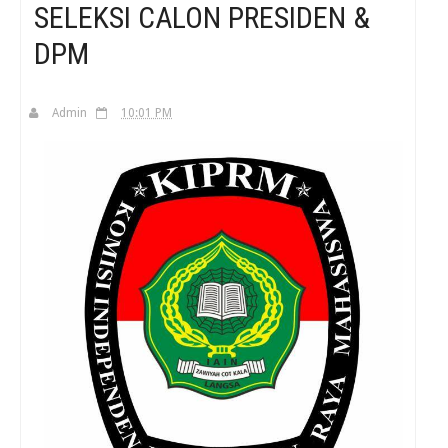
SELEKSI CALON PRESIDEN &
DPM
H
Admin
10:01 PM