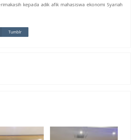
rimakasih kepada adik afik mahasiswa ekonomi Syariah
Tumblr