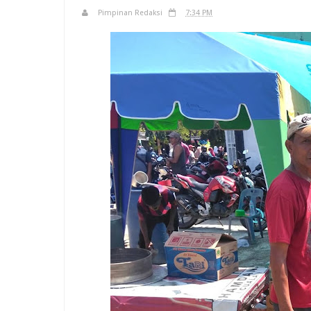
Pimpinan Redaksi
7:34 PM