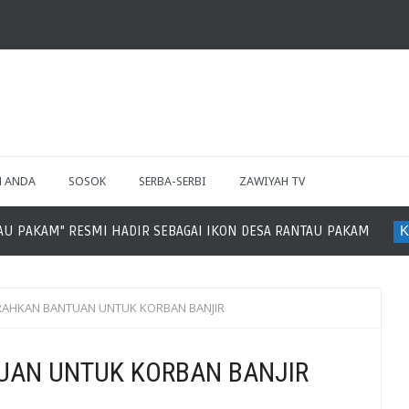
H ANDA
SOSOK
SERBA-SERBI
ZAWIYAH TV
U PAKAM" RESMI HADIR SEBAGAI IKON DESA RANTAU PAKAM
KK
RAHKAN BANTUAN UNTUK KORBAN BANJIR
UAN UNTUK KORBAN BANJIR