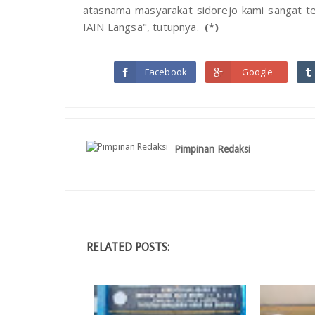
atasnama masyarakat sidorejo kami sangat te
IAIN Langsa", tutupnya.
(*)
Facebook
Google
Pimpinan Redaksi
RELATED POSTS: