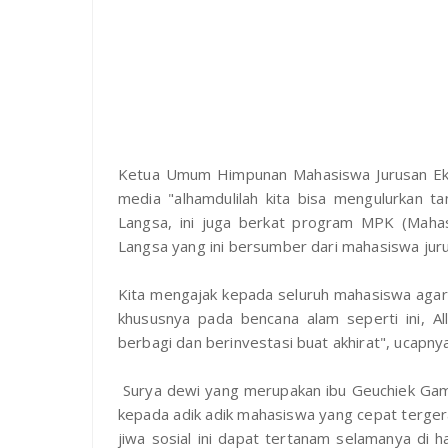
Ketua Umum Himpunan Mahasiswa Jurusan Eko
media "alhamdulilah kita bisa mengulurkan t
Langsa, ini juga berkat program MPK (Maha
Langsa yang ini bersumber dari mahasiswa juru
Kita mengajak kepada seluruh mahasiswa agar
khususnya pada bencana alam seperti ini, A
berbagi dan berinvestasi buat akhirat", ucapny
Surya dewi yang merupakan ibu Geuchiek Gam
kepada adik adik mahasiswa yang cepat tergerak
jiwa sosial ini dapat tertanam selamanya di h