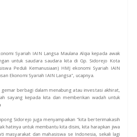
nomi Syariah IAIN Langsa Maulana Alqia kepada awak
angan untuk saudara saudara kita di Gp. Sidorejo Kota
siswa Peduli Kemanusiaan) HMJ ekonomi Syariah IAIN
san Ekonomi Syariah IAIN Langsa", ucapnya.
 gemar berbagi dalam menabung atau investasi akhirat,
llah sayang kepada kita dan memberikan wadah untuk
a
pong Sidorejo juga menyampaikan "kita berterimakasih
 hatinya untuk membantu kita disini, kita harapkan jiwa
ati masyarakat dan mahasiswa se Indonesia, sekali lagi