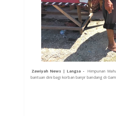
Zawiyah News | Langsa -
Himpunan Mahas
bantuan dini bagi korban banjir bandang di G