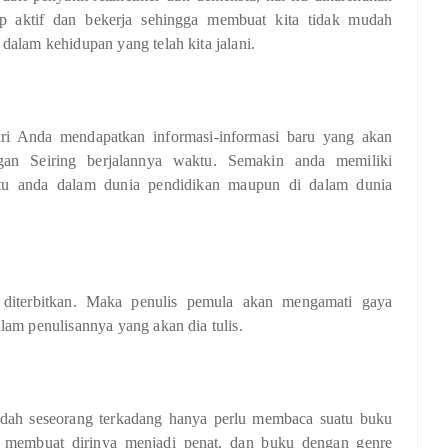
tap aktif dan bekerja sehingga membuat kita tidak mudah
dalam kehidupan yang telah kita jalani.
ri Anda mendapatkan informasi-informasi baru yang akan
an Seiring berjalannya waktu. Semakin anda memiliki
ntu anda dalam dunia pendidikan maupun di dalam dunia
diterbitkan. Maka penulis pemula akan mengamati gaya
lam penulisannya yang akan dia tulis.
dah seseorang terkadang hanya perlu membaca suatu buku
g membuat dirinya menjadi penat, dan buku dengan genre