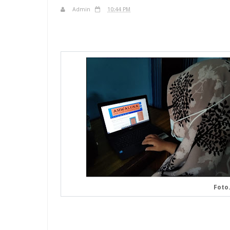
Admin
10:44 PM
Foto