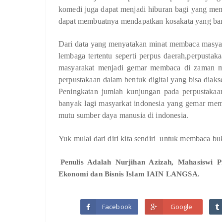
komedi juga dapat menjadi hiburan bagi yang me
dapat membuatnya mendapatkan kosakata yang bany
Dari data yang menyatakan minat membaca masyark
lembaga tertentu seperti perpus daerah,perpusta
masyarakat menjadi gemar membaca di zaman mile
perpustakaan dalam bentuk digital yang bisa dia
Peningkatan jumlah kunjungan pada perpustakaan
banyak lagi masyarkat indonesia yang gemar mem
mutu sumber daya manusia di indonesia.
Yuk mulai dari diri kita sendiri untuk membaca bu
Penulis Adalah Nurjihan Azizah, Mahasiswi
Ekonomi dan Bisnis Islam IAIN LANGSA.
Facebook
Google