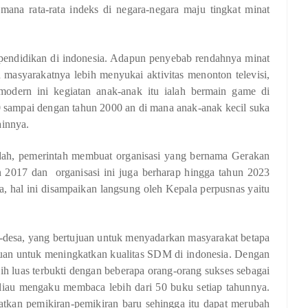
mana rata-rata indeks di negara-negara maju tingkat minat
pendidikan di indonesia. Adapun penyebab rendahnya minat
n masyarakatnya lebih menyukai aktivitas menonton televisi,
modern ini kegiatan anak-anak itu ialah bermain game di
sampai dengan tahun 2000 an di mana anak-anak kecil suka
ainnya.
dah, pemerintah membuat organisasi yang bernama Gerakan
2017 dan organisasi ini juga berharap hingga tahun 2023
sa, hal ini disampaikan langsung oleh Kepala perpusnas yaitu
sa-desa, yang bertujuan untuk menyadarkan masyarakat betapa
uan untuk meningkatkan kualitas SDM di indonesia. Dengan
h luas terbukti dengan beberapa orang-orang sukses sebagai
beliau mengaku membaca lebih dari 50 buku setiap tahunnya.
atkan pemikiran-pemikiran baru sehingga itu dapat merubah