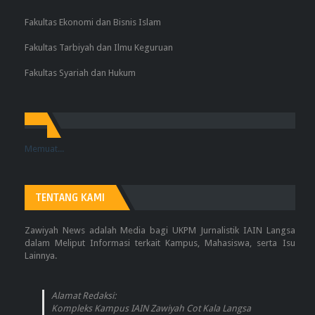
Fakultas Ekonomi dan Bisnis Islam
Fakultas Tarbiyah dan Ilmu Keguruan
Fakultas Syariah dan Hukum
Memuat...
TENTANG KAMI
Zawiyah News adalah Media bagi UKPM Jurnalistik IAIN Langsa
dalam Meliput Informasi terkait Kampus, Mahasiswa, serta Isu
Lainnya.
Alamat Redaksi:
Kompleks Kampus IAIN Zawiyah Cot Kala Langsa