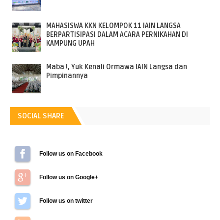
MAHASISWA KKN KELOMPOK 11 IAIN LANGSA
BERPARTISIPASI DALAM ACARA PERNIKAHAN DI
KAMPUNG UPAH
Maba !, Yuk Kenali Ormawa IAIN Langsa dan
Pimpinannya
SOCIAL SHARE
Follow us on Facebook
Follow us on Google+
Follow us on Twitter