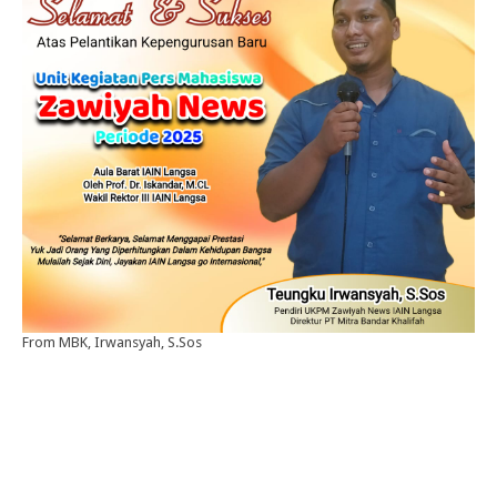
From MBK, Irwansyah, S.Sos