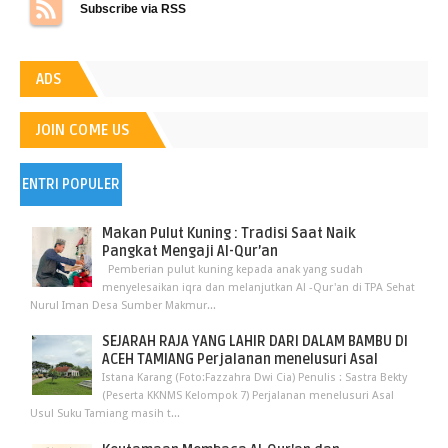
Subscribe via RSS
ADS
JOIN COME US
ENTRI POPULER
Makan Pulut Kuning : Tradisi Saat Naik
Pangkat Mengaji Al-Qur’an
Pemberian pulut kuning kepada anak yang sudah
menyelesaikan iqra dan melanjutkan Al -Qur'an di TPA Sehat
Nurul Iman Desa Sumber Makmur...
SEJARAH RAJA YANG LAHIR DARI DALAM BAMBU DI
ACEH TAMIANG Perjalanan menelusuri Asal
Istana Karang (Foto:Fazzahra Dwi Cia) Penulis : Sastra Bekty
(Peserta KKNMS Kelompok 7) Perjalanan menelusuri Asal
Usul Suku Tamiang masih t...