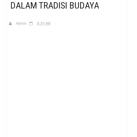
DALAM TRADISI BUDAYA
H
Admin
8:39 AM