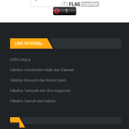
LINK INTERNAL
IAIN Langsa
Fakultas Ushuluddin Adab dan Dakwah
Fakultas Ekonomi dan Bisnis Islam
Fakultas Tarbiyah dan Ilmu Keguruan
Fakultas Syariah dan Hukum