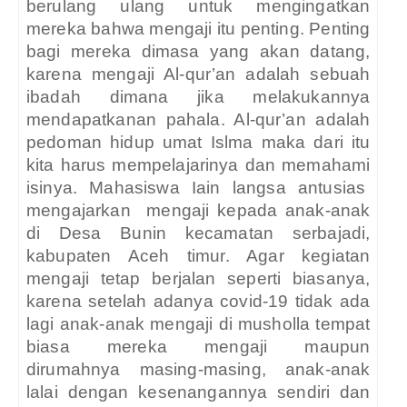
berulang ulang untuk mengingatkan
mereka bahwa mengaji itu penting. Penting
bagi mereka dimasa yang akan datang,
karena mengaji Al-qur’an adalah sebuah
ibadah dimana jika melakukannya
mendapatkanan pahala. Al-qur’an adalah
pedoman hidup umat Islma maka dari itu
kita harus mempelajarinya dan memahami
isinya. Mahasiswa Iain langsa antusias
mengajarkan
mengaji kepada anak-anak
di Desa Bunin kecamatan serbajadi,
kabupaten Aceh timur. Agar kegiatan
mengaji tetap berjalan seperti biasanya,
karena setelah adanya covid-19 tidak ada
lagi anak-anak mengaji di musholla tempat
biasa mereka mengaji maupun
dirumahnya masing-masing, anak-anak
lalai dengan kesenangannya sendiri dan