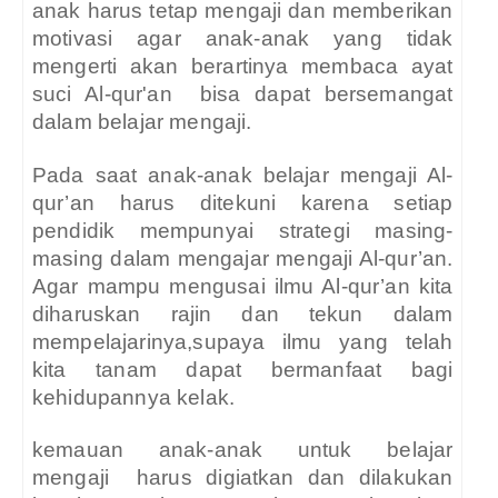
anak harus tetap mengaji dan memberikan
motivasi agar anak-anak yang tidak
mengerti akan berartinya membaca ayat
suci Al-qur'an
bisa dapat bersemangat
dalam belajar mengaji.
Pada saat anak-anak belajar mengaji Al-
qur’an harus ditekuni karena setiap
pendidik mempunyai strategi masing-
masing dalam mengajar mengaji Al-qur’an.
Agar mampu mengusai ilmu Al-qur’an kita
diharuskan rajin dan tekun dalam
mempelajarinya,supaya ilmu yang telah
kita tanam dapat bermanfaat bagi
kehidupannya kelak.
kemauan anak-anak untuk belajar
mengaji
harus digiatkan dan dilakukan