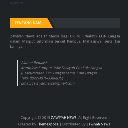
Memuat...
TENTANG KAMI
Zawiyah News adalah Media bagi UKPM Jurnalistik IAIN Langsa
dalam Meliput Informasi terkait Kampus, Mahasiswa, serta Isu
Lainnya.
Alamat Redaksi:
Kompleks Kampus IAIN Zawiyah Cot Kala Langsa
Jl. Meurandeh Kec. Langsa Lama, Kota Langsa
Telp. 0822-4076-3306(Uly)
Email: zawiyahnews@gmail.com
Copyright © 2019
ZAWIYAH NEWS
. All Right Reserved
Created by
ThemeXpose
| Distributed By
Zawiyah News