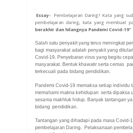
Essay-
Pembelajaran Daring? Kata yang suda
pembelajaran daring, kata yang membuat p
berakhir dan hilangnya Pandemi Covid-19”
Salah satu penyakit yang terus meningkat p
bagi masyarakat adalah penyakit yang ditular
Covid-19. Penyebaran virus yang begitu cep
masyarakat. Bentuk khawatir serta cemas
pa
terkecuali pada bidang pendidikan.
Pandemi Covid-19 memaksa setiap individu 
memahami makna kehidupan
serta dipaksa 
sesama makhluk hidup. Banyak tantangan y
bidang
pendidikan.
Tantangan yang dihadapi pada masa Covid-1
pembelajaran Daring.
Pelaksanaan pembelaj