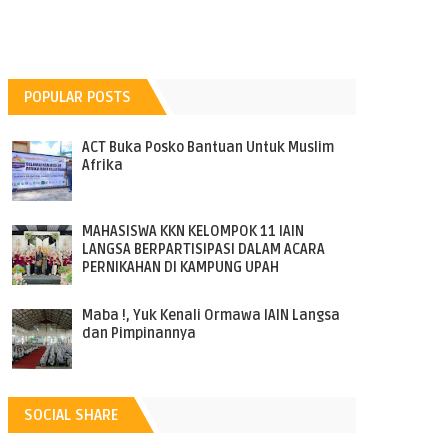
POPULAR POSTS
ACT Buka Posko Bantuan Untuk Muslim
Afrika
MAHASISWA KKN KELOMPOK 11 IAIN
LANGSA BERPARTISIPASI DALAM ACARA
PERNIKAHAN DI KAMPUNG UPAH
Maba !, Yuk Kenali Ormawa IAIN Langsa
dan Pimpinannya
SOCIAL SHARE