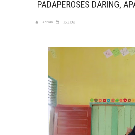
PADAPEROSES DARING, AP
Admin
3:22 PM