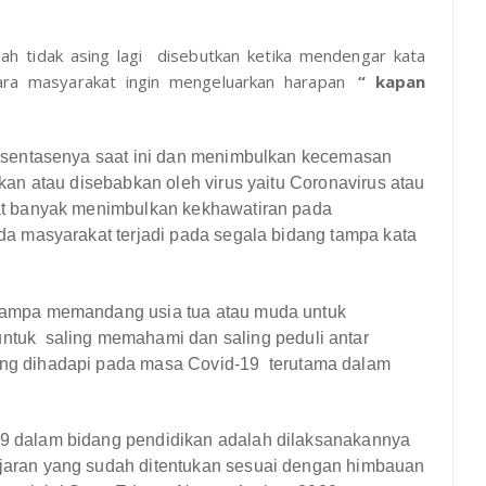
h tidak asing lagi
disebutkan ketika mendengar kata
ara masyarakat ingin mengeluarkan harapan
“ kapan
ersentasenya saat ini dan menimbulkan kecemasan
kan atau disebabkan oleh virus yaitu Coronavirus atau
at banyak menimbulkan kekhawatiran pada
da masyarakat terjadi pada segala bidang tampa kata
tampa memandang usia tua atau muda untuk
untuk
saling memahami dan saling peduli antar
ang dihadapi pada masa Covid-19
terutama dalam
9 dalam bidang pendidikan adalah dilaksanakannya
aran yang sudah ditentukan sesuai dengan himbauan