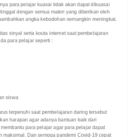
ya para pelajar kuasai tidak akan dapat dikuasai
rtinggal dengan semua materi
yang diberikan oleh
menambahkan angka kebodohan semangkin meningkat.
litas sinyal serta kouta internet saat pembelajaran
 para pelajar seperti :
n
n
an siswa
us terpenuhi saat pembelajaran daring tersebut
an harapan agar adanya bantuan baik dari
membantu para pelajar agar para pelajar dapat
an maksimal. Dan semoga pandemi Covid-19 cepat