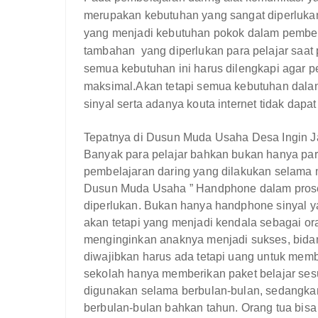
merupakan kebutuhan yang sangat diperluka
yang menjadi kebutuhan pokok dalam pembela
tambahan
yang diperlukan para pelajar saat
semua kebutuhan ini harus dilengkapi agar p
maksimal.Akan tetapi semua kebutuhan dala
sinyal serta adanya kouta internet tidak dap
Tepatnya di Dusun Muda Usaha Desa Ingin 
Banyak para pelajar bahkan bukan hanya para
pembelajaran daring yang dilakukan selama 
Dusun Muda Usaha ” Handphone dalam proses
diperlukan. Bukan hanya handphone sinyal y
akan tetapi yang menjadi kendala sebagai o
menginginkan anaknya menjadi sukses, bid
diwajibkan harus ada tetapi uang untuk mem
sekolah hanya memberikan paket belajar sesu
digunakan selama berbulan-bulan,
sedangkan
berbulan-bulan bahkan tahun. Orang tua bis