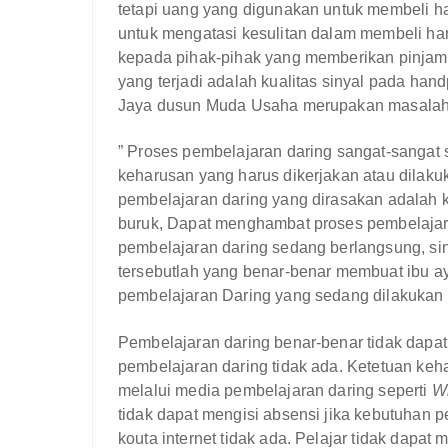
tetapi uang yang digunakan untuk membeli h
untuk mengatasi kesulitan dalam membeli ha
kepada pihak-pihak yang memberikan pinjam
yang terjadi adalah kualitas sinyal pada han
Jaya dusun Muda Usaha merupakan masalah l
” Proses pembelajaran daring sangat-sangat su
keharusan yang harus dikerjakan atau dilak
pembelajaran daring yang dirasakan adalah ku
buruk, Dapat menghambat proses pembelajaran
pembelajaran daring sedang berlangsung, siny
tersebutlah yang benar-benar membuat ibu a
pembelajaran Daring yang sedang dilakukan 
Pembelajaran daring benar-benar tidak dapa
pembelajaran daring tidak ada. Ketetuan kehad
melalui media pembelajaran daring seperti
W
tidak dapat mengisi absensi jika kebutuhan p
kouta internet tidak ada. Pelajar tidak dapat