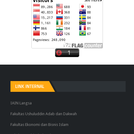
LINK INTERNAL
IAIN Langsa
Fakultas Ushuluddin Adab dan Dakwah
Fakultas Ekonomi dan Bisnis Islam