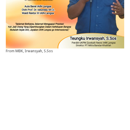
From MBK, Irwansyah, S.Sos