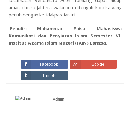
kecamatan Bendahara Aceh Tamiang dapat hidup
aman dan sejahtera walaupun ditengah kondisi yang
penuh dengan ketidakpastian ini.
Penulis: Muhammad Faisal Mahasiswa
Komunikasi dan Penyiaran Islam Semester VII
Institut Agama Islam Negeri (IAIN) Langsa.
Facebook
Google
Tumblr
Admin