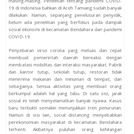
masing-masing. Penelitian tentang pandemi COVID-
19 di Indonesia bahkan di Aceh Tamiang sudah banyak
dilakukan. Namun, sepanjang penelusuran penyidik,
belum ada penelitian yang berfokus pada dampak
sosial ekonomi di kecamatan Bendahara dari pandemi
COVID-19.
Penyebaran virus corona yang meluas dan cepat
membuat pemerintah daerah bereaksi dengan
membatasi mobilitas dan interaksi masyarakat. Pabrik
dan kantor tutup, sekolah tutup, restoran tidak
menerima makanan dan minuman di tempat, dan
sebagainya. Semua aktivitas yang membuat orang
berkumpul adalah hal yang tabu. Di satu sisi, jarak
sosial ini telah menyelamatkan banyak nyawa. Kasus
baru terbukti semakin menunjukkan tren penurunan.
Namun di sisi lain, social distancing menyebabkan
perekonomian masyarakat di kecamatan Bendahara
terhenti. Akibatnya puluhan orang kehilangan