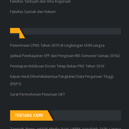
Fakultas Tarbiyah dan Ilmu Keguruan
Fakultas Syariah dan Hukum
Penerimaan CPNS Tahun 2019 di Lingkungan IAIN Langsa
Jadwal Pembayaran SPP dan Pengisian KRS Semester Genap 20162
Penetapan Kelulusan Dosen Tetap Bukan PNS Tahun 2016
Kapan Awal Diberlakukannya Pangkalan Data Perguruan Tinggi
(PDPT)
Surat Permohonan Penuruan UKT
TENTANG KAMI
Zawiyah News adalah Media bagi UKPM Jurnalistik IAIN Langsa