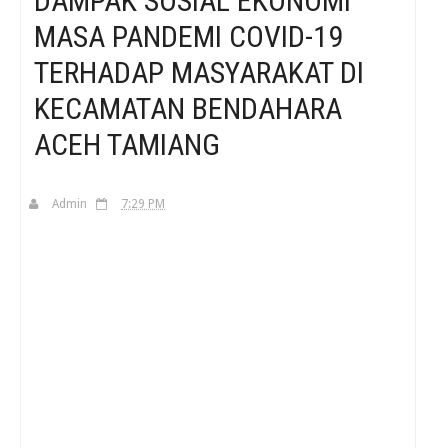
DAMPAK SOSIAL EKONOMI
MASA PANDEMI COVID-19
H
TERHADAP MASYARAKAT DI
KECAMATAN BENDAHARA
ACEH TAMIANG
Admin
7:29 PM