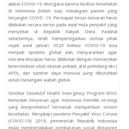
akibat COVID-19 ditengarai karena fasilitas kesehatan
di Indonesia belum siap menangani pasien yang
terjangkit COVID -19. Persiapan besar-besaran harus
dilakukan secara serius pada awal mula penyakit yang
menyebar di Republik Rakyat China. Padahal
sebelumnya, telah memperingatkan semua pihak
sejak awal Januari 2020 bahwa COVID-19 bisa
menjadi epidemi global dan menyarankan agar
rencana kesiapan harus dilakukan dengan memastikan
ketersediaan obat-obatan pribadi, alat pelindung diri (
APD), dan sumber daya manusia yang dibutuhkan
untuk menangani wabah global.
Direktur Eksekutif Health Emergency Program WHO
kemudian berpesan agar Indonesia memiliki strategi
yang komprehensif termasuk memperkuat sistem
kesehatan. Menyikapi pandemi Penyakit Virus Corona
(COVID-19) 2019, pemerintah Republik Indonesia
mulai memberlakukan pembatasan social distancing