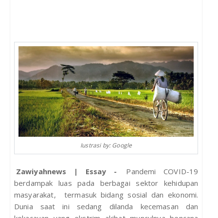
Iustrasi by: Google
Zawiyahnews | Essay -
Pandemi COVID-19
berdampak luas pada berbagai sektor kehidupan
masyarakat, termasuk bidang sosial dan ekonomi.
Dunia saat ini sedang dilanda kecemasan dan
kekacauan yang ekstrim akibat munculnya bencana