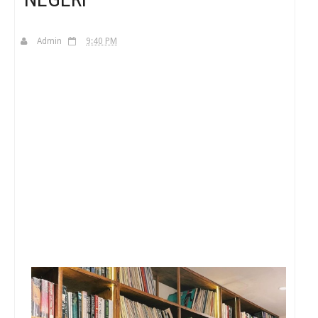
H
Admin
9:40 PM