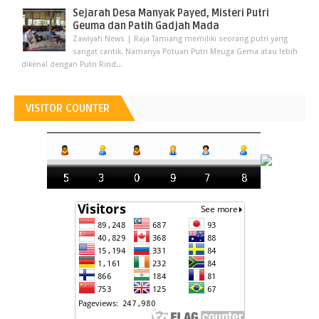
Sejarah Desa Manyak Payed, Misteri Putri
Geuma dan Patih Gadjah Mada
Zawiyah News | Raja Tamiang memiliki seorang putri yang
sangat cantik. Namanya Potuan Putri Meuga Gema atau lebih
dikenal dengan Putri Rind...
VISITOR COUNTER