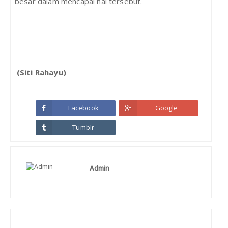
besar dalam mencapai hal tersebut.
(Siti Rahayu)
Facebook
Google
Tumblr
Admin