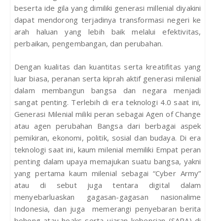
beserta ide gila yang dimiliki generasi millenial diyakini
dapat mendorong terjadinya transformasi negeri ke
arah haluan yang lebih baik melalui efektivitas,
perbaikan, pengembangan, dan perubahan.
Dengan kualitas dan kuantitas serta kreatifitas yang
luar biasa, peranan serta kiprah aktif generasi milenial
dalam membangun bangsa dan negara menjadi
sangat penting. Terlebih di era teknologi 4.0 saat ini,
Generasi Milenial miliki peran sebagai Agen of Change
atau agen perubahan Bangsa dari berbagai aspek
pemikiran, ekonomi, politik, sosial dan budaya. Di era
teknologi saat ini, kaum milenial memiliki Empat peran
penting dalam upaya memajukan suatu bangsa, yakni
yang pertama kaum milenial sebagai “Cyber Army”
atau di sebut juga tentara digital dalam
menyebarluaskan gagasan-gagasan nasionalime
Indonesia, dan juga memerangi penyebaran berita
bohong atau hoaks serta ujaran kebencian (SARA) di