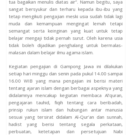
tua bagaikan menulis diatas air”. Namun begitu, saya
sangat bersyukur dan terharu kepada ibu-ibu yang
tetap mengikuti pengajian meski usia sudah tidak lagi
muda dan kemampuan mengingat lemah tetapi
semangat serta keinginan yang kuat untuk tetap
belajar mengaji tidak pernah surut. Oleh karena usia
tidak boleh dijadikan penghalang untuk bermalas-
malasan dalam belajar ilmu agama islam.
Kegiatan pengajian di Gampong Jawa ini dilakukan
setiap hari minggu dan senin pada pukul 14.00 sampai
16.00 WIB yang mana pengajian ini berisi materi
tentang ajaran islam dengan berbagai aspeknya yang
didalamnya mencakup kegiatan membaca Al’quran,
pengajaran tauhid, fiqih tentang cara beribadah,
prinsip rukun islam dan hubungan antar manusia
sesuai yang tersirat didalam Al-Qur’an dan sunnah,
hadist yang berisi tentang segala perkataan,
perbuatan, ketetapan dan persetujuan Nabi