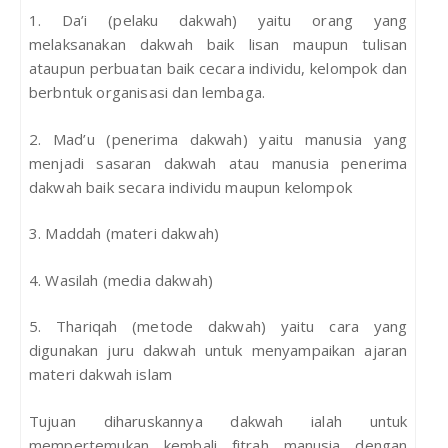
1. Da’i (pelaku dakwah) yaitu orang yang
melaksanakan dakwah baik lisan maupun tulisan
ataupun perbuatan baik cecara individu, kelompok dan
berbntuk organisasi dan lembaga.
2. Mad’u (penerima dakwah) yaitu manusia yang
menjadi sasaran dakwah atau manusia penerima
dakwah baik secara individu maupun kelompok
3. Maddah (materi dakwah)
4. Wasilah (media dakwah)
5. Thariqah (metode dakwah) yaitu cara yang
digunakan juru dakwah untuk menyampaikan ajaran
materi dakwah islam
Tujuan diharuskannya dakwah ialah untuk
mempertemukan kembali fitrah manusia dengan