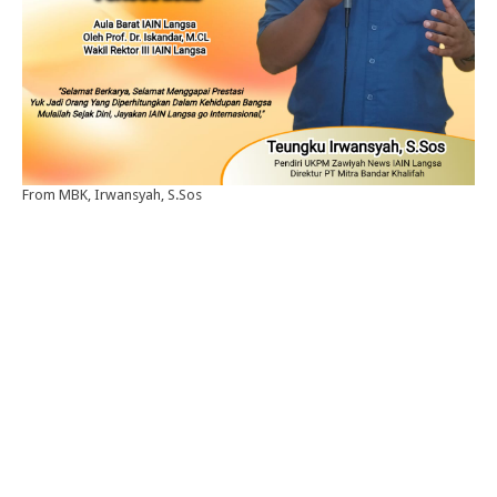
From MBK, Irwansyah, S.Sos