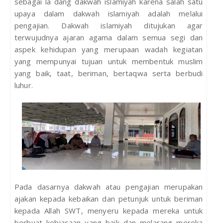
sebagai la dang dakwah islamiyah karena salah satu
upaya dalam dakwah islamiyah adalah melalui
pengajian. Dakwah islamiyah ditujukan agar
terwujudnya ajaran agama dalam semua segi dan
aspek kehidupan yang merupaan wadah kegiatan
yang mempunyai tujuan untuk membentuk muslim
yang baik, taat, beriman, bertaqwa serta berbudi
luhur.
Pada dasarnya dakwah atau pengajian merupakan
ajakan kepada kebaikan dan petunjuk untuk beriman
kepada Allah SWT, menyeru kepada mereka untuk
berbuat kebiasaan yang baik dan melarang mereka