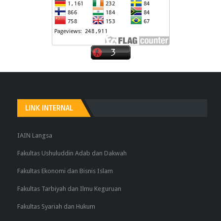
LINK INTERNAL
IAIN Langsa
Fakultas Ushuluddin Adab dan Dakwah
Fakultas Ekonomi dan Bisnis Islam
Fakultas Tarbiyah dan Ilmu Keguruan
Fakultas Syariah dan Hukum