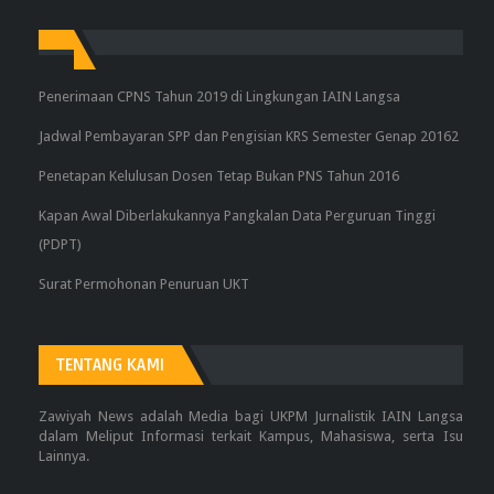
Penerimaan CPNS Tahun 2019 di Lingkungan IAIN Langsa
Jadwal Pembayaran SPP dan Pengisian KRS Semester Genap 20162
Penetapan Kelulusan Dosen Tetap Bukan PNS Tahun 2016
Kapan Awal Diberlakukannya Pangkalan Data Perguruan Tinggi
(PDPT)
Surat Permohonan Penuruan UKT
TENTANG KAMI
Zawiyah News adalah Media bagi UKPM Jurnalistik IAIN Langsa
dalam Meliput Informasi terkait Kampus, Mahasiswa, serta Isu
Lainnya.