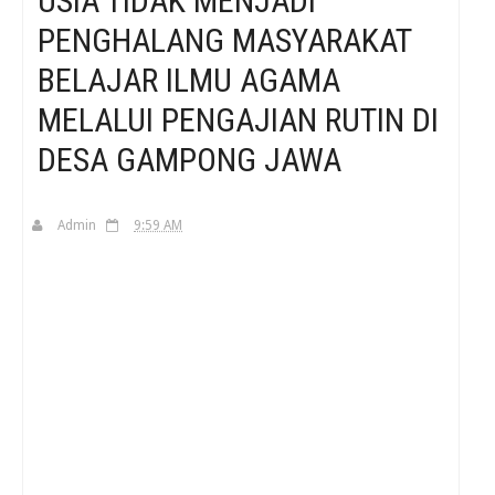
USIA TIDAK MENJADI
PENGHALANG MASYARAKAT
H
BELAJAR ILMU AGAMA
MELALUI PENGAJIAN RUTIN DI
DESA GAMPONG JAWA
Admin
9:59 AM