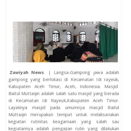
Zawiyah News
| Langsa-Gampong jawa adalah
gampong yang berlokasi di Kecamatan Idi rayeuk,
Kabupaten Aceh Timur, Aceh, Indonesia. Masjid
Baitul Muttaqin adalah salah satu masjid yang berada
di Kecamatan Idi Rayeuk,Kabupaten Aceh Timur.
Layaknya masjid pada umumnya masjid Baitul
Muttaqin merupakan tempat untuk melaksanakan
kegiatan rutinitas keagamaan yang salah sau
kegiatannya adalah pengajian rutin yang dilakukan