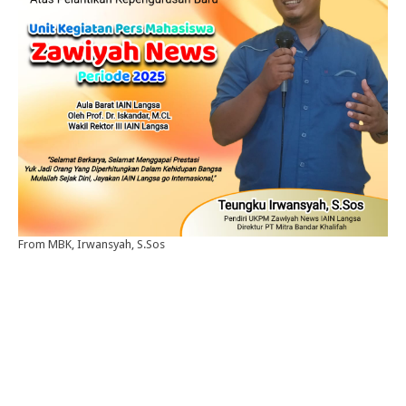
From MBK, Irwansyah, S.Sos