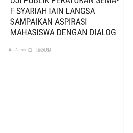
UJI PUBLIK PERATURAN SEMA-
F SYARIAH IAIN LANGSA
H
SAMPAIKAN ASPIRASI
MAHASISWA DENGAN DIALOG
Admin
10:26 PM