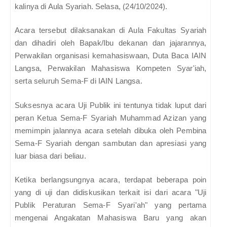
kalinya di Aula Syariah. Selasa, (24/10/2024).
Acara tersebut dilaksanakan di Aula Fakultas Syariah
dan dihadiri oleh Bapak/Ibu dekanan dan jajarannya,
Perwakilan organisasi kemahasiswaan, Duta Baca IAIN
Langsa, Perwakilan Mahasiswa Kompeten Syar'iah,
serta seluruh Sema-F di IAIN Langsa.
Suksesnya acara Uji Publik ini tentunya tidak luput dari
peran Ketua Sema-F Syariah Muhammad Azizan yang
memimpin jalannya acara setelah dibuka oleh Pembina
Sema-F Syariah dengan sambutan dan apresiasi yang
luar biasa dari beliau.
Ketika berlangsungnya acara, terdapat beberapa poin
yang di uji dan didiskusikan terkait isi dari acara "Uji
Publik Peraturan Sema-F Syari'ah" yang pertama
mengenai Angakatan Mahasiswa Baru yang akan