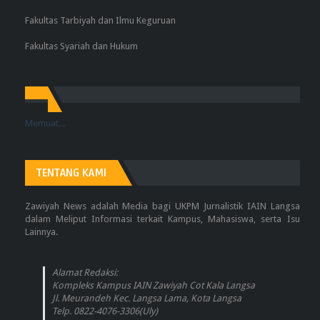
Fakultas Tarbiyah dan Ilmu Keguruan
Fakultas Syariah dan Hukum
Memuat...
TENTANG KAMI
Zawiyah News adalah Media bagi UKPM Jurnalistik IAIN Langsa
dalam Meliput Informasi terkait Kampus, Mahasiswa, serta Isu
Lainnya.
Alamat Redaksi:
Kompleks Kampus IAIN Zawiyah Cot Kala Langsa
Jl. Meurandeh Kec. Langsa Lama, Kota Langsa
Telp. 0822-4076-3306(Uly)