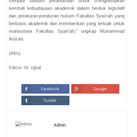
menjadi sebuah perantaraan untuk menghidupkan
kembali kebudayaan akademik dalam bentuk legislatif
dan peraturan-peraturan hukum Fakultas Syari'ah yang
berbasis akademik dan memberikan yang terbaik untuk
mahasiswa Fakultas Syari'ah,” ungkap Muhammad
Azizan.
(Rilis)
Editor: M. Iqbal
Facebook
Google
Tumblr
Admin