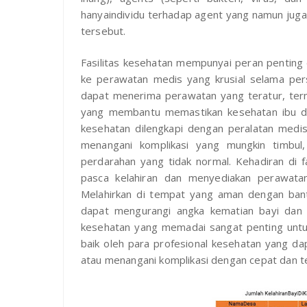
hanyaindividu terhadap agent yang namun juga
tersebut.
Fasilitas kesehatan mempunyai peran penting
ke perawatan medis yang krusial selama persa
dapat menerima perawatan yang teratur, term
yang membantu memastikan kesehatan ibu dan 
kesehatan dilengkapi dengan peralatan medi
menangani komplikasi yang mungkin timbul
perdarahan yang tidak normal. Kehadiran di fa
pasca kelahiran dan menyediakan perawatan 
Melahirkan di tempat yang aman dengan bantu
dapat mengurangi angka kematian bayi dan ibu
kesehatan yang memadai sangat penting untu
baik oleh para profesional kesehatan yang 
atau menangani komplikasi dengan cepat dan t