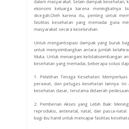
dalam masyarakat. Selain dampak kesehatan, 
ekonomi keluarga karena meningkatnya b
dicegah.Oleh karena itu, penting untuk mem
fasilitas kesehatan yang memadai guna mel
masyarakat secara keseluruhan.
Untuk mengantisipasi dampak yang buruk bag
untuk menyeimbangkan antara jumlah kelahira
Mulia. Untuk menangani ketidakseimbangan anta
kesehatan yang memadai, beberapa solusi dapa
1. Pelatihan Tenaga Kesehatan: Memperluas 
perawat, dan petugas kesehatan lainnya. In
kesehatan dasar, terutama didaerah pedesaan a
2. Pemberian Akses yang Lebih Baik: Mening
reproduksi, antenatal, natal, dan pasca-natal
bagi ibu hamil untuk mencapai fasilitas kesehat