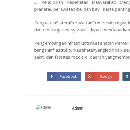
3. Pendidikan Kesehatan Masyarakat: Men
pranatal, perawatan ibu dan bayi, serta penting
PenguatanSistemPerawatanPrimer:Meningkatka
dan desa agar masyarakat dapat mendapatkan 
PengembanganInfrastrukturKesehatan:Pemeri
banganinfrastrukturkesehatanyanglebihbaik,
sakit, dan fasilitas medis di daerah yangmemb
Facebook
Google
Admin