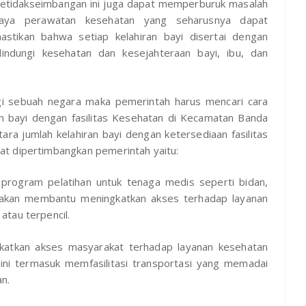
ketidakseimbangan ini juga dapat memperburuk masalah
iaya perawatan kesehatan yang seharusnya dapat
astikan bahwa setiap kelahiran bayi disertai dengan
indungi kesehatan dan kesejahteraan bayi, ibu, dan
i sebuah negara maka pemerintah harus mencari cara
n bayi dengan fasilitas Kesehatan di Kecamatan Banda
ra jumlah kelahiran bayi dengan ketersediaan fasilitas
t dipertimbangkan pemerintah yaitu:
program pelatihan untuk tenaga medis seperti bidan,
i akan membantu meningkatkan akses terhadap layanan
tau terpencil.
katkan akses masyarakat terhadap layanan kesehatan
. ini termasuk memfasilitasi transportasi yang memadai
an.