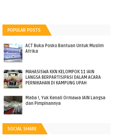
POPULAR POSTS
ACT Buka Posko Bantuan Untuk Muslim
Afrika
MAHASISWA KKN KELOMPOK 11 IAIN
LANGSA BERPARTISIPASI DALAM ACARA
PERNIKAHAN DI KAMPUNG UPAH
Maba !, Yuk Kenali Ormawa IAIN Langsa
dan Pimpinannya
SOCIAL SHARE