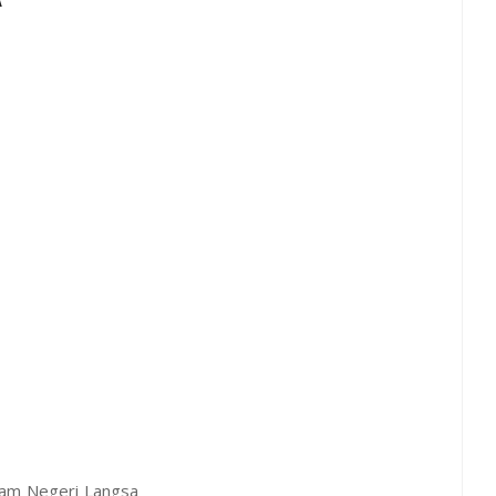
slam Negeri Langsa