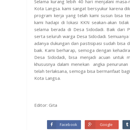
Selama kurang lebih 40 hari menjalani mas
Kota Langsa. kami sangat bersyukur karena dik
program kerja yang telah kami susun bisa t
kami hadapi di lokasi KKN seakan-akan tida
selama berada di Desa Sidodadi. Baik dari 
serta seluruh warga Desa Sidodadi. Semuanya 
adanya dukungan dan pastisipasi sudah bisa di
baik. Kami berharap, semoga dengan kehadir
Desa Sidodadi, bisa menjadi acuan untuk me
khususnya dalam menekan angka penurunan s
telah terlaksana, semoga bisa bermanfaat ba
Kota Langsa.
Editor: Gita
Facebook
Google