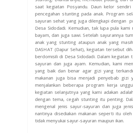
saat kegiatan Posyandu. Daun kelor sendir
pencegahan stunting pada anak. Program sel
sayuran sehat yang juga dilengkapi dengan pr
Desa Sidodadi. Kemudian, tak lupa pula kami
bayam, dan juga sawi. Setelah sayurannya tu
anak yang stunting ataupun anak yang masih
DASHAT (Dapur Sehat), kegiatan tersebut dihad
berdomisili di Desa Sidodadi. Dalam kegiata
sayuran dan juga ayam. Kemudian, kami menj
yang baik dan benar agar gizi yang terkand
makanan juga bisa menjadi penyebab gizi y
menjalankan beberapa program kerja unggul
kegiatan selanjutnya yang kami adakan adal
dengan tema, cegah stunting itu penting. Dal
mengenal jenis sayur-sayuran dan juga jeni
nantinya disediakan makanan seperti itu oleh
tidak menyukai sayur-sayuran maupun ikan.