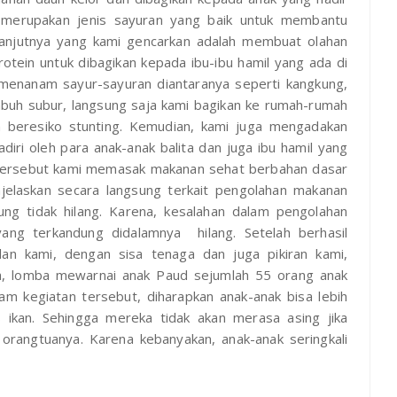
i merupakan jenis sayuran yang baik untuk membantu
anjutnya yang kami gencarkan adalah membuat olahan
otein untuk dibagikan kepada ibu-ibu hamil yang ada di
 menanam sayur-sayuran diantaranya seperti kangkung,
mbuh subur, langsung saja kami bagikan ke rumah-rumah
 beresiko stunting. Kemudian, kami juga mengadakan
iri oleh para anak-anak balita dan juga ibu hamil yang
n tersebut kami memasak makanan sehat berbahan dasar
elaskan secara langsung terkait pengolahan makanan
ung tidak hilang. Karena, kesalahan dalam pengolahan
ang terkandung didalamnya hilang. Setelah berhasil
an kami, dengan sisa tenaga dan juga pikiran kami,
ah, lomba mewarnai anak Paud sejumlah 55 orang anak
am kegiatan tersebut, diharapkan anak-anak bisa lebih
s ikan. Sehingga mereka tidak akan merasa asing jika
 orangtuanya. Karena kebanyakan, anak-anak seringkali