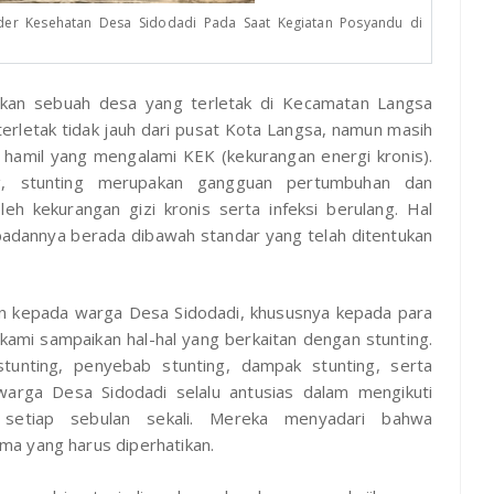
der Kesehatan Desa Sidodadi Pada Saat Kegiatan Posyandu di
kan sebuah desa yang terletak di Kecamatan Langsa
rletak tidak jauh dari pusat Kota Langsa, namun masih
 hamil yang mengalami KEK (kekurangan energi kronis).
g, stunting merupakan gangguan pertumbuhan dan
h kekurangan gizi kronis serta infeksi berulang. Hal
 badannya berada dibawah standar yang telah ditentukan
kan kepada warga Desa Sidodadi, khususnya kepada para
u kami sampaikan hal-hal yang berkaitan dengan stunting.
stunting, penyebab stunting, dampak stunting, serta
arga Desa Sidodadi selalu antusias dalam mengikuti
 setiap sebulan sekali. Mereka menyadari bahwa
a yang harus diperhatikan.