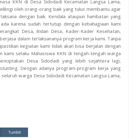
a-masa KKN di Desa Sidodadi Kecamatan Langsa Lama,
elilingi oleh orang-orang baik yang tulus membantu agar
erlaksana dengan baik. Kendala ataupun hambatan yang
k ada karena sudah tertutup dengan kebahagiaan kami
Perangkat Desa, Bidan Desa, Kader-Kader Kesehatan,
berjasa dalam terlaksananya program kerja kami. Tanpa
pastikan kegiatan kami tidak akan bisa berjalan dengan
an kami selaku Mahasiswa KKN di tengah-tengah warga
nciptakan Desa Sidodadi yang lebih sejahtera lagi,
tunting. Dengan adanya program-program kerja yang
gi seluruh warga Desa Sidodadi Kecamatan Langsa Lama,
Tumblr