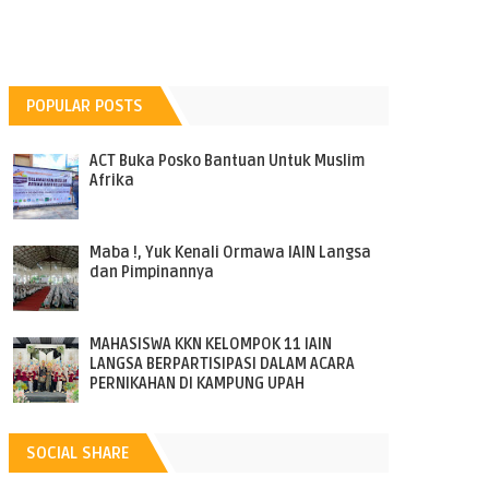
POPULAR POSTS
ACT Buka Posko Bantuan Untuk Muslim
Afrika
Maba !, Yuk Kenali Ormawa IAIN Langsa
dan Pimpinannya
MAHASISWA KKN KELOMPOK 11 IAIN
LANGSA BERPARTISIPASI DALAM ACARA
PERNIKAHAN DI KAMPUNG UPAH
SOCIAL SHARE