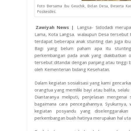
Foto Bersama Ibu Geuchik, Bidan Desa, Beserta Ka
Poskesdes.
Zawiyah News |
Langsa- Sidodadi merupa
Lama, Kota Langsa. walaupun Desa tersebut te
terdapat beberapa anak stunting dan juga ibu
Bagi yang belum paham apa itu stuntin
perkembangan pada anak yang diakibatkan ole
tersebut ditandai dengan panjang atau tinggi
oleh Kementerian bidang Kesehatan.
Dalam kegiatan sosialisasi yang kami gencar
orangtua yang memiliki bayi atau balita, selal
Diantaranya meliputi, penjelasan mengenai 
bagaimana cara pencegahannya. Syukurnya, w
kegiatan posyandu yang diselenggarakan
perkembangan buah hatinya merupakan hal utam