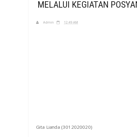
MELALUI KEGIATAN POSYA
Admin
12:49 AM
Gita Lianda (3012020020)