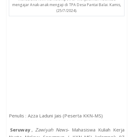
mengajar Anak-anak mengaji di TPA Desa Pantai Balai. Kamis,
(25/7/2024).
Penulis : Azza Laduni Jais (Peserta KKN-MS)
Seruway
,
Zawiyah News
- Mahasiswa Kuliah Kerja