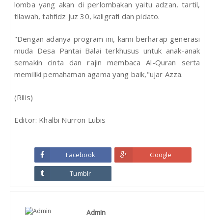
lomba yang akan di perlombakan yaitu adzan, tartil,
tilawah, tahfidz juz 30, kaligrafi dan pidato.
"Dengan adanya program ini, kami berharap generasi
muda Desa Pantai Balai terkhusus untuk anak-anak
semakin cinta dan rajin membaca Al-Quran serta
memiliki pemahaman agama yang baik,"ujar Azza.
(Rilis)
Editor: Khalbi Nurron Lubis
Facebook
Google
Tumblr
Admin