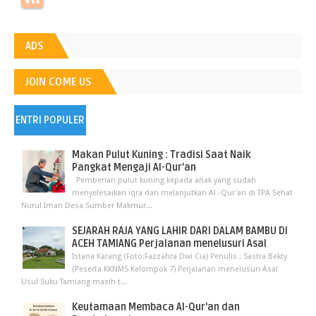
ADS
JOIN COME US
ENTRI POPULER
Makan Pulut Kuning : Tradisi Saat Naik
Pangkat Mengaji Al-Qur’an
Pemberian pulut kuning kepada anak yang sudah
menyelesaikan iqra dan melanjutkan Al -Qur'an di TPA Sehat
Nurul Iman Desa Sumber Makmur...
SEJARAH RAJA YANG LAHIR DARI DALAM BAMBU DI
ACEH TAMIANG Perjalanan menelusuri Asal
Istana Karang (Foto:Fazzahra Dwi Cia) Penulis : Sastra Bekty
(Peserta KKNMS Kelompok 7) Perjalanan menelusuri Asal
Usul Suku Tamiang masih t...
Keutamaan Membaca Al-Qur'an dan