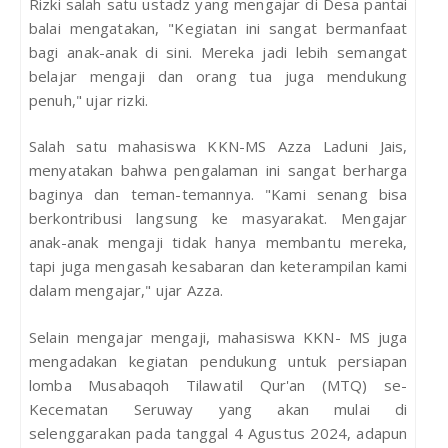
Rizki salah satu ustadz yang mengajar di Desa pantai
balai mengatakan, "Kegiatan ini sangat bermanfaat
bagi anak-anak di sini. Mereka jadi lebih semangat
belajar mengaji dan orang tua juga mendukung
penuh," ujar rizki.
Salah satu mahasiswa KKN-MS Azza Laduni Jais,
menyatakan bahwa pengalaman ini sangat berharga
baginya dan teman-temannya. "Kami senang bisa
berkontribusi langsung ke masyarakat. Mengajar
anak-anak mengaji tidak hanya membantu mereka,
tapi juga mengasah kesabaran dan keterampilan kami
dalam mengajar," ujar Azza.
Selain mengajar mengaji, mahasiswa KKN- MS juga
mengadakan kegiatan pendukung untuk persiapan
lomba Musabaqoh Tilawatil Qur'an (MTQ) se-
Kecematan Seruway yang akan mulai di
selenggarakan pada tanggal 4 Agustus 2024, adapun