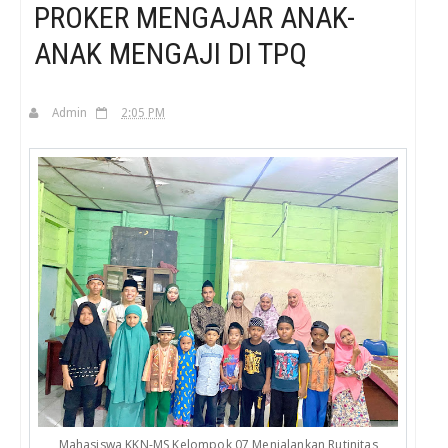
PROKER MENGAJAR ANAK-
ANAK MENGAJI DI TPQ
H
Admin
2:05 PM
Mahasiswa KKN-MS Kelompok 07 Menjalankan Rutinitas