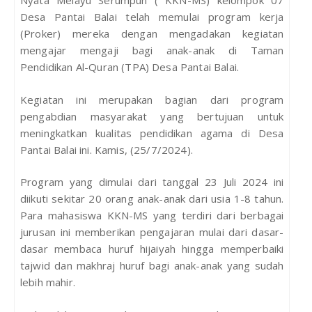
Nyata Melayu Serumpun ( KKN-MS) kelompok 07
Desa Pantai Balai telah memulai program kerja
(Proker) mereka dengan mengadakan kegiatan
mengajar mengaji bagi anak-anak di Taman
Pendidikan Al-Quran (TPA) Desa Pantai Balai.
Kegiatan ini merupakan bagian dari program
pengabdian masyarakat yang bertujuan untuk
meningkatkan kualitas pendidikan agama di Desa
Pantai Balai ini. Kamis, (25/7/2024).
Program yang dimulai dari tanggal 23 Juli 2024 ini
diikuti sekitar 20 orang anak-anak dari usia 1-8 tahun.
Para mahasiswa KKN-MS yang terdiri dari berbagai
jurusan ini memberikan pengajaran mulai dari dasar-
dasar membaca huruf hijaiyah hingga memperbaiki
tajwid dan makhraj huruf bagi anak-anak yang sudah
lebih mahir.