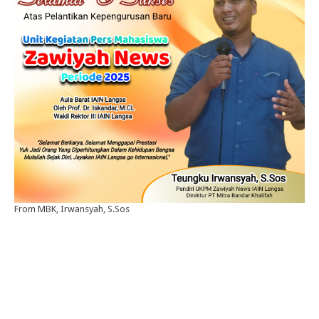
From MBK, Irwansyah, S.Sos