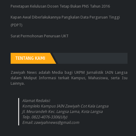
Penetapan Kelulusan Dosen Tetap Bukan PNS Tahun 2016
Kapan Awal Diberlakukannya Pangkalan Data Perguruan Tinggi
(PDPT)
Surat Permohonan Penuruan UKT
TENTANG KAMI
Zawiyah News adalah Media bagi UKPM Jurnalistik IAIN Langsa
dalam Meliput Informasi terkait Kampus, Mahasiswa, serta Isu
Lainnya.
Alamat Redaksi:
Kompleks Kampus IAIN Zawiyah Cot Kala Langsa
Jl. Meurandeh Kec. Langsa Lama, Kota Langsa
Telp. 0822-4076-3306(Uly)
Email: zawiyahnews@gmail.com