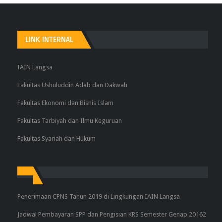
LINK INTERNAL
IAIN Langsa
Fakultas Ushuluddin Adab dan Dakwah
Fakultas Ekonomi dan Bisnis Islam
Fakultas Tarbiyah dan Ilmu Keguruan
Fakultas Syariah dan Hukum
Penerimaan CPNS Tahun 2019 di Lingkungan IAIN Langsa
Jadwal Pembayaran SPP dan Pengisian KRS Semester Genap 20162