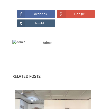
Facebook
Google
Tumblr
Admin
RELATED POSTS: