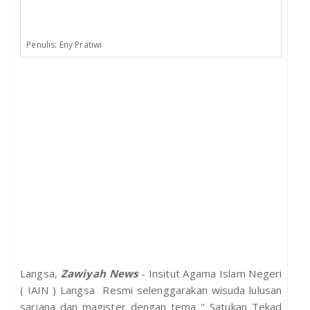
Penulis: Eny Pratiwi
Langsa,
Zawiyah News
- Insitut Agama Islam Negeri
( IAIN ) Langsa Resmi selenggarakan wisuda lulusan
sarjana dan magister dengan tema " Satukan Tekad