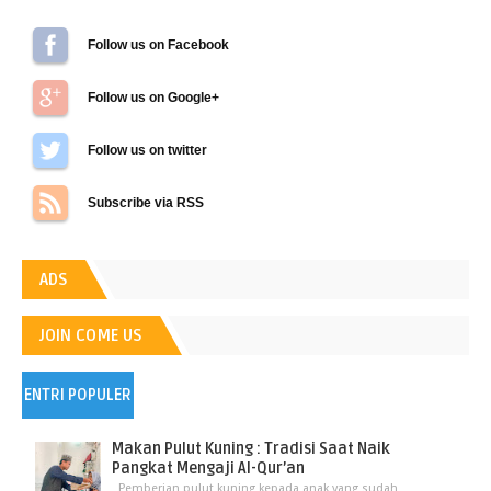
Follow us on Facebook
Follow us on Google+
Follow us on Twitter
Subscribe via RSS
ADS
JOIN COME US
ENTRI POPULER
Makan Pulut Kuning : Tradisi Saat Naik
Pangkat Mengaji Al-Qur’an
Pemberian pulut kuning kepada anak yang sudah