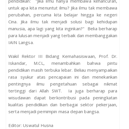
pendidikan: "Jika ilmu hanya membawa kehancuran,
untuk apa kita menuntut ilmu? Jika ilmu tak membawa
perubahan, percuma kita belajar hingga ke negeri
Cina. Jika ilmu tak menjadi solusi bagi kehidupan
manusia, apa lagi yang kita inginkan?" Belia berharap
para lulusan menjadi yang terbaik dan membanggakan
IAIN Langsa.
Wakil Rektor III Bidang Kemahasiswaan, Prof. Dr.
Iskandar, M.CL, menambahkan bahwa pintu
pendidikan masih terbuka lebar. Beliau menyampaikan
rasa syukur atas pencapaian ini dan menekankan
pentingnya ilmu pengetahuan sebagai nikmat
tertinggi dari Allah SWT. Ia juga berharap para
wisudawan dapat berkontribusi pada peningkatan
kualitas pendidikan dan berbagai sektor pekerjaan,
serta menjadi pemimpin masa depan bangsa.
Editor: Uswatul Husna