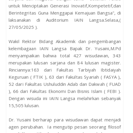
untuk Menciptakan Generasi Inovatif,Kompetetif,dan
Berintegritas Guna Menggapai Kemajuan Bangsa", di
laksanakan di Auditorium IAIN Langsa.Selasa,(
27/05/2025 ).
Wakil Rektor Bidang Akademik dan pengembangan
kelembagaan IAIN Langsa Bapak Dr. Yusaini,M.Pd
menyampaikan bahwa total 427 wisudawan, 343
merupakan lulusan sarjana dan 84 lulusan magister.
Rinciannya:163 dari Fakultas Tarbiyah Ibtidaiyah
Keguruan ( FTIK ), 63 dari Fakultas Syariah ( FASYA ),
52 dari Fakultas Ushuluddin Adab dan Dakwah ( FUAD
), 66 dari Fakultas Ekonomi Dan Bisnis Islam ( FEBI ).
Dengan wisuda ini IAIN Langsa melahirkan sebanyak
15,505 lulusan.
Dr. Yusaini berharap para wisudawan dapat menjadi
agen perubahan. Ia mengutip pesan seorang filosof