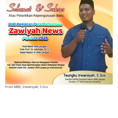
From MBK, Irwansyah, S.Sos