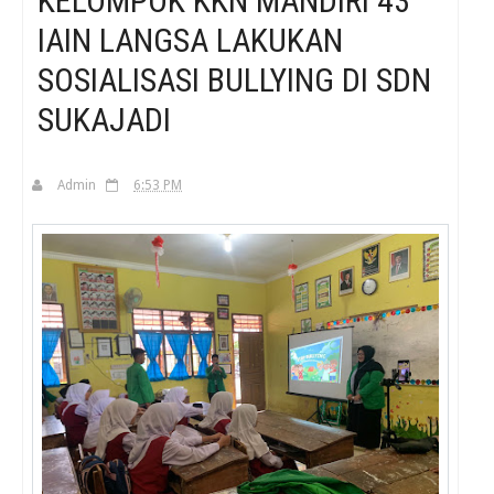
KELOMPOK KKN MANDIRI 43
IAIN LANGSA LAKUKAN
H
SOSIALISASI BULLYING DI SDN
SUKAJADI
Admin
6:53 PM