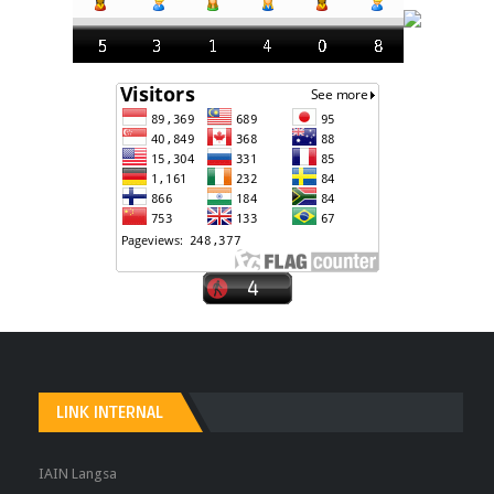
LINK INTERNAL
IAIN Langsa