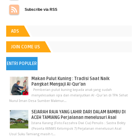
Subscribe via RSS
ADS
JOIN COME US
ENTRI POPULER
Makan Pulut Kuning : Tradisi Saat Naik
Pangkat Mengaji Al-Qur’an
Pemberian pulut kuning kepada anak yang sudah
menyelesaikan iqra dan melanjutkan Al -Qur'an di TPA Sehat
Nurul Iman Desa Sumber Makmur...
SEJARAH RAJA YANG LAHIR DARI DALAM BAMBU DI
ACEH TAMIANG Perjalanan menelusuri Asal
Istana Karang (Foto:Fazzahra Dwi Cia) Penulis : Sastra Bekty
(Peserta KKNMS Kelompok 7) Perjalanan menelusuri Asal
Usul Suku Tamiang masih t...