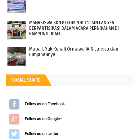
MAHASISWA KKN KELOMPOK 11 IAIN LANGSA
BERPARTISIPASI DALAM ACARA PERNIKAHAN DI
KAMPUNG UPAH
Maba !, Yuk Kenali Ormawa IAIN Langsa dan
Pimpinannya
SOCIAL SHARE
Follow us on Facebook
Follow us on Google+
Follow us on Twitter