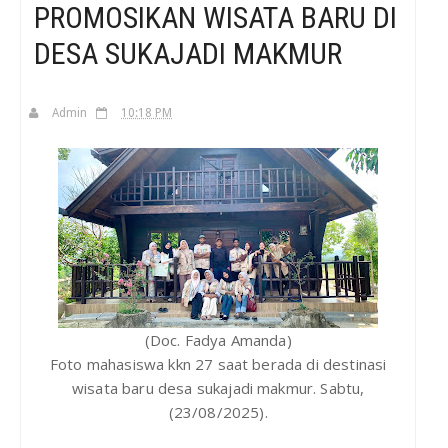
PROMOSIKAN WISATA BARU DI
DESA SUKAJADI MAKMUR
H
Admin
10:18 PM
(Doc. Fadya Amanda)
Foto mahasiswa kkn 27 saat berada di destinasi
wisata baru desa sukajadi makmur. Sabtu,
(23/08/2025).