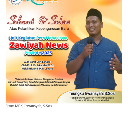
From MBK, Irwansyah, S.Sos