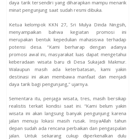
daya tarik tersendiri yang diharapkan mampu menarik
minat pengunjung saat sudah resmi dibuka.
Ketua kelompok KKN 27, Sri Mulya Dinda Ningsih,
menyampaikan bahwa kegiatan promosi ini
merupakan bentuk kepedulian mahasiswa terhadap
potensi desa. “Kami berharap dengan adanya
promosi awal ini, masyarakat luas dapat mengetahui
keberadaan wisata baru di Desa Sukajadi Makmur.
Walaupun masih ada keterbatasan, kami yakin
destinasi ini akan membawa manfaat dan menjadi
daya tarik bagi pengunjung,” ujarnya.
Sementara itu, penjaga wisata, tres, masih bersikap
realistis terkait kondisi saat ini. “Kami belum yakin
wisata ini akan langsung banyak pengunjung karena
jalan menuju lokasi masih rusak. InsyaAllah tahun
depan sudah ada rencana perbaikan dan pengaspalan
jalan. Untuk sekarang cukup diperkenalkan dulu