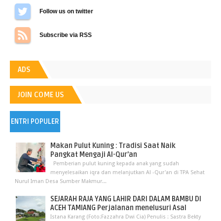
Follow us on Twitter
Subscribe via RSS
ADS
JOIN COME US
ENTRI POPULER
Makan Pulut Kuning : Tradisi Saat Naik
Pangkat Mengaji Al-Qur’an
Pemberian pulut kuning kepada anak yang sudah
menyelesaikan iqra dan melanjutkan Al -Qur'an di TPA Sehat
Nurul Iman Desa Sumber Makmur...
SEJARAH RAJA YANG LAHIR DARI DALAM BAMBU DI
ACEH TAMIANG Perjalanan menelusuri Asal
Istana Karang (Foto:Fazzahra Dwi Cia) Penulis : Sastra Bekty