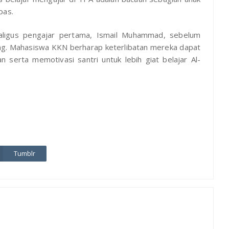
pas.
kaligus pengajar pertama, Ismail Muhammad, sebelum
ang. Mahasiswa KKN berharap keterlibatan mereka dapat
 serta memotivasi santri untuk lebih giat belajar Al-
Tumblr