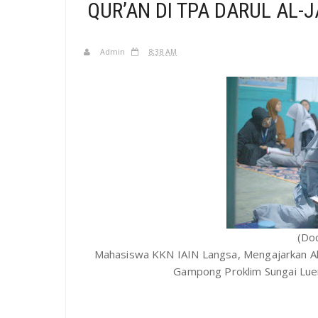
QUR’AN DI TPA DARUL AL-
Admin
8:38 AM
(Doc
Mahasiswa KKN IAIN Langsa, Mengajarkan Al-Q
Gampong Proklim Sungai Lue