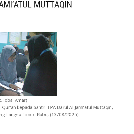
JAMI’ATUL MUTTAQIN
. Iqbal Amar)
ur'an kepada Santri TPA Darul Al-Jami'atul Muttaqin,
ng Langsa Timur. Rabu, (13/08/2025).