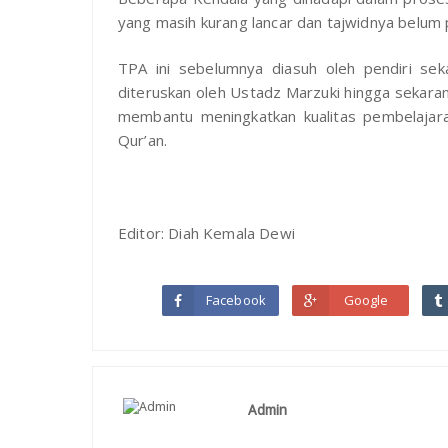
yang masih kurang lancar dan tajwidnya belum 
TPA ini sebelumnya diasuh oleh pendiri se
diteruskan oleh Ustadz Marzuki hingga sekar
membantu meningkatkan kualitas pembelajaran
Qur’an.
Editor: Diah Kemala Dewi
Facebook
Google
Admin