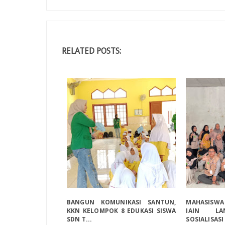
RELATED POSTS:
BANGUN KOMUNIKASI SANTUN,
MAHASISW
KKN KELOMPOK 8 EDUKASI SISWA
IAIN LA
SDN T...
SOSIALISASI 