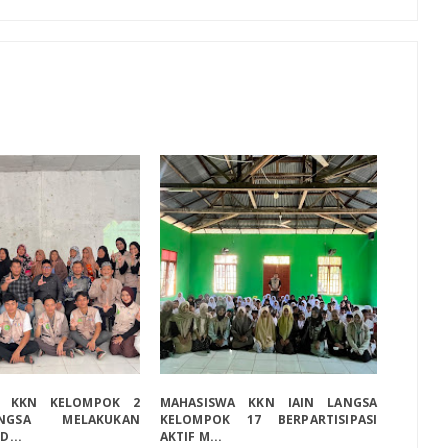
A KKN KELOMPOK 2
MAHASISWA KKN IAIN LANGSA
NGSA MELAKUKAN
KELOMPOK 17 BERPARTISIPASI
D...
AKTIF M...