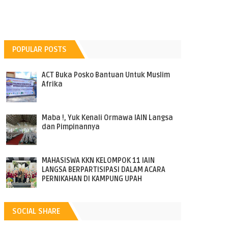
POPULAR POSTS
ACT Buka Posko Bantuan Untuk Muslim
Afrika
Maba !, Yuk Kenali Ormawa IAIN Langsa
dan Pimpinannya
MAHASISWA KKN KELOMPOK 11 IAIN
LANGSA BERPARTISIPASI DALAM ACARA
PERNIKAHAN DI KAMPUNG UPAH
SOCIAL SHARE