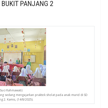
 BUKIT PANJANG 2
 Suci Rahmawati)
g sedang mengajarkan praktek sholat pada anak murid di SD
g 2. Kamis, (14/8/2025).