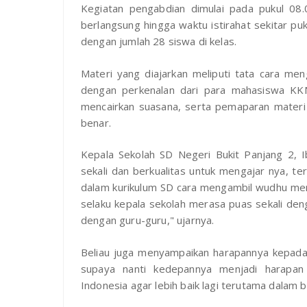
Kegiatan pengabdian dimulai pada pukul 08
berlangsung hingga waktu istirahat sekitar puku
dengan jumlah 28 siswa di kelas.
Materi yang diajarkan meliputi tata cara me
dengan perkenalan dari para mahasiswa KKN 
mencairkan suasana, serta pemaparan materi 
benar.
Kepala Sekolah SD Negeri Bukit Panjang 2, 
sekali dan berkualitas untuk mengajar nya, t
dalam kurikulum SD cara mengambil wudhu meman
selaku kepala sekolah merasa puas sekali de
dengan guru-guru," ujarnya.
Beliau juga menyampaikan harapannya kepada
supaya nanti kedepannya menjadi harapan
Indonesia agar lebih baik lagi terutama dalam 