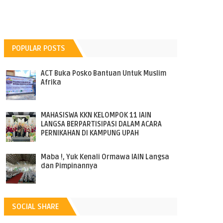
POPULAR POSTS
ACT Buka Posko Bantuan Untuk Muslim
Afrika
MAHASISWA KKN KELOMPOK 11 IAIN
LANGSA BERPARTISIPASI DALAM ACARA
PERNIKAHAN DI KAMPUNG UPAH
Maba !, Yuk Kenali Ormawa IAIN Langsa
dan Pimpinannya
SOCIAL SHARE