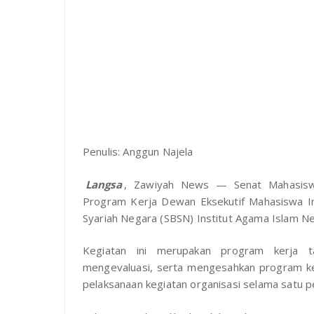
Penulis: Anggun Najela
Langsa
, Zawiyah News — Senat Mahasisw
Program Kerja Dewan Eksekutif Mahasiswa In
Syariah Negara (SBSN) Institut Agama Islam Ne
‎Kegiatan ini merupakan program kerja
mengevaluasi, serta mengesahkan program ke
pelaksanaan kegiatan organisasi selama satu 