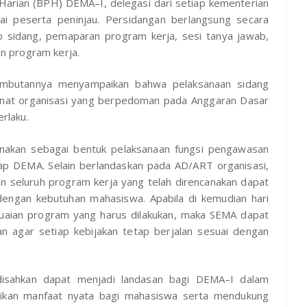
 Harian (BPH) DEMA–I, delegasi dari setiap kementerian
 peserta peninjau. Persidangan berlangsung secara
 sidang, pemaparan program kerja, sesi tanya jawab,
n program kerja.
sambutannya menyampaikan bahwa pelaksanaan sidang
nat organisasi yang berpedoman pada Anggaran Dasar
rlaku.
sanakan sebagai bentuk pelaksanaan fungsi pengawasan
dap DEMA. Selain berlandaskan pada AD/ART organisasi,
n seluruh program kerja yang telah direncanakan dapat
 dengan kebutuhan mahasiswa. Apabila di kemudian hari
uaian program yang harus dilakukan, maka SEMA dapat
n agar setiap kebijakan tetap berjalan sesuai dengan
 disahkan dapat menjadi landasan bagi DEMA–I dalam
ikan manfaat nyata bagi mahasiswa serta mendukung