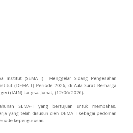
a Institut (SEMA–I) Menggelar Sidang Pengesahan
stitut (DEMA–I) Periode 2026, di Aula Surat Berharga
geri (IAIN) Langsa. Jumat, (12/06/2026).
 tahunan SEMA–I yang bertujuan untuk membahas,
rja yang telah disusun oleh DEMA–I sebagai pedoman
periode kepengurusan.