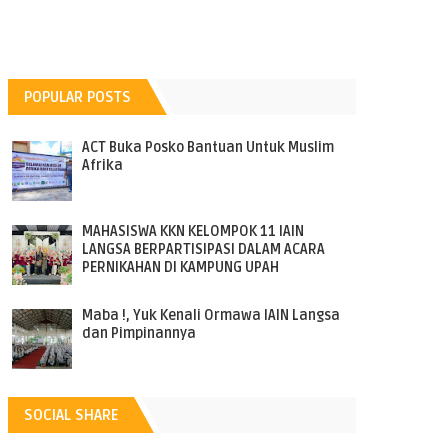
POPULAR POSTS
ACT Buka Posko Bantuan Untuk Muslim
Afrika
MAHASISWA KKN KELOMPOK 11 IAIN
LANGSA BERPARTISIPASI DALAM ACARA
PERNIKAHAN DI KAMPUNG UPAH
Maba !, Yuk Kenali Ormawa IAIN Langsa
dan Pimpinannya
SOCIAL SHARE