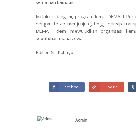
kemajuan kampus.
‎Melalui sidang ini, program kerja DEMA–I Pe
dengan tetap menjunjung tinggi prinsip transp
DEMA–I demi mewujudkan organisasi kema
kebutuhan mahasiswa.
‎‎Editor: Sri Rahayu
Facebook
Google
Admin