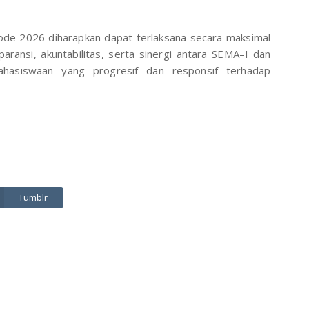
riode 2026 diharapkan dapat terlaksana secara maksimal
aransi, akuntabilitas, serta sinergi antara SEMA–I dan
hasiswaan yang progresif dan responsif terhadap
Tumblr