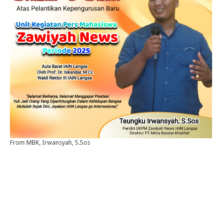
From MBK, Irwansyah, S.Sos