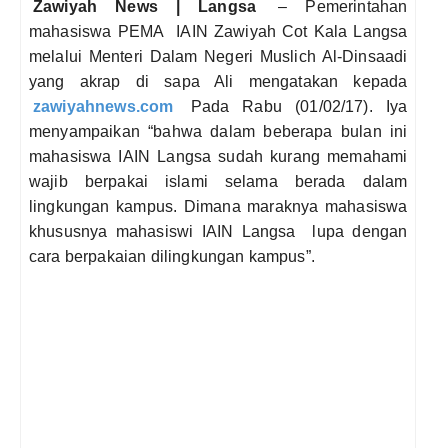
Zawiyah News | Langsa
– Pemerintahan
mahasiswa PEMA IAIN Zawiyah Cot Kala Langsa
melalui Menteri Dalam Negeri Muslich Al-Dinsaadi
yang akrap di sapa Ali mengatakan kepada
z
awiyah
news.c
om
Pada Rabu (01/02/17). Iya
menyampaikan “bahwa dalam beberapa bulan ini
mahasiswa IAIN Langsa sudah kurang memahami
wajib berpakai islami selama berada dalam
lingkungan kampus. Dimana maraknya mahasiswa
khususnya mahasiswi IAIN Langsa lupa dengan
cara berpakaian dilingkungan kampus”.