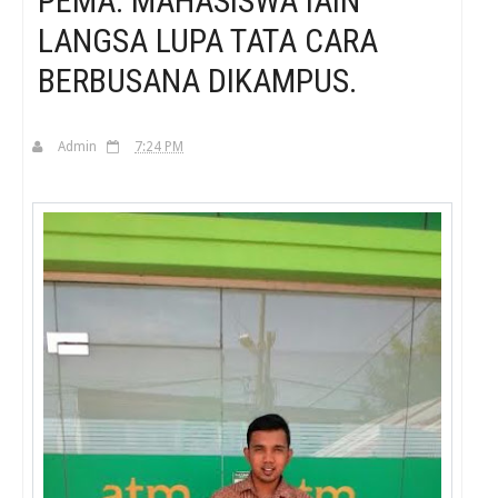
PEMA: MAHASISWA IAIN
LANGSA LUPA TATA CARA
H
BERBUSANA DIKAMPUS.
Admin
7:24 PM