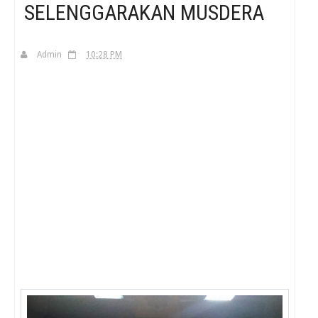
SELENGGARAKAN MUSDERA
H
Admin
10:28 PM