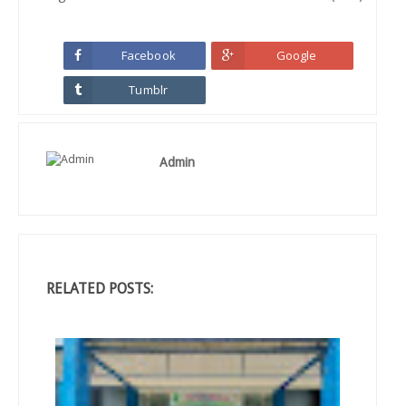
Facebook
Google
Tumblr
Admin
RELATED POSTS: