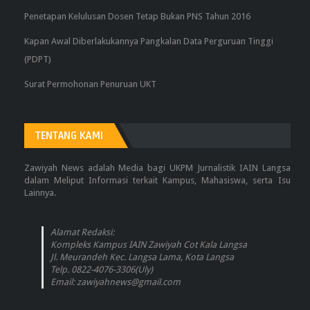
Penetapan Kelulusan Dosen Tetap Bukan PNS Tahun 2016
Kapan Awal Diberlakukannya Pangkalan Data Perguruan Tinggi
(PDPT)
Surat Permohonan Penuruan UKT
TENTANG KAMI
Zawiyah News adalah Media bagi UKPM Jurnalistik IAIN Langsa
dalam Meliput Informasi terkait Kampus, Mahasiswa, serta Isu
Lainnya.
Alamat Redaksi:
Kompleks Kampus IAIN Zawiyah Cot Kala Langsa
Jl. Meurandeh Kec. Langsa Lama, Kota Langsa
Telp. 0822-4076-3306(Uly)
Email: zawiyahnews@gmail.com