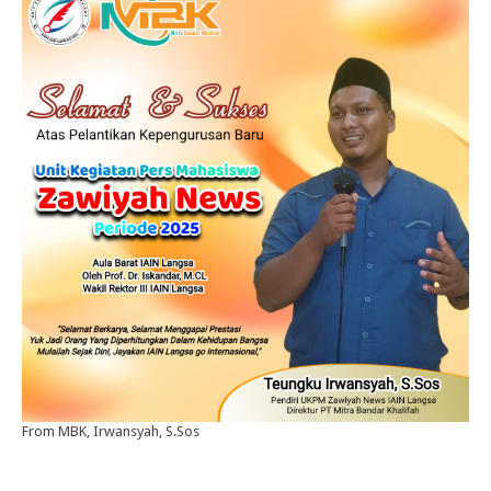
From MBK, Irwansyah, S.Sos