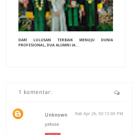
DARI LULUSAN TERBAIK MENUJU DUNIA
PROFESIONAL, DUA ALUMNI IA...
1 komentar:
Rab Apr 26, 03:13:00 PM
Unknown
yakusa