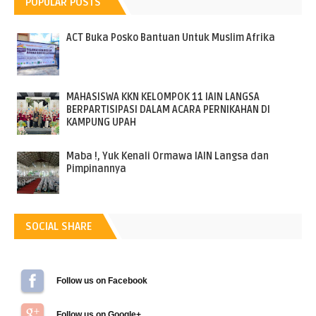
POPULAR POSTS
ACT Buka Posko Bantuan Untuk Muslim Afrika
MAHASISWA KKN KELOMPOK 11 IAIN LANGSA
BERPARTISIPASI DALAM ACARA PERNIKAHAN DI
KAMPUNG UPAH
Maba !, Yuk Kenali Ormawa IAIN Langsa dan
Pimpinannya
SOCIAL SHARE
Follow us on Facebook
Follow us on Google+