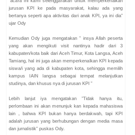
"acara ini kami selenggarakan untuk memperkenalkan
jurusan KPI ke pada masyarakat, kalau ada yang
bertanya seperti apa aktivitas dari anak KPI, ya ini dia"
ujar Ody
Kemudian Ody juga mengatakan " insya Allah peserta
yang akan mengikuti visit nantinya hadir dari 3
kabupaten/kota baik dari Aceh Timur, Kota Langsa, Aceh
Tamiang, hal ini juga akan memperkenalkan KPI kepada
siswa/i yang ada di kabupaten kota, sehingga memilih
kampus IAIN langsa sebagai tempat melanjutkan
studinya, dan khusus nya di jurusan KPI "
Lebih lanjut iya mengatakan "Tidak hanya itu,
perlombaan ini akan menunjuk kan kepada mahasiswa
lain , bahwa KPI bukan hanya berdakwah, tapi KPI
adalah jurusan yang berhubungan dengan media masa
dan jurnalistik" puskas Ody.