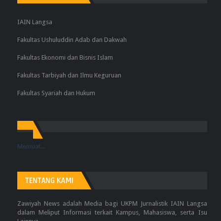
IAIN Langsa
Fakultas Ushuluddin Adab dan Dakwah
Fakultas Ekonomi dan Bisnis Islam
Fakultas Tarbiyah dan Ilmu Keguruan
Fakultas Syariah dan Hukum
Memuat...
TENTANG KAMI
Zawiyah News adalah Media bagi UKPM Jurnalistik IAIN Langsa
dalam Meliput Informasi terkait Kampus, Mahasiswa, serta Isu