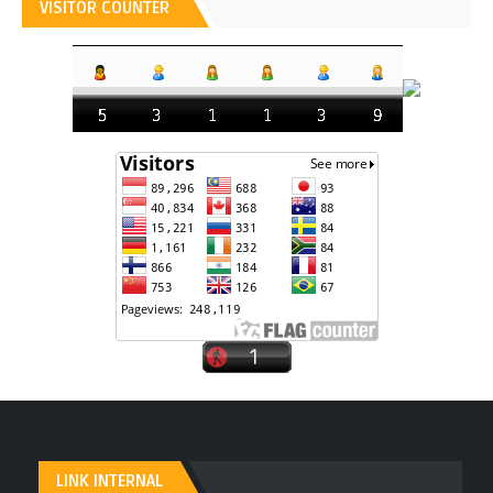
VISITOR COUNTER
LINK INTERNAL