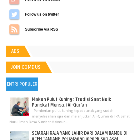
Follow us on Twitter
Subscribe via RSS
ADS
JOIN COME US
ENTRI POPULER
Makan Pulut Kuning : Tradisi Saat Naik
Pangkat Mengaji Al-Qur’an
Pemberian pulut kuning kepada anak yang sudah
menyelesaikan iqra dan melanjutkan Al -Qur'an di TPA Sehat
Nurul Iman Desa Sumber Makmur...
SEJARAH RAJA YANG LAHIR DARI DALAM BAMBU DI
ACEH TAMIANG Perjalanan menelusuri Asal