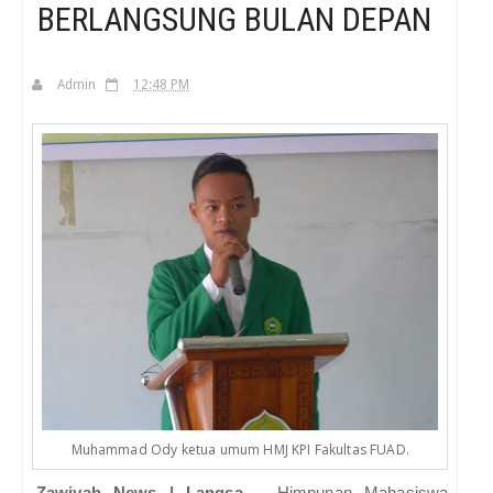
BERLANGSUNG BULAN DEPAN
H
Admin
12:48 PM
Muhammad Ody ketua umum HMJ KPI Fakultas FUAD.
Zawiyah News | Langsa
- Himpunan Mahasiswa