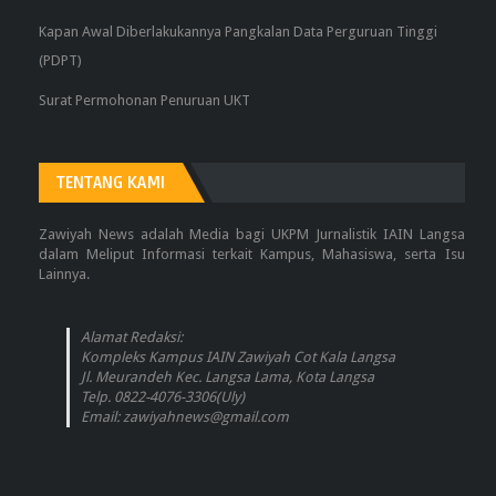
Kapan Awal Diberlakukannya Pangkalan Data Perguruan Tinggi
(PDPT)
Surat Permohonan Penuruan UKT
TENTANG KAMI
Zawiyah News adalah Media bagi UKPM Jurnalistik IAIN Langsa
dalam Meliput Informasi terkait Kampus, Mahasiswa, serta Isu
Lainnya.
Alamat Redaksi:
Kompleks Kampus IAIN Zawiyah Cot Kala Langsa
Jl. Meurandeh Kec. Langsa Lama, Kota Langsa
Telp. 0822-4076-3306(Uly)
Email: zawiyahnews@gmail.com