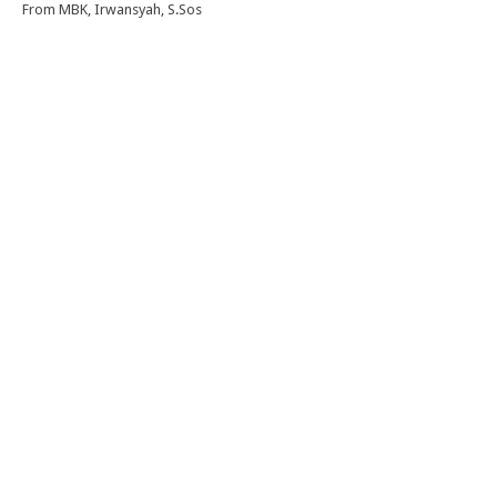
From MBK, Irwansyah, S.Sos