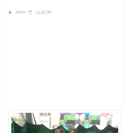
Admin
12:26 PM
H