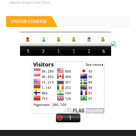
dikenal dengan Putri Rind...
VISITOR COUNTER