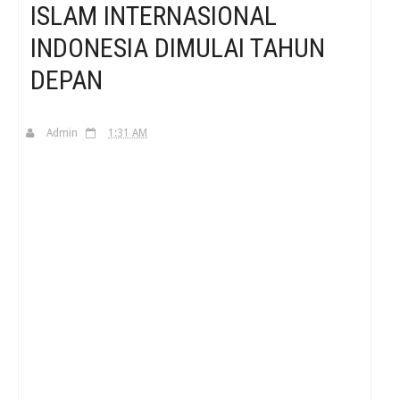
ISLAM INTERNASIONAL
INDONESIA DIMULAI TAHUN
H
DEPAN
Admin
1:31 AM