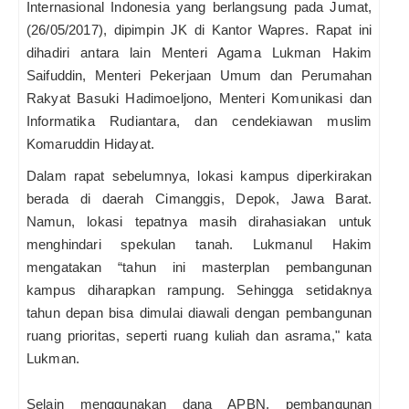
Internasional Indonesia yang berlangsung pada Jumat,
(26/05/2017), dipimpin JK di Kantor Wapres. Rapat ini
dihadiri antara lain Menteri Agama Lukman Hakim
Saifuddin, Menteri Pekerjaan Umum dan Perumahan
Rakyat Basuki Hadimoeljono, Menteri Komunikasi dan
Informatika Rudiantara, dan cendekiawan muslim
Komaruddin Hidayat.
Dalam rapat sebelumnya, lokasi kampus diperkirakan
berada di daerah Cimanggis, Depok, Jawa Barat.
Namun, lokasi tepatnya masih dirahasiakan untuk
menghindari spekulan tanah. Lukmanul Hakim
mengatakan “tahun ini masterplan pembangunan
kampus diharapkan rampung. Sehingga setidaknya
tahun depan bisa dimulai diawali dengan pembangunan
ruang prioritas, seperti ruang kuliah dan asrama," kata
Lukman.
Selain menggunakan dana APBN, pembangunan