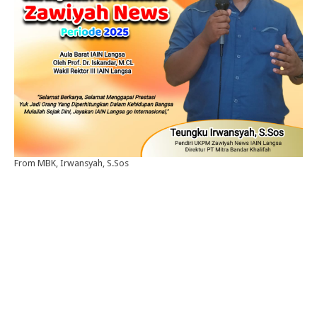
From MBK, Irwansyah, S.Sos