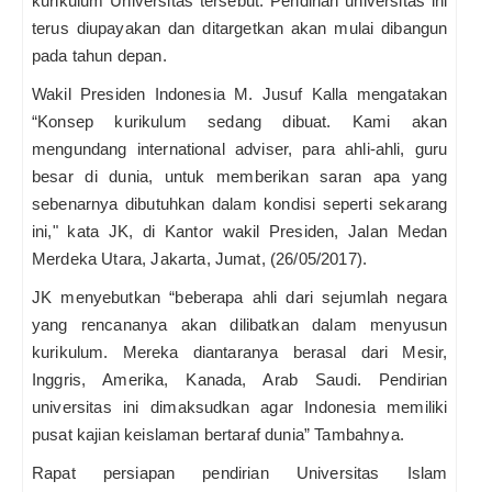
kurikulum Universitas tersebut. Pendirian universitas ini
terus diupayakan dan ditargetkan akan mulai dibangun
pada tahun depan.
Wakil Presiden Indonesia M. Jusuf Kalla mengatakan
“Konsep kurikulum sedang dibuat. Kami akan
mengundang international adviser, para ahli-ahli, guru
besar di dunia, untuk memberikan saran apa yang
sebenarnya dibutuhkan dalam kondisi seperti sekarang
ini," kata JK
, di Kantor wakil Presiden, Jalan Medan
Merdeka Utara, Jakarta, Jumat, (26/05/2017).
JK menyebutkan “beberapa ahli dari sejumlah negara
yang rencananya akan dilibatkan dalam menyusun
kurikulum. Mereka diantaranya berasal dari Mesir,
Inggris, Amerika, Kanada, Arab Saudi. Pendirian
universitas ini dimaksudkan agar Indonesia memiliki
pusat kajian keislaman bertaraf dunia” Tambahnya.
Rapat persiapan pendirian Universitas Islam