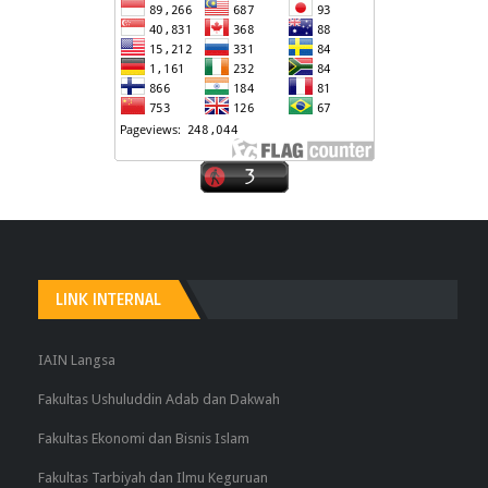
LINK INTERNAL
IAIN Langsa
Fakultas Ushuluddin Adab dan Dakwah
Fakultas Ekonomi dan Bisnis Islam
Fakultas Tarbiyah dan Ilmu Keguruan