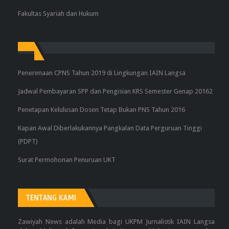
Fakultas Syariah dan Hukum
Penerimaan CPNS Tahun 2019 di Lingkungan IAIN Langsa
Jadwal Pembayaran SPP dan Pengisian KRS Semester Genap 20162
Penetapan Kelulusan Dosen Tetap Bukan PNS Tahun 2016
Kapan Awal Diberlakukannya Pangkalan Data Perguruan Tinggi
(PDPT)
Surat Permohonan Penuruan UKT
TENTANG KAMI
Zawiyah News adalah Media bagi UKPM Jurnalistik IAIN Langsa