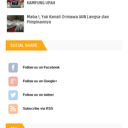
KAMPUNG UPAH
Maba !, Yuk Kenali Ormawa IAIN Langsa dan
Pimpinannya
SOCIAL SHARE
Follow us on Facebook
Follow us on Google+
Follow us on Twitter
Subscribe via RSS