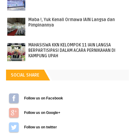
Maba !, Yuk Kenali Ormawa IAIN Langsa dan
Pimpinannya
MAHASISWA KKN KELOMPOK 11 IAIN LANGSA
BERPARTISIPASI DALAM ACARA PERNIKAHAN DI
KAMPUNG UPAH
SOCIAL SHARE
Follow us on Facebook
Follow us on Google+
Follow us on Twitter