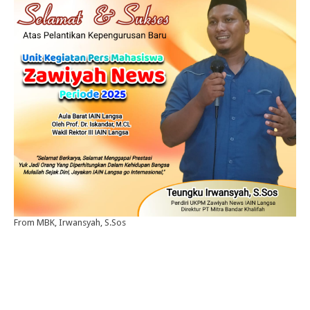
From MBK, Irwansyah, S.Sos