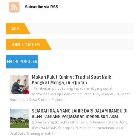
Subscribe via RSS
ADS
JOIN COME US
ENTRI POPULER
Makan Pulut Kuning : Tradisi Saat Naik
Pangkat Mengaji Al-Qur’an
Pemberian pulut kuning kepada anak yang sudah
menyelesaikan iqra dan melanjutkan Al -Qur'an di TPA Sehat
Nurul Iman Desa Sumber Makmur...
SEJARAH RAJA YANG LAHIR DARI DALAM BAMBU DI
ACEH TAMIANG Perjalanan menelusuri Asal
Istana Karang (Foto:Fazzahra Dwi Cia) Penulis : Sastra Bekty
(Peserta KKNMS Kelompok 7) Perjalanan menelusuri Asal
Usul Suku Tamiang masih t...