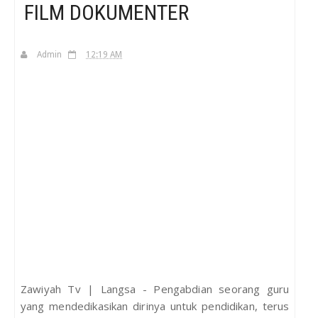
FILM DOKUMENTER
H
Admin
12:19 AM
Zawiyah Tv | Langsa - Pengabdian seorang guru
yang mendedikasikan dirinya untuk pendidikan, terus