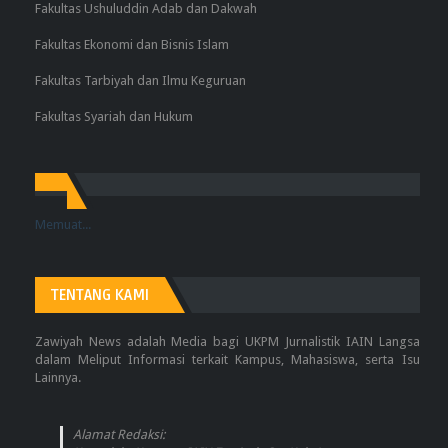
Fakultas Ushuluddin Adab dan Dakwah
Fakultas Ekonomi dan Bisnis Islam
Fakultas Tarbiyah dan Ilmu Keguruan
Fakultas Syariah dan Hukum
Memuat...
TENTANG KAMI
Zawiyah News adalah Media bagi UKPM Jurnalistik IAIN Langsa
dalam Meliput Informasi terkait Kampus, Mahasiswa, serta Isu
Lainnya.
Alamat Redaksi: