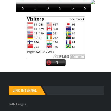
LINK INTERNAL
IAIN Langsa