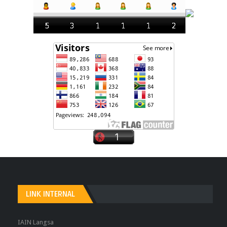
LINK INTERNAL
IAIN Langsa