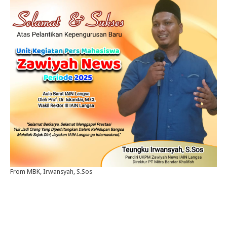
From MBK, Irwansyah, S.Sos