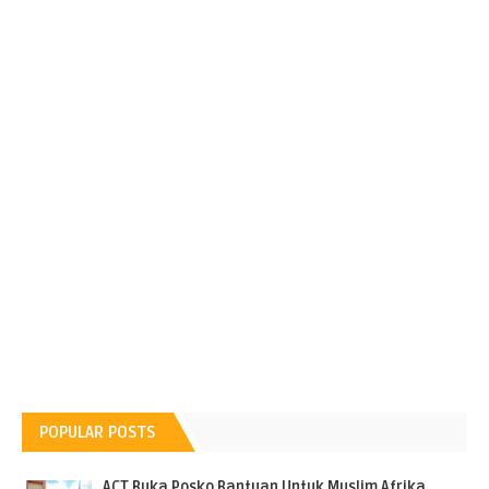
POPULAR POSTS
ACT Buka Posko Bantuan Untuk Muslim Afrika