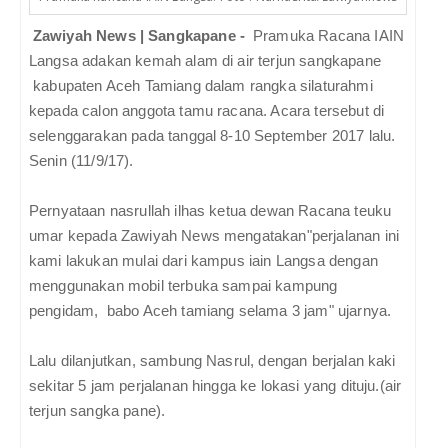
Zawiyah News | Sangkapane -
Pramuka Racana IAIN
Langsa adakan kemah alam di air terjun sangkapane
kabupaten Aceh Tamiang dalam rangka silaturahmi
kepada calon anggota tamu racana. Acara tersebut di
selenggarakan pada tanggal 8-10 September 2017 lalu.
Senin (11/9/17).
Pernyataan nasrullah ilhas ketua dewan Racana teuku
umar kepada Zawiyah News mengatakan"perjalanan ini
kami lakukan mulai dari kampus iain Langsa dengan
menggunakan mobil terbuka sampai kampung
pengidam, babo Aceh tamiang selama 3 jam" ujarnya.
Lalu dilanjutkan, sambung Nasrul, dengan berjalan kaki
sekitar 5 jam perjalanan hingga ke lokasi yang dituju.(air
terjun sangka pane).