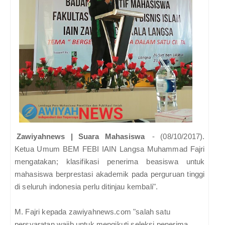
Zawiyahnews | Suara Mahasiswa
- (08/10/2017).
Ketua Umum BEM FEBI IAIN Langsa Muhammad Fajri
mengatakan; klasifikasi penerima beasiswa untuk
mahasiswa berprestasi akademik pada perguruan tinggi
di seluruh indonesia perlu ditinjau kembali".
M. Fajri kepada zawiyahnews.com "salah satu
persyaratan wajib untuk mengikuti seleksi penerima