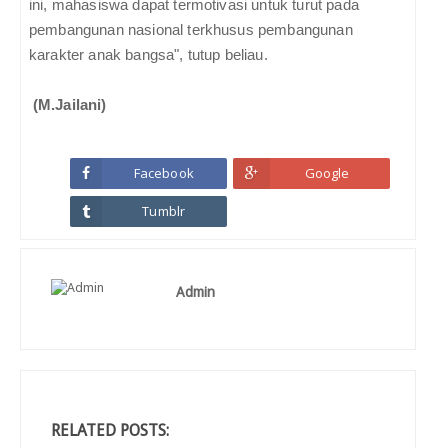
ini, mahasiswa dapat termotivasi untuk turut pada
pembangunan nasional terkhusus pembangunan
karakter anak bangsa", tutup beliau.
(M.Jailani)
Facebook
Google
Tumblr
Admin
RELATED POSTS: