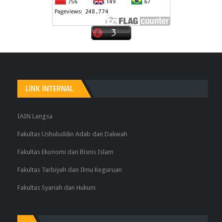
LINK INTERNAL
IAIN Langsa
Fakultas Ushuluddin Adab dan Dakwah
Fakultas Ekonomi dan Bisnis Islam
Fakultas Tarbiyah dan Ilmu Keguruan
Fakultas Syariah dan Hukum