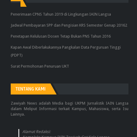
Penerimaan CPNS Tahun 2019 di Lingkungan IAIN Langsa
Jadwal Pembayaran SPP dan Pengisian KRS Semester Genap 20162
Penetapan Kelulusan Dosen Tetap Bukan PNS Tahun 2016
Kapan Awal Diberlakukannya Pangkalan Data Perguruan Tinggi
(PDPT)
Surat Permohonan Penuruan UKT
TENTANG KAMI
Zawiyah News adalah Media bagi UKPM Jurnalistik IAIN Langsa
dalam Meliput Informasi terkait Kampus, Mahasiswa, serta Isu
Lainnya.
Alamat Redaksi: