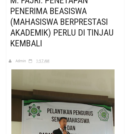
M. FAJRI: PENETAPAN
PENERIMA BEASISWA
H
(MAHASISWA BERPRESTASI
AKADEMIK) PERLU DI TINJAU
KEMBALI
Admin
1:57 AM