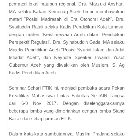
pemateri lokal maupun regional. Drs. Marzuki Anshari,
MA selaku Kakan Kemenag Aceh Timur membawakan
materi "Posisi Madrasah di Era Otonomi Aceh", Drs.
Syaifuddin Rajali selaku Kadis Pendidikan Kota Langsa,
dengan materi "Keistimewaan Aceh dalam Pendidikan
Perspektif Regulasi", Drs. Syihabuddin Gade, MA selaku
Majelis Pendidikan Aceh "Posisi Syariat Islam dan Adat
Istiadat Aceh", dan Keynote Speaker Irwandi Yusuf
Gubernur Aceh yang diwakilkan oleh Muslem, S. Ag
Kadis Pendidikan Aceh.
Seminar Sehari FTIK ini, menjadi pembuka acara Pekan
Kreatifitas Mahasiswa Lintas Fakultas Se-IAIN Langsa
dari 6-9 Nov 2017. Dengan diselenggarakannya
beberapa lomba yang dimeriahkan dengan lomba Stand
Bazar dari setiap jurusan FTIK.
Dalam kata-kata sambutannya, Muslim Pradana selaku