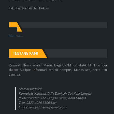
Fakultas Syariah dan Hukum
Memuat...
TENTANG KAMI
Zawiyah News adalah Media bagi UKPM Jurnalistik IAIN Langsa
dalam Meliput Informasi terkait Kampus, Mahasiswa, serta Isu
Lainnya.
Alamat Redaksi:
Kompleks Kampus IAIN Zawiyah Cot Kala Langsa
Jl. Meurandeh Kec. Langsa Lama, Kota Langsa
Telp. 0822-4076-3306(Uly)
Email: zawiyahnews@gmail.com