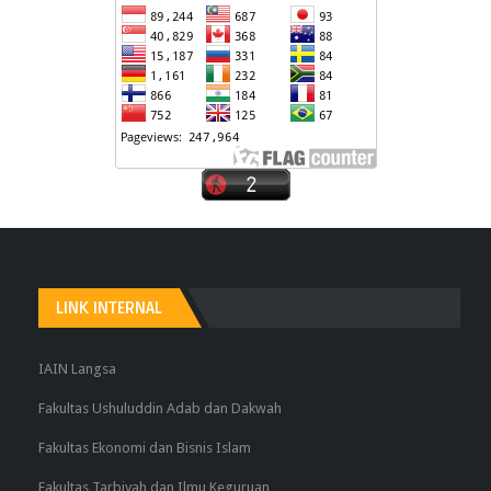
LINK INTERNAL
IAIN Langsa
Fakultas Ushuluddin Adab dan Dakwah
Fakultas Ekonomi dan Bisnis Islam
Fakultas Tarbiyah dan Ilmu Keguruan