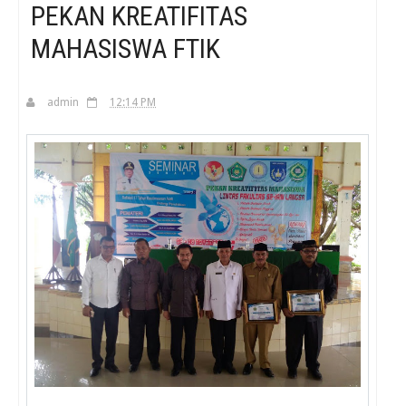
PEKAN KREATIFITAS
MAHASISWA FTIK
H
admin
12:14 PM