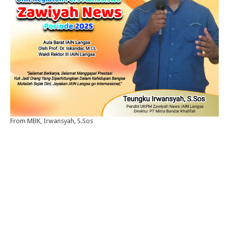
From MBK, Irwansyah, S.Sos