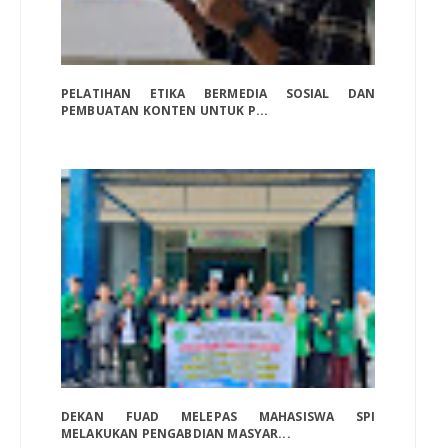
PELATIHAN ETIKA BERMEDIA SOSIAL DAN
PEMBUATAN KONTEN UNTUK P...
DEKAN FUAD MELEPAS MAHASISWA SPI
MELAKUKAN PENGABDIAN MASYAR...