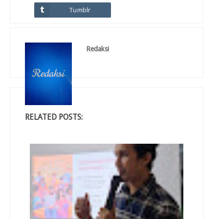
Tumblr
Redaksi
RELATED POSTS: