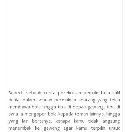
Seperti sebuah cerita perekrutan pemain bola kaki
dunia, dalam sebuah permainan seorang yang telah
membawa bola hingga tiba di depan gawang, tiba di
sana ia mengoper bola kepada teman lainnya, hingga
yang lain bertanya, kenapa kamu tidak langsung
menembak ke gawang agar kamu terpilih untuk