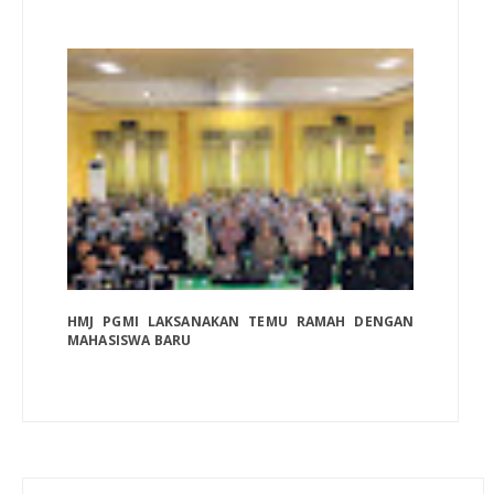
HMJ PGMI LAKSANAKAN TEMU RAMAH DENGAN
MAHASISWA BARU