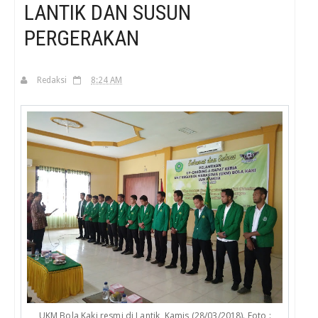
LANTIK DAN SUSUN
PERGERAKAN
H
Redaksi
8:24 AM
UKM Bola Kaki resmi di Lantik, Kamis (28/03/2018). Foto :