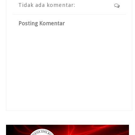
Tidak ada komentar:
Posting Komentar