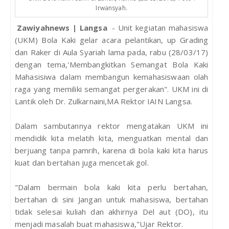
Irwansyah.
Zawiyahnews | Langsa
- Unit kegiatan mahasiswa
(UKM) Bola Kaki gelar acara pelantikan, up Grading
dan Raker di Aula Syariah lama pada, rabu (28/03/17)
dengan tema,'Membangkitkan Semangat Bola Kaki
Mahasisiwa dalam membangun kemahasiswaan olah
raga yang memiliki semangat pergerakan". UKM ini di
Lantik oleh Dr. Zulkarnaini,MA Rektor IAIN Langsa.
Dalam sambutannya rektor mengatakan UKM ini
mendidik kita melatih kita, menguatkan mental dan
berjuang tanpa pamrih, karena di bola kaki kita harus
kuat dan bertahan juga mencetak gol.
"Dalam bermain bola kaki kita perlu bertahan,
bertahan di sini Jangan untuk mahasiswa, bertahan
tidak selesai kuliah dan akhirnya Del aut (DO), itu
menjadi masalah buat mahasiswa,"Ujar Rektor.