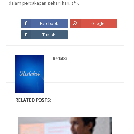
dalam percakapan sehari hari.
(*).
Facebook
Google
Tumblr
Redaksi
RELATED POSTS: