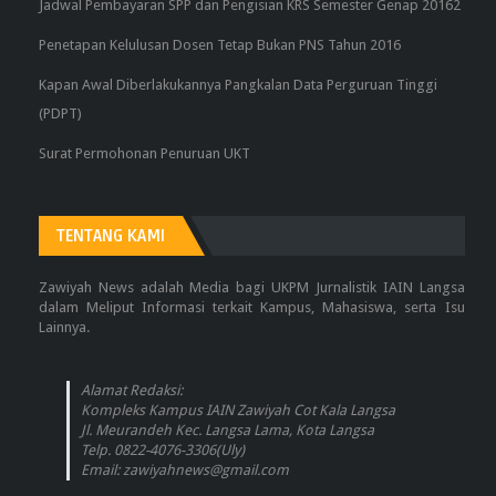
Jadwal Pembayaran SPP dan Pengisian KRS Semester Genap 20162
Penetapan Kelulusan Dosen Tetap Bukan PNS Tahun 2016
Kapan Awal Diberlakukannya Pangkalan Data Perguruan Tinggi
(PDPT)
Surat Permohonan Penuruan UKT
TENTANG KAMI
Zawiyah News adalah Media bagi UKPM Jurnalistik IAIN Langsa
dalam Meliput Informasi terkait Kampus, Mahasiswa, serta Isu
Lainnya.
Alamat Redaksi:
Kompleks Kampus IAIN Zawiyah Cot Kala Langsa
Jl. Meurandeh Kec. Langsa Lama, Kota Langsa
Telp. 0822-4076-3306(Uly)
Email: zawiyahnews@gmail.com