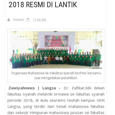
2018 RESMI DI LANTIK
H
Redaksi
11:06 AM
Organisasi Mahasiswa Se-Fakuktas Syariah berfoto bersama
usai mengadakan pelantikan.
Zawiyahnews | Langsa -
Dr. Zulfikar,MA dekan
fakultas syariah melantik ormawa se-fakultas syariah
periode 2018, di Aula seuramo teuhah kampus IAIN
Langsa, yang terdiri dari Senat mahasiswa fakultas
dan seluruh Himpunan mahasiswa jurusan se-fakultas