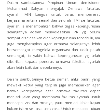
Dalam sambutannya Pimpinan Umum demisioner
Muhammad Sahyan mengajak Ormawa fakultas
syariah IAIN Langsa untuk terus mempererat
kerjasama antara semaf dan seluruh HMJ se-fakultas
syariah, ia menambahkan bahwa tugas kepengurusan
selanjutnya adalah menyelesaikan PR yg belum
sempat diselesaikan oleh kepengurusan terdahulu, iya
juga mengharapkan agar ormawa selanjutnya lebih
bersemangat mengelola organisasi dan tidak patah
semangat, ia yakin bahwa kepengurusan yg telah
diberikan kepada penerus ormawa fakultas syariah
akan lebih baik dari sebelumnya.
Dalam sambutannya ketua semaf, ahlul badri yang
mewakili ketua yang terpilih juga memaparkan agar
bahwa kedepannya agar ormawa fakultas dapat
menjadi jalan yang membawa fakultas syariah untuk
mencapai visi dan misinya, yaitu menjadi kiblat kajian
hukum islam se- asia tenggara. Untuk mencapai tujuan