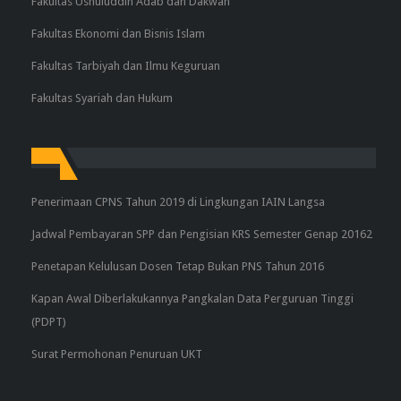
Fakultas Ushuluddin Adab dan Dakwah
Fakultas Ekonomi dan Bisnis Islam
Fakultas Tarbiyah dan Ilmu Keguruan
Fakultas Syariah dan Hukum
Penerimaan CPNS Tahun 2019 di Lingkungan IAIN Langsa
Jadwal Pembayaran SPP dan Pengisian KRS Semester Genap 20162
Penetapan Kelulusan Dosen Tetap Bukan PNS Tahun 2016
Kapan Awal Diberlakukannya Pangkalan Data Perguruan Tinggi
(PDPT)
Surat Permohonan Penuruan UKT