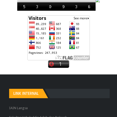
LINK INTERNAL
IAIN Langsa