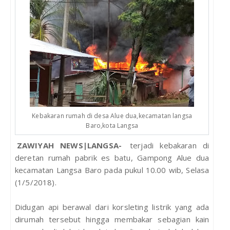
Kebakaran rumah di desa Alue dua,kecamatan langsa
Baro,kota Langsa
ZAWIYAH NEWS|LANGSA-
terjadi kebakaran di
deretan rumah pabrik es batu, Gampong Alue dua
kecamatan Langsa Baro pada pukul 10.00 wib, Selasa
(1/5/2018).
Didugan api berawal dari korsleting listrik yang ada
dirumah tersebut hingga membakar sebagian kain