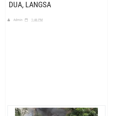
DUA, LANGSA
H
Admin
1:46 PM