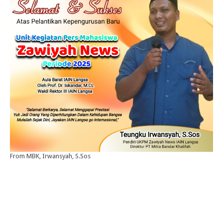
From MBK, Irwansyah, S.Sos