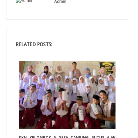
Admin
RELATED POSTS:
KKN KELOMPOK 5 DESA TANJUNG PUTUS AJAK