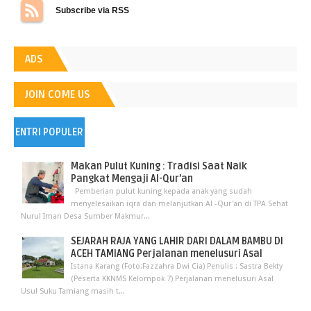
Subscribe via RSS
ADS
JOIN COME US
ENTRI POPULER
Makan Pulut Kuning : Tradisi Saat Naik
Pangkat Mengaji Al-Qur’an
Pemberian pulut kuning kepada anak yang sudah
menyelesaikan iqra dan melanjutkan Al -Qur'an di TPA Sehat
Nurul Iman Desa Sumber Makmur...
SEJARAH RAJA YANG LAHIR DARI DALAM BAMBU DI
ACEH TAMIANG Perjalanan menelusuri Asal
Istana Karang (Foto:Fazzahra Dwi Cia) Penulis : Sastra Bekty
(Peserta KKNMS Kelompok 7) Perjalanan menelusuri Asal
Usul Suku Tamiang masih t...