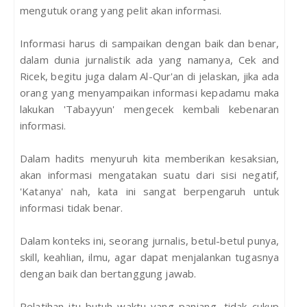
mengutuk orang yang pelit akan informasi.
Informasi harus di sampaikan dengan baik dan benar,
dalam dunia jurnalistik ada yang namanya, Cek and
Ricek, begitu juga dalam Al-Qur'an di jelaskan, jika ada
orang yang menyampaikan informasi kepadamu maka
lakukan 'Tabayyun' mengecek kembali kebenaran
informasi.
Dalam hadits menyuruh kita memberikan kesaksian,
akan informasi mengatakan suatu dari sisi negatif,
'Katanya' nah, kata ini sangat berpengaruh untuk
informasi tidak benar.
Dalam konteks ini, seorang jurnalis, betul-betul punya,
skill, keahlian, ilmu, agar dapat menjalankan tugasnya
dengan baik dan bertanggung jawab.
Pelatihan itu butuh waktu yang panjang, tidak cukup