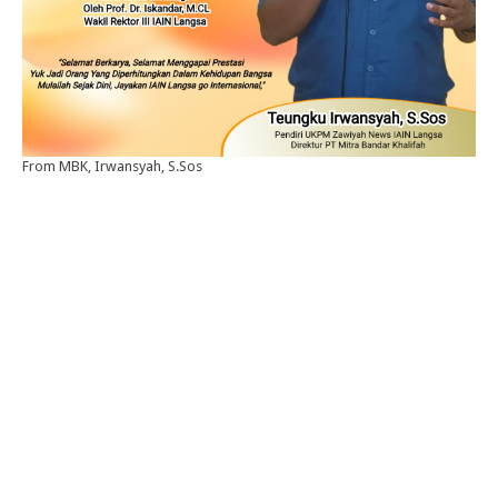
From MBK, Irwansyah, S.Sos