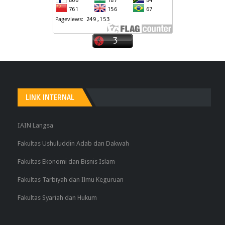
LINK INTERNAL
IAIN Langsa
Fakultas Ushuluddin Adab dan Dakwah
Fakultas Ekonomi dan Bisnis Islam
Fakultas Tarbiyah dan Ilmu Keguruan
Fakultas Syariah dan Hukum