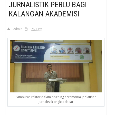
JURNALISTIK PERLU BAGI
KALANGAN AKADEMISI
H
Admin
7:21 PM
Sambutan rektor dalam opening ceremonial pelatihan
jurnalistik tingkat dasar