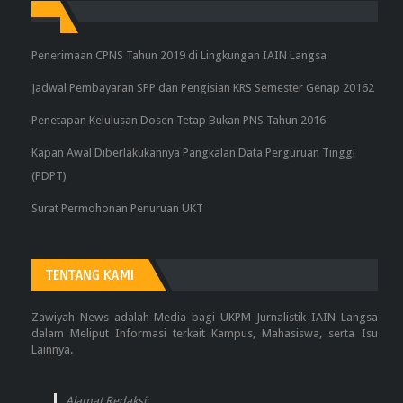
Penerimaan CPNS Tahun 2019 di Lingkungan IAIN Langsa
Jadwal Pembayaran SPP dan Pengisian KRS Semester Genap 20162
Penetapan Kelulusan Dosen Tetap Bukan PNS Tahun 2016
Kapan Awal Diberlakukannya Pangkalan Data Perguruan Tinggi
(PDPT)
Surat Permohonan Penuruan UKT
TENTANG KAMI
Zawiyah News adalah Media bagi UKPM Jurnalistik IAIN Langsa
dalam Meliput Informasi terkait Kampus, Mahasiswa, serta Isu
Lainnya.
Alamat Redaksi: