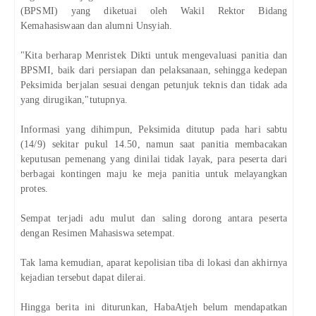
(BPSMI) yang diketuai oleh Wakil Rektor Bidang
Kemahasiswaan dan alumni Unsyiah.
"Kita berharap Menristek Dikti untuk mengevaluasi panitia dan
BPSMI, baik dari persiapan dan pelaksanaan, sehingga kedepan
Peksimida berjalan sesuai dengan petunjuk teknis dan tidak ada
yang dirugikan,"tutupnya.
Informasi yang dihimpun, Peksimida ditutup pada hari sabtu
(14/9) sekitar pukul 14.50, namun saat panitia membacakan
keputusan pemenang yang dinilai tidak layak, para peserta dari
berbagai kontingen maju ke meja panitia untuk melayangkan
protes.
Sempat terjadi adu mulut dan saling dorong antara peserta
dengan Resimen Mahasiswa setempat.
Tak lama kemudian, aparat kepolisian tiba di lokasi dan akhirnya
kejadian tersebut dapat dilerai.
Hingga berita ini diturunkan, HabaAtjeh belum mendapatkan