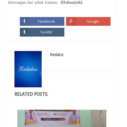
keterangan dari pihak kampus.
[Habaatjeh].
Facebook
Google
Tumblr
Redaksi
RELATED POSTS: