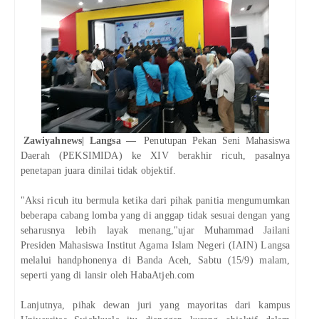
Zawiyahnews| Langsa —
Penutupan Pekan Seni Mahasiswa
Daerah (PEKSIMIDA) ke XIV berakhir ricuh, pasalnya
penetapan juara dinilai tidak objektif.
"Aksi ricuh itu bermula ketika dari pihak panitia mengumumkan
beberapa cabang lomba yang di anggap tidak sesuai dengan yang
seharusnya lebih layak menang,"ujar Muhammad Jailani
Presiden Mahasiswa Institut Agama Islam Negeri (IAIN) Langsa
melalui handphonenya di Banda Aceh, Sabtu (15/9) malam,
seperti yang di lansir oleh HabaAtjeh.com
Lanjutnya, pihak dewan juri yang mayoritas dari kampus