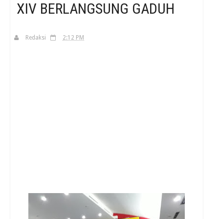
XIV BERLANGSUNG GADUH
H
Redaksi
2:12 PM