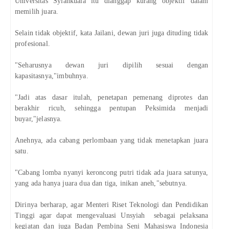
Universitas Syiahkuala itu dianggap kurang objektif dalam
memilih juara.
Selain tidak objektif, kata Jailani, dewan juri juga dituding tidak
profesional.
"Seharusnya dewan juri dipilih sesuai dengan
kapasitasnya,"imbuhnya.
"Jadi atas dasar itulah, penetapan pemenang diprotes dan
berakhir ricuh, sehingga pentupan Peksimida menjadi
buyar,"jelasnya.
Anehnya, ada cabang perlombaan yang tidak menetapkan juara
satu.
"Cabang lomba nyanyi keroncong putri tidak ada juara satunya,
yang ada hanya juara dua dan tiga, inikan aneh,"sebutnya.
Dirinya berharap, agar Menteri Riset Teknologi dan Pendidikan
Tinggi agar dapat mengevaluasi Unsyiah sebagai pelaksana
kegiatan dan juga Badan Pembina Seni Mahasiswa Indonesia