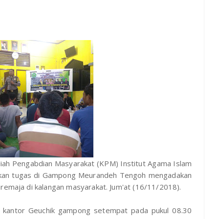
ah Pengabdian Masyarakat (KPM) Institut Agama Islam
nakan tugas di Gampong Meurandeh Tengoh mengadakan
 remaja di kalangan masyarakat. Jum'at (16/11/2018).
 di kantor Geuchik gampong setempat pada pukul 08.30