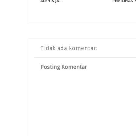
ACEH & JA...
PEMILIHAN K
Tidak ada komentar:
Posting Komentar