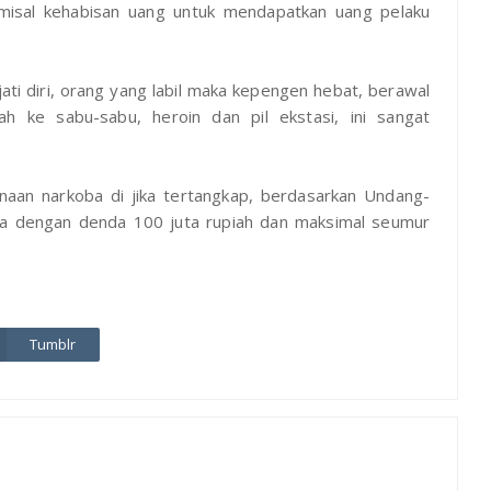
emisal kehabisan uang untuk mendapatkan uang pelaku
ati diri, orang yang labil maka kepengen hebat, berawal
h ke sabu-sabu, heroin dan pil ekstasi, ini sangat
naan narkoba di jika tertangkap, berdasarkan Undang-
ara dengan denda 100 juta rupiah dan maksimal seumur
Tumblr