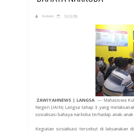
Redaksi
10:10 PM
ZAWIYAHNEWS | LANGSA
— Mahasiswa Kuli
Negeri (IAIN) Langsa tahap 3 yang melaksa
sosialisasi bahaya narkoba terhadap anak-anak
Kegiatan sosialisasi tersebut di laksanakan