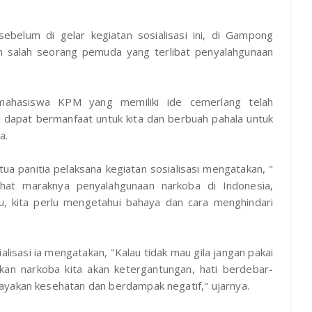
ebelum di gelar kegiatan sosialisasi ini, di Gampong
 salah seorang pemuda yang terlibat penyalahgunaan
 mahasiswa KPM yang memiliki ide cemerlang telah
i dapat bermanfaat untuk kita dan berbuah pahala untuk
a.
ua panitia pelaksana kegiatan sosialisasi mengatakan, "
lihat maraknya penyalahgunaan narkoba di Indonesia,
tu, kita perlu mengetahui bahaya dan cara menghindari
lisasi ia mengatakan, "Kalau tidak mau gila jangan pakai
kan narkoba kita akan ketergantungan, hati berdebar-
ayakan kesehatan dan berdampak negatif," ujarnya.