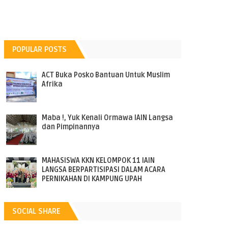
POPULAR POSTS
ACT Buka Posko Bantuan Untuk Muslim
Afrika
Maba !, Yuk Kenali Ormawa IAIN Langsa
dan Pimpinannya
MAHASISWA KKN KELOMPOK 11 IAIN
LANGSA BERPARTISIPASI DALAM ACARA
PERNIKAHAN DI KAMPUNG UPAH
SOCIAL SHARE