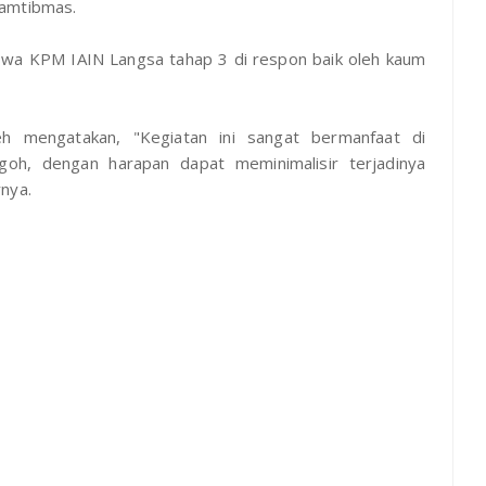
Kamtibmas.
iswa KPM IAIN Langsa tahap 3 di respon baik oleh kaum
 mengatakan, "Kegiatan ini sangat bermanfaat di
h, dengan harapan dapat meminimalisir terjadinya
nya.