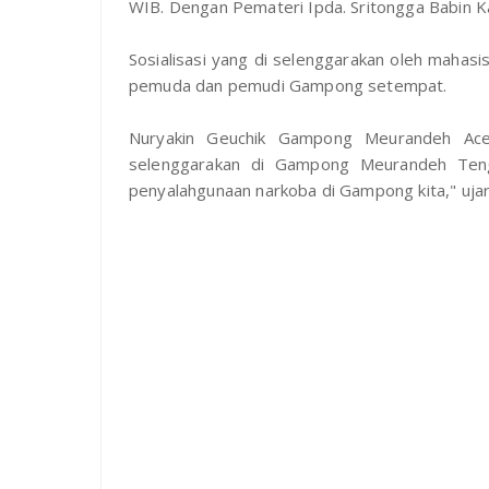
WIB. Dengan Pemateri Ipda. Sritongga Babin 
Sosialisasi yang di selenggarakan oleh mahas
pemuda dan pemudi Gampong setempat.
Nuryakin Geuchik Gampong Meurandeh Aceh
selenggarakan di Gampong Meurandeh Tengo
penyalahgunaan narkoba di Gampong kita," ujar