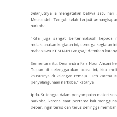
Selanjutnya ia mengatakan bahwa satu hari s
Meurandeh Tengoh telah terjadi penangkapan
narkoba.
"Kita juga sangat berterimakasih kepada
melaksanakan kegiatan ini, semoga kegiatan in
mahasiswa KPM IAIN Langsa," demikian katany
Sementara itu, Desnandra Faiz Noor Ahsani ket
Tujuan di selenggarakan acara ini, kita me
khususnya di kalangan remaja. Oleh karena i
penyalahgunaan narkoba," katanya.
Ipda. Sritongga dalam penyampaian materi sosia
narkoba, karena saat pertama kali mengguna
debar, ingin terus dan terus sehingga membah