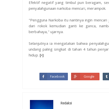
Efektif negatif yang timbul pun beragam, s
penyalahgunaan narkoba mencuri, merampok.
"Pengguna Narkoba itu nantinya ingin mencari j
dari rokok kemudian ganti ke ganca, namba
berbahaya," ujarnya.
Selanjutnya ia mengatakan bahwa penyalahgu
undang paling singkat di tahan 4 tahun penj
hidup.
[•]
Facebook
Google
Redaksi