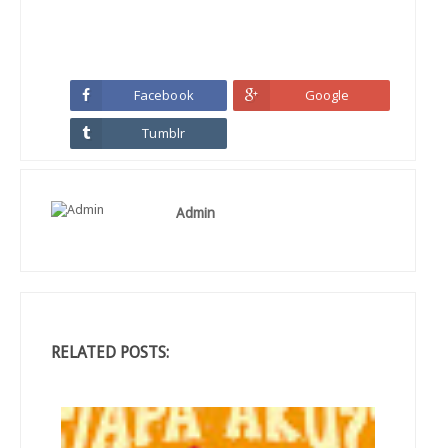
Facebook
Google
Tumblr
Admin
RELATED POSTS: