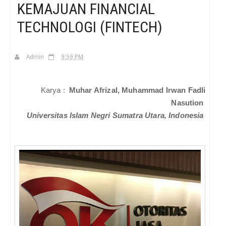
KEMAJUAN FINANCIAL
TECHNOLOGI (FINTECH)
H
Admin
9:59 PM
Karya :
Muhar Afrizal, Muhammad Irwan Fadli
Nasution
Universitas Islam Negri Sumatra Utara, Indonesia