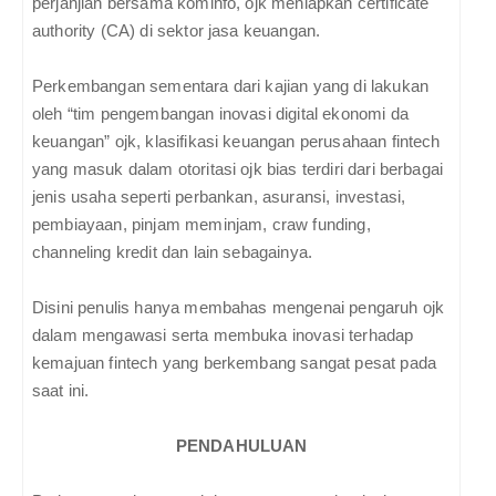
perjanjian bersama kominfo, ojk meniapkan certificate
authority (CA) di sektor jasa keuangan.
Perkembangan sementara dari kajian yang di lakukan
oleh “tim pengembangan inovasi digital ekonomi da
keuangan” ojk, klasifikasi keuangan perusahaan fintech
yang masuk dalam otoritasi ojk bias terdiri dari berbagai
jenis usaha seperti perbankan, asuransi, investasi,
pembiayaan, pinjam meminjam, craw funding,
channeling kredit dan lain sebagainya.
Disini penulis hanya membahas mengenai pengaruh ojk
dalam mengawasi serta membuka inovasi terhadap
kemajuan fintech yang berkembang sangat pesat pada
saat ini.
PENDAHULUAN