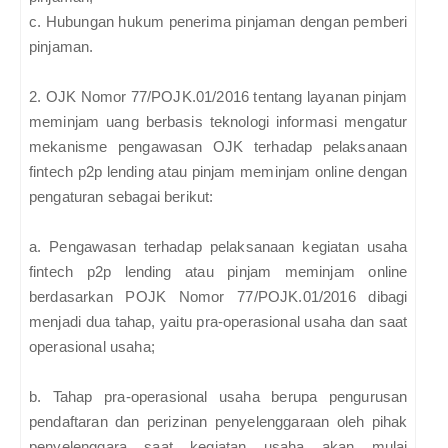
c.
Hubungan hukum penerima pinjaman dengan pemberi
pinjaman.
2. OJK Nomor 77/POJK.01/2016 tentang layanan pinjam
meminjam uang berbasis teknologi informasi mengatur
mekanisme pengawasan OJK terhadap pelaksanaan
fintech p2p lending atau pinjam meminjam online dengan
pengaturan sebagai berikut:
a. Pengawasan terhadap pelaksanaan kegiatan usaha
fintech p2p lending atau pinjam meminjam online
berdasarkan POJK Nomor 77/POJK.01/2016 dibagi
menjadi dua tahap, yaitu pra-operasional usaha dan saat
operasional usaha;
b. Tahap pra-operasional usaha berupa pengurusan
pendaftaran dan perizinan penyelenggaraan oleh pihak
penyelenggara saat kegiatan usaha akan mulai