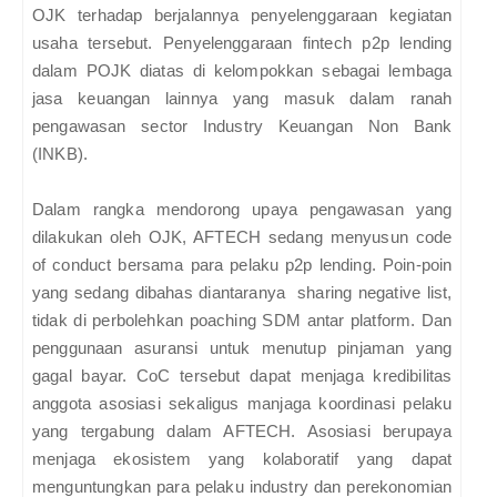
OJK terhadap berjalannya penyelenggaraan kegiatan
usaha tersebut. Penyelenggaraan fintech p2p lending
dalam POJK diatas di kelompokkan sebagai lembaga
jasa keuangan lainnya yang masuk dalam ranah
pengawasan sector Industry Keuangan Non Bank
(INKB).
Dalam rangka mendorong upaya pengawasan yang
dilakukan oleh OJK, AFTECH sedang menyusun code
of conduct bersama para pelaku p2p lending. Poin-poin
yang sedang dibahas diantaranya sharing negative list,
tidak di perbolehkan poaching SDM antar platform. Dan
penggunaan asuransi untuk menutup pinjaman yang
gagal bayar. CoC tersebut dapat menjaga kredibilitas
anggota asosiasi sekaligus manjaga koordinasi pelaku
yang tergabung dalam AFTECH. Asosiasi berupaya
menjaga ekosistem yang kolaboratif yang dapat
menguntungkan para pelaku industry dan perekonomian