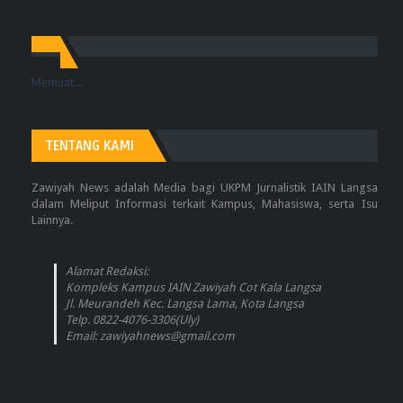
Memuat...
TENTANG KAMI
Zawiyah News adalah Media bagi UKPM Jurnalistik IAIN Langsa
dalam Meliput Informasi terkait Kampus, Mahasiswa, serta Isu
Lainnya.
Alamat Redaksi:
Kompleks Kampus IAIN Zawiyah Cot Kala Langsa
Jl. Meurandeh Kec. Langsa Lama, Kota Langsa
Telp. 0822-4076-3306(Uly)
Email: zawiyahnews@gmail.com