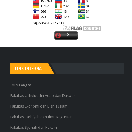
LINK INTERNAL
IAIN Langsa
Fakultas Ushuluddin Adab dan Dakwah
Fakultas Ekonomi dan Bisnis Islam
Fakultas Tarbiyah dan Ilmu Keguruan
Fakultas Syariah dan Hukum