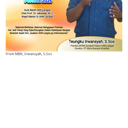
From MBK, Irwansyah, S.Sos