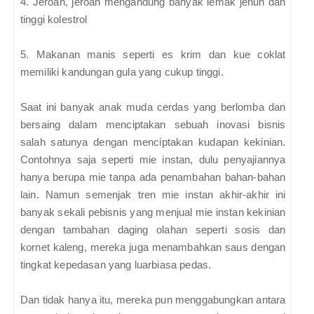
4. Jeroan, jeroan mengandung banyak lemak jenuh dan
tinggi kolestrol
5. Makanan manis seperti es krim dan kue coklat
memiliki kandungan gula yang cukup tinggi.
Saat ini banyak anak muda cerdas yang berlomba dan
bersaing dalam menciptakan sebuah inovasi bisnis
salah satunya dengan menciptakan kudapan kekinian.
Contohnya saja seperti mie instan, dulu penyajiannya
hanya berupa mie tanpa ada penambahan bahan-bahan
lain. Namun semenjak tren mie instan akhir-akhir ini
banyak sekali pebisnis yang menjual mie instan kekinian
dengan tambahan daging olahan seperti sosis dan
kornet kaleng, mereka juga menambahkan saus dengan
tingkat kepedasan yang luarbiasa pedas.
Dan tidak hanya itu, mereka pun menggabungkan antara