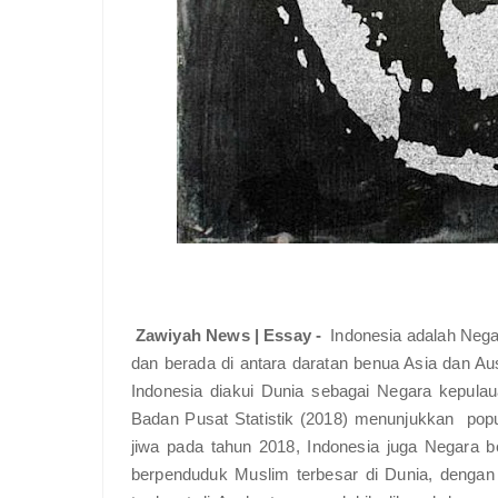
Zawiyah News | Essay -
Indonesia adalah Negar
dan berada di antara daratan benua Asia dan Aus
Indonesia diakui Dunia sebagai Negara kepulaua
Badan Pusat Statistik (2018) menunjukkan pop
jiwa pada tahun 2018, Indonesia juga Negara 
berpenduduk Muslim terbesar di Dunia, dengan l