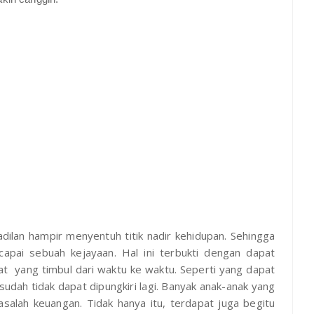
dilan hampir menyentuh titik nadir kehidupan. Sehingga
capai sebuah kejayaan. Hal ini terbukti dengan dapat
yat yang timbul dari waktu ke waktu. Seperti yang dapat
 sudah tidak dapat dipungkiri lagi. Banyak anak-anak yang
alah keuangan. Tidak hanya itu, terdapat juga begitu