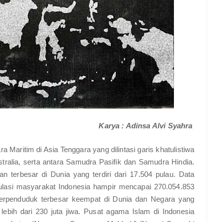
Karya : Adinsa Alvi Syahra
a Maritim di Asia Tenggara yang dilintasi garis khatulistiwa
tralia, serta antara Samudra Pasifik dan Samudra Hindia.
n terbesar di Dunia yang terdiri dari 17.504 pulau. Data
ulasi masyarakat Indonesia hampir mencapai 270.054.853
berpenduduk terbesar keempat di Dunia dan Negara yang
ebih dari 230 juta jiwa. Pusat agama Islam di Indonesia