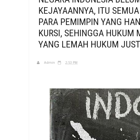
KEJAYAANNYA, ITU SEMUA
PARA PEMIMPIN YANG HA
KURSI, SEHINGGA HUKUM 
YANG LEMAH HUKUM JUST
Admin
2:53 PM