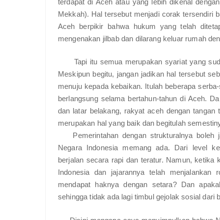
terdapat di Aceh atau yang lebih dikenal den
Mekkah). Hal tersebut menjadi corak tersendiri 
Aceh berpikir bahwa hukum yang telah diteta
mengenakan jilbab dan dilarang keluar rumah de
Tapi itu semua merupakan syariat yang sud
Meskipun begitu, jangan jadikan hal tersebut s
menuju kepada kebaikan. Itulah beberapa serba
berlangsung selama bertahun-tahun di Aceh. Da
dan latar belakang, rakyat aceh dengan tangan t
merupakan hal yang baik dan begitulah semestin
Pemerintahan dengan strukturalnya boleh 
Negara Indonesia memang ada. Dari level kep
berjalan secara rapi dan teratur. Namun, ketika
Indonesia dan jajarannya telah menjalankan
mendapat haknya dengan setara? Dan apakah 
sehingga tidak ada lagi timbul gejolak sosial dar