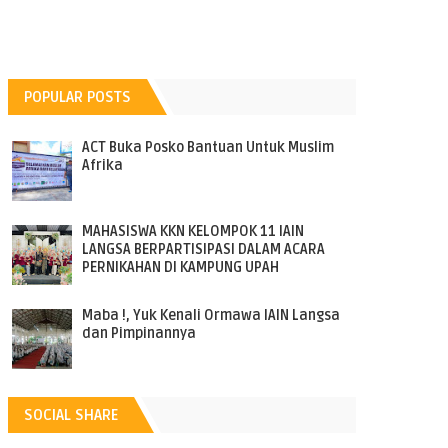
POPULAR POSTS
ACT Buka Posko Bantuan Untuk Muslim
Afrika
MAHASISWA KKN KELOMPOK 11 IAIN
LANGSA BERPARTISIPASI DALAM ACARA
PERNIKAHAN DI KAMPUNG UPAH
Maba !, Yuk Kenali Ormawa IAIN Langsa
dan Pimpinannya
SOCIAL SHARE