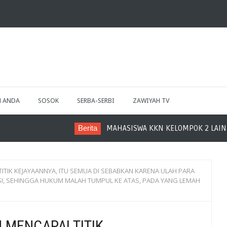
H ANDA
SOSOK
SERBA-SERBI
ZAWIYAH TV
Berita
MAHASISWA KKN KELOMPOK 2 LAIN LANGSA MELAKUKAN S
ITIK KEJAYAANNYA, ITU SEMUA DI SEBABKAN KARENA ULAH PARA
I, SEHINGGA HUKUM MALAH TUMPUL KE ATAS, PADA YANG LEMAH
 MENCAPAI TITIK