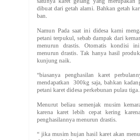
satunya karet gelang yang merupakan 
dibuat dari getah alami. Bahkan getah ka
ban.
Namun Pada saat ini didesa kami meng
petani terpukul, sebab dampak dari kema
menurun drastis. Otomatis kondisi i
menurun drastis. Tak hanya hasil produk
kunjung naik.
“biasanya penghasilan karet perbulan
mendapatkan 300kg saja, bahkan kadang-
petani karet didesa perkebunan pulau tiga.
Menurut beliau semenjak musim kemarau 
karena karet lebih cepat kering karen
penghasilannya menurun drastis.
“ jika musim hujan hasil karet akan menur