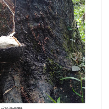
.
(Doc.Istimewa)