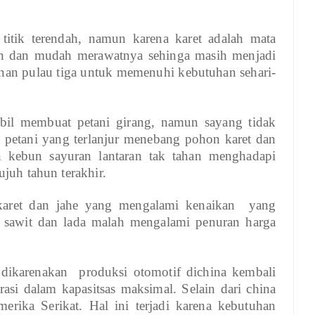
titik terendah, namun karena karet adalah mata
run dan mudah merawatnya sehinga masih menjadi
nan pulau tiga untuk memenuhi kebutuhan sehari-
tabil membuat petani girang, namun sayang tidak
 petani yang terlanjur menebang pohon karet dan
 kebun sayuran lantaran tak tahan menghadapi
ujuh tahun terakhir.
karet dan jahe yang mengalami kenaikan yang
a sawit dan lada malah mengalami penuran harga
 dikarenakan produksi otomotif dichina kembali
rasi dalam kapasitsas maksimal. Selain dari china
erika Serikat. Hal ini terjadi karena kebutuhan