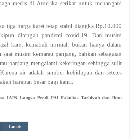
enaga medis di Amerika serikat untuk menangani
 tiga harga karet tetap stabil diangka Rp.10.000
skipun ditengah pandemi covid-19. Dan musim
hasil karet kemabali normal, bukan hanya dalam
un saat musim kemarau panjang, bahkan sebagaian
arau panjang mengalami kekeringan sehingga sulit
Karena air adalah sumber kehidupan dan setetes
akan harapan besar bagi kami.
swa IAIN Langsa Prodi PAI Fakultas Tarbiyah dan Ilmu
Tumblr