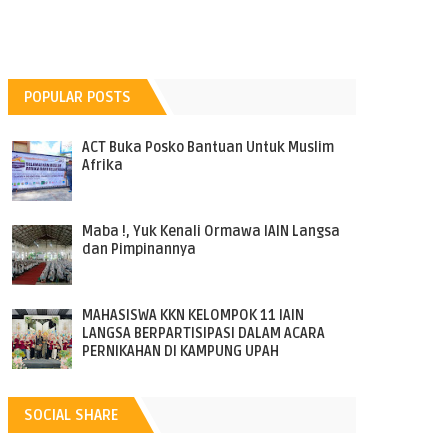
POPULAR POSTS
ACT Buka Posko Bantuan Untuk Muslim
Afrika
Maba !, Yuk Kenali Ormawa IAIN Langsa
dan Pimpinannya
MAHASISWA KKN KELOMPOK 11 IAIN
LANGSA BERPARTISIPASI DALAM ACARA
PERNIKAHAN DI KAMPUNG UPAH
SOCIAL SHARE