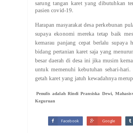
sarung tangan karet yang dibutuhkan t
pasien covid-19.
Harapan masyarakat desa perkebunan pulau
supaya ekonomi mereka tetap baik me
kemarau panjang cepat berlalu supaya 
bidang pertanian karet saja yang menur
besar daerah di desa ini jika musim kem
untuk memenuhi kebutuhan sehari-hari. 
getah karet yang jatuh kewadahnya merup
Penulis adalah
Rindi Pransiska Dewi, Mahasi
Keguruan
Facebook
Google