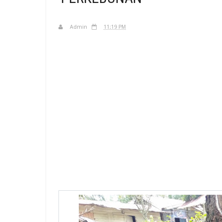
Admin
11:19 PM