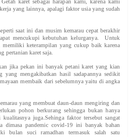
 Getah karet sebagai harapan kami, karena kami
kerja yang lainnya, apalagi faktor usia yang sudah
 seperti saat ini dan musim kemarau cepat berakhir
 dapat mencukupi kebutuhan kelurganya. Untuk
k memiliki keterampilan yang cukup baik karena
 pertanian karet saja.
n jika pekan ini banyak petani karet yang kian
 yang mengakibatkan hasil sadapannya sedikit
 lumayaan membaik dari sebelumnya yaitu di angka
 kemarau yang membuat daun-daun mengiring dan
erlukan pohon berkurang sehingga bukan hanya
 kualitasnya juga.Sehinga faktor tersebut sangat
na dimasa pandemic covid-19 ini banyak bahan
i bulan suci ramadhan termasuk salah satu