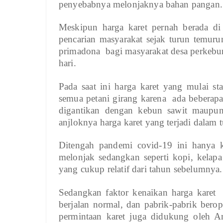
penyebabnya melonjaknya bahan pangan.
Meskipun harga karet pernah berada di 
pencarian masyarakat sejak turun temu
primadona bagi masyarakat desa perkebu
hari.
Pada saat ini harga karet yang mulai s
semua petani girang karena ada beberapa
digantikan dengan kebun sawit maupun
anjloknya harga karet yang terjadi dalam t
Ditengah pandemi covid-19 ini hanya 
melonjak sedangkan seperti kopi, kelap
yang cukup relatif dari tahun sebelumnya.
Sedangkan faktor kenaikan harga karet
berjalan normal, dan pabrik-pabrik berop
permintaan karet juga didukung oleh Am