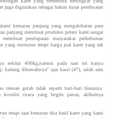
potongan karet yang berbentuk melingkar yang
ret juga digunakan sebagai bahan dasar pembuatan
alami kemarau panjang yang mengakibatan para
rau panjang membuat produksi petani karet sangat
ni membuat pendapatan masyarakat perkebunan
si yang menurun tetapi harga jual karet yang tak
nya sekitar 400kg,namun pada saat ini hanya
 kadang dibawahnya” ujar kasri (47), salah satu
tetesan getah tidak seperti hari-hari biasanya
a kondisi cuaca yang begitu panas, akibatnya
un tetapi saat kemarau tiba hasil karet yang kami