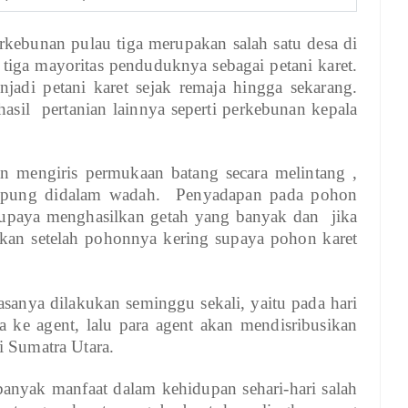
rkebunan pulau tiga merupakan salah satu desa di
tiga mayoritas penduduknya sebagai petani karet.
adi petani karet sejak remaja hingga sekarang.
 hasil pertanian lainnya seperti perkebunan kepala
n mengiris permukaan batang secara melintang ,
ampung didalam wadah. Penyadapan pada pohon
 supaya menghasilkan getah yang banyak dan jika
kan setelah pohonnya kering supaya pohon karet
asanya dilakukan seminggu sekali, yaitu pada hari
 ke agent, lalu para agent akan mendisribusikan
i Sumatra Utara.
 banyak manfaat dalam kehidupan sehari-hari salah