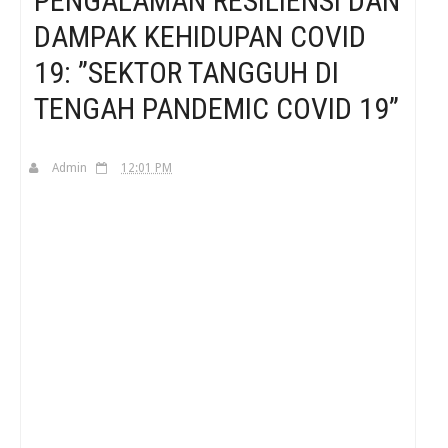
PENGALAMAN RESILIENSI DAN
DAMPAK KEHIDUPAN COVID
H
19: ”SEKTOR TANGGUH DI
TENGAH PANDEMIC COVID 19”
Admin
12:01 PM