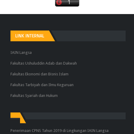
LINK INTERNAL
IAIN Langsa
Fakultas Ushuluddin Adab dan Dakwah
Fakultas Ekonomi dan Bisnis Islam
Fakultas Tarbiyah dan Ilmu Keguruan
Fakultas Syariah dan Hukum
Penerimaan CPNS Tahun 2019 di Lingkungan IAIN Langsa