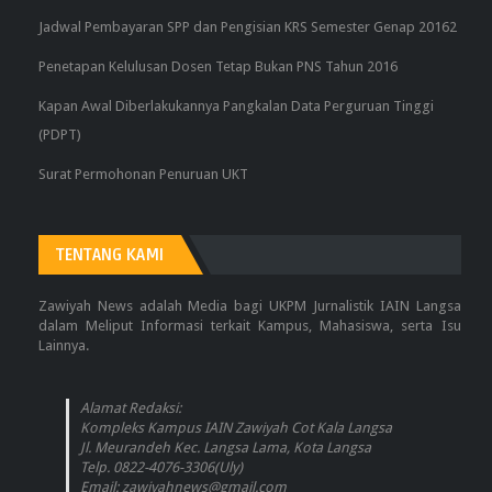
Jadwal Pembayaran SPP dan Pengisian KRS Semester Genap 20162
Penetapan Kelulusan Dosen Tetap Bukan PNS Tahun 2016
Kapan Awal Diberlakukannya Pangkalan Data Perguruan Tinggi
(PDPT)
Surat Permohonan Penuruan UKT
TENTANG KAMI
Zawiyah News adalah Media bagi UKPM Jurnalistik IAIN Langsa
dalam Meliput Informasi terkait Kampus, Mahasiswa, serta Isu
Lainnya.
Alamat Redaksi:
Kompleks Kampus IAIN Zawiyah Cot Kala Langsa
Jl. Meurandeh Kec. Langsa Lama, Kota Langsa
Telp. 0822-4076-3306(Uly)
Email: zawiyahnews@gmail.com