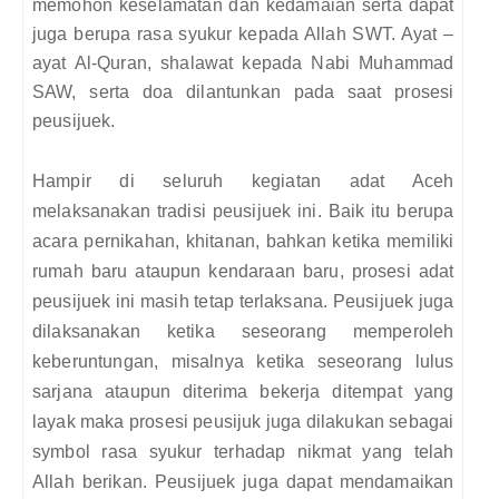
memohon keselamatan dan kedamaian serta dapat
juga berupa rasa syukur kepada Allah SWT. Ayat –
ayat Al-Quran, shalawat kepada Nabi Muhammad
SAW, serta doa dilantunkan pada saat prosesi
peusijuek.
Hampir di seluruh kegiatan adat Aceh
melaksanakan tradisi peusijuek ini. Baik itu berupa
acara pernikahan, khitanan, bahkan ketika memiliki
rumah baru ataupun kendaraan baru, prosesi adat
peusijuek ini masih tetap terlaksana. Peusijuek juga
dilaksanakan ketika seseorang memperoleh
keberuntungan, misalnya ketika seseorang lulus
sarjana ataupun diterima bekerja ditempat yang
layak maka prosesi peusijuk juga dilakukan sebagai
symbol rasa syukur terhadap nikmat yang telah
Allah berikan.
Peusijuek juga dapat mendamaikan