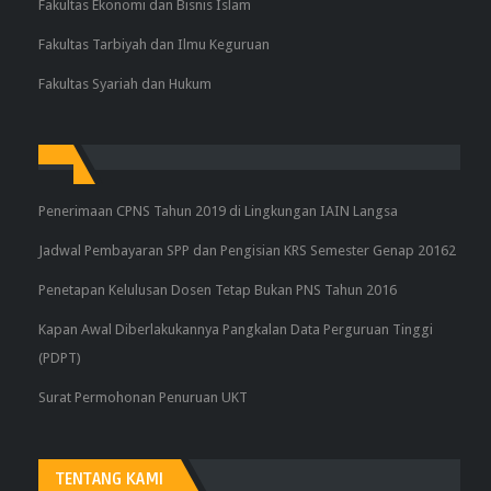
Fakultas Ekonomi dan Bisnis Islam
Fakultas Tarbiyah dan Ilmu Keguruan
Fakultas Syariah dan Hukum
Penerimaan CPNS Tahun 2019 di Lingkungan IAIN Langsa
Jadwal Pembayaran SPP dan Pengisian KRS Semester Genap 20162
Penetapan Kelulusan Dosen Tetap Bukan PNS Tahun 2016
Kapan Awal Diberlakukannya Pangkalan Data Perguruan Tinggi
(PDPT)
Surat Permohonan Penuruan UKT
TENTANG KAMI