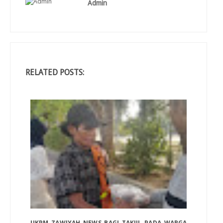
Admin
RELATED POSTS:
UKPM ZAWIYAH NEWS BAGI TAKJIL PADA WARGA