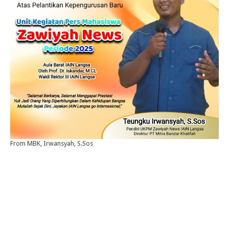
From MBK, Irwansyah, S.Sos