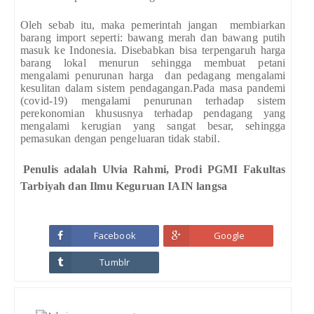
Oleh sebab itu, maka pemerintah jangan membiarkan
barang import seperti: bawang merah dan bawang putih
masuk ke Indonesia. Disebabkan bisa terpengaruh harga
barang lokal menurun sehingga membuat petani
mengalami penurunan harga dan pedagang mengalami
kesulitan dalam sistem pendagangan.Pada masa pandemi
(covid-19) mengalami penurunan terhadap sistem
perekonomian khususnya terhadap pendagang yang
mengalami kerugian yang sangat besar, sehingga
pemasukan dengan pengeluaran tidak stabil.
Penulis adalah Ulvia Rahm
i,
Prodi PGMI Fakultas
Tarbiyah dan Ilmu Keguruan IAIN langsa
Facebook
Google
Tumblr