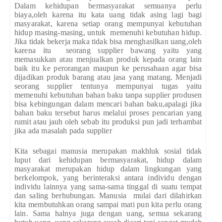
Dalam kehidupan bermasyarakat semuanya perlu
biaya,oleh karena itu kata uang tidak asing lagi bagi
masyarakat, karena setiap orang mempunyai kebutuhan
hidup masing-masing, untuk memenuhi kebutuhan hidup.
Jika tidak bekerja maka tidak bisa menghasilkan uang,oleh
karena itu seorang supplier bawang yaitu yang
memasukkan atau menjualkan produk kepada orang lain
baik itu ke perorangan maupun ke perusahaan agar bisa
dijadikan produk barang atau jasa yang matang. Menjadi
seorang supplier tentunya mempunyai tugas yaitu
memenuhi kebutuhan bahan baku tanpa supplier produsen
bisa kebingungan dalam mencari bahan baku,apalagi jika
bahan baku tersebut harus melalui proses pencarian yang
rumit atau jauh oleh sebab itu produksi pun jadi terhambat
jika ada masalah pada supplier
Kita sebagai manusia merupakan makhluk sosial tidak
luput dari kehidupan bermasyarakat, hidup dalam
masyarakat merupakan hidup dalam lingkungan yang
berkelompok, yang berinteraksi antara individu dengan
individu lainnya yang sama-sama tinggal di suatu tempat
dan saling berhubungan. Manusia mulai dari dilahirkan
kita membutuhkan orang sampai mati pun kita perlu orang
lain. Sama halnya juga dengan uang, semua sekarang