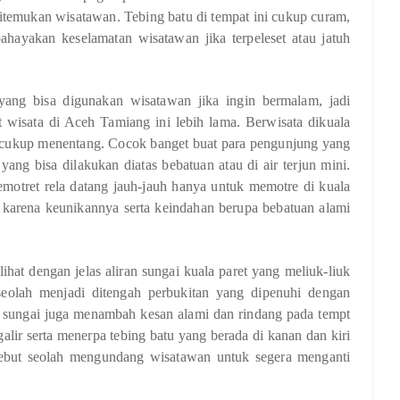
 ditemukan wisatawan. Tebing batu di tempat ini cukup curam,
bahayakan keselamatan wisatawan jika terpeleset atau jatuh
ang bisa digunakan wisatawan jika ingin bermalam, jadi
 wisata di Aceh Tamiang ini lebih lama. Berwisata dikuala
cukup menentang. Cocok banget buat para pengunjung yang
yang bisa dilakukan diatas bebatuan atau di air terjun mini.
motret rela datang jauh-jauh hanya untuk memotre di kuala
, karena keunikannya serta keindahan berupa bebatuan alami
ihat dengan jelas aliran sungai kuala paret yang meliuk-liuk
seolah menjadi ditengah perbukitan yang dipenuhi dengan
 sungai juga menambah kesan alami dan rindang pada tempt
alir serta menerpa tebing batu yang berada di kanan dan kiri
rsebut seolah mengundang wisatawan untuk segera menganti