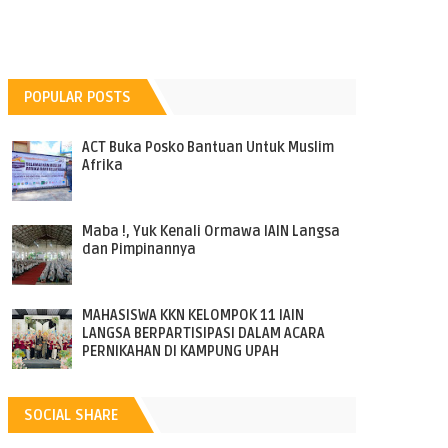
POPULAR POSTS
ACT Buka Posko Bantuan Untuk Muslim
Afrika
Maba !, Yuk Kenali Ormawa IAIN Langsa
dan Pimpinannya
MAHASISWA KKN KELOMPOK 11 IAIN
LANGSA BERPARTISIPASI DALAM ACARA
PERNIKAHAN DI KAMPUNG UPAH
SOCIAL SHARE