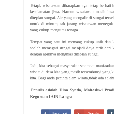
Tetapi, wisatawan diharapkan agar tetap berhati
keselamatan jiwa. Namun wisatawan masih bisa
ditepian sungai. Air yang mengalir di sungai ters
untuk di minum, tak jarang wisatawan meneguk 
yang cukup menguras tenaga.
Tempat yang satu ini memang cukup unik dan la
seolah memagari sungai menjadi daya tarik dari k
dengan apiknya menghias ditepian sungai.
Jadi, kita sebagai masyarakat setempat manfaatk
wisata di desa kita yang masih tersembunyi yang ki
kita. Bagi anda pecinta alam wisata,tidak ada sala
Penulis adalah Dina Syntia, Mahasiswi Pro
Keguruan IAIN Langsa
Facebook
Google