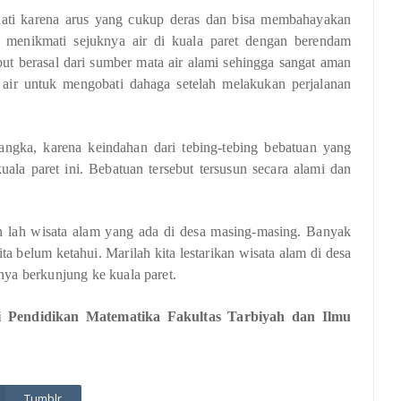
-hati karena arus yang cukup deras dan bisa membahayakan
 menikmati sejuknya air di kuala paret dengan berendam
ebut berasal dari sumber mata air alami sehingga sangat aman
air untuk mengobati dahaga setelah melakukan perjalanan
ngka, karena keindahan dari tebing-tebing bebatuan yang
uala paret ini. Bebatuan tersebut tersusun secara alami dan
an lah wisata alam yang ada di desa masing-masing. Banyak
ta belum ketahui. Marilah kita lestarikan wisata alam di desa
hnya berkunjung ke kuala paret.
di Pendidikan Matematika Fakultas Tarbiyah dan Ilmu
Tumblr