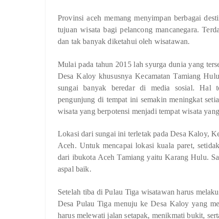
Provinsi aceh memang menyimpan berbagai destin
tujuan wisata bagi pelancong mancanegara. Terda
dan tak banyak diketahui oleh wisatawan.
Mulai pada tahun 2015 lah syurga dunia yang ters
Desa Kaloy khususnya Kecamatan Tamiang Hulu. 
sungai banyak beredar di media sosial. Hal 
pengunjung di tempat ini semakin meningkat setia
wisata yang berpotensi menjadi tempat wisata yang 
Lokasi dari sungai ini terletak pada Desa Kaloy
Aceh. Untuk mencapai lokasi kuala paret, setida
dari ibukota Aceh Tamiang yaitu Karang Hulu. Say
aspal baik.
Setelah tiba di Pulau Tiga wisatawan harus mela
Desa Pulau Tiga menuju ke Desa Kaloy yang mer
harus melewati jalan setapak, menikmati bukit, se