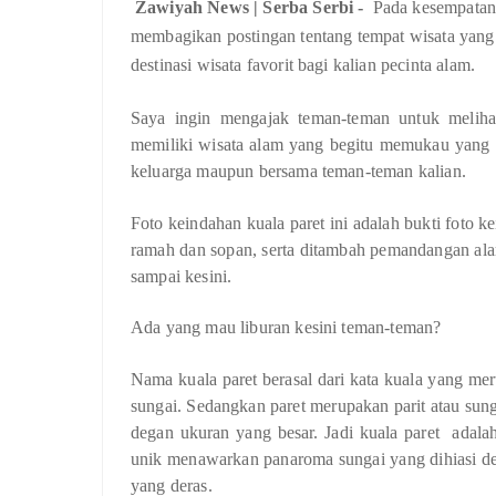
Zawiyah News | Serba Serbi -
Pada kesempatan 
membagikan postingan tentang tempat wisata yang 
destinasi wisata favorit bagi kalian pecinta alam.
Saya ingin mengajak teman-teman untuk melih
memiliki wisata alam yang begitu memukau yang
keluarga maupun bersama teman-teman kalian.
Foto keindahan kuala paret ini adalah bukti foto
ramah dan sopan, serta ditambah pemandangan alam
sampai kesini.
Ada yang mau liburan kesini teman-teman?
Nama kuala paret berasal dari kata kuala yang mer
sungai. Sedangkan paret merupakan parit atau sungai 
degan ukuran yang besar. Jadi kuala paret
adala
unik menawarkan panaroma sungai yang dihiasi deng
yang deras.