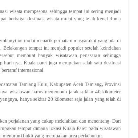
asi wisata mempesona sehingga tempat ini sering menjadi
pat berbagai destinasi wisata mulai yang telah kenal dunia
embunyi ini mulai menarik perhatian masyarakat yang ada di
Belakangan tempat ini menjadi populer setelah keindahan
tersebut membuat banyak wisatawan penasaran sehingga
p hari nya. Kuala paret juga merupakan salah satu destinasi
bertaraf internasional.
, Kecamatan Tamiang Hulu, Kabupaten Aceh Tamiang, Provinsi
knya wisatawan harus menempuh jarak sekitar 40 kilometer
angnya, hanya sekitar 20 kilometer saja jalan yang telah di
kukan perjalanan yang cukup melelahkan dan menentang. Dari
upakan tempat dimana lokasi Kuala Paret pada wisatawan
rta menuruni bukit yang merupakan area perkebunan.