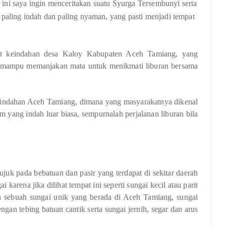
ini saya ingin menceritakan suatu Syurga Tersembunyi serta
paling indah dan paling nyaman, yang pasti menjadi tempat
at keindahan desa Kaloy Kabupaten Aceh Tamiang, yang
 mampu memanjakan mata untuk menikmati liburan bersama
 keindahan Aceh Tamiang, dimana yang masyarakatnya dikenal
 yang indah luar biasa, sempurnalah perjalanan liburan bila
ujuk pada bebatuan dan pasir yang terdapat di sekitar daerah
karena jika dilihat tempat ini seperti sungai kecil atau parit
h sebuah sungai unik yang berada di Aceh Tamiang, sungai
an tebing batuan cantik serta sungai jernih, segar dan arus