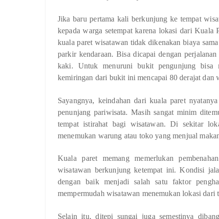
Jika baru pertama kali berkunjung ke tempat wisa
kepada warga setempat karena lokasi dari Kuala 
kuala paret wisatawan tidak dikenakan biaya sama
parkir kendaraan. Bisa dicapai dengan perjalana
kaki. Untuk menuruni bukit pengunjung bisa 
kemiringan dari bukit ini mencapai 80 derajat dan 
Sayangnya, keindahan dari kuala paret nyatanya 
penunjang pariwisata. Masih sangat minim ditemu
tempat istirahat bagi wisatawan. Di sekitar lo
menemukan warung atau toko yang menjual maka
Kuala paret memang memerlukan pembenahan d
wisatawan berkunjung ketempat ini. Kondisi jala
dengan baik menjadi salah satu faktor pengh
mempermudah wisatawan menemukan lokasi dari te
Selain itu, ditepi sungai juga semestinya di