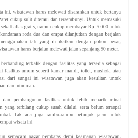
ta ini, wisatawan harus melewati disarankan untuk bertanya
Paret cukup sulit ditemui dan tersembunyi. Untuk memasuki
 sekali alias gratis, namun cukup membayar Rp. 5.000 untuk
n kendaraan roda dua dan empat dilanjutkan dengan berjalan
menggunakan tali yang di ikatkan dengan pohon besar,
wisatawan harus berjalan melewati jalan sepanjang 50 meter.
berbanding terbalik dengan fasilitas yang tersedia sebagai
i fasilitas umum seperti kamar mandi, toilet, mushola atau
kasi dari sungai ini wisatawan juga akan kesulitan untuk
nan dan minuman.
an pembangunan fasilitas untuk lebih menarik minat
n yang terbilang cukup susah dilalui, serta belum teraspal
ambat. Tak ada juga rambu-rambu petunjuk jalan untuk
mpat wisata ini.
bangun semacam pagar pembatas demi keamanan wisatawan.