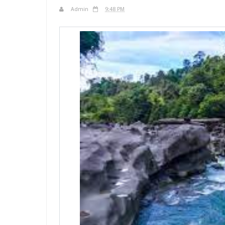
Admin
9:48 PM