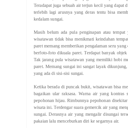
Teradapat juga sebuah air terjun kecil yang dapat
terlebih lagi arusnya yang deras tentu bisa mem
kedalam sungai.
Masih belum ada pula penginapan atau tempat y
wisatawan tidak bisa menikmati keindahan tempat
paret memang memberikan pengalaman seru yang 
berfoto-foto dikuala paret. Terdapat banyak objek 
Tak jarang pula wisatawan yang memiliki hobi me
paret. Memang sungai ini sangat layak dikunjung
yang ada di sisi-sisi sungai.
Ketika berada di puncak bukit, wisatawan bisa mel
bagaikan ular raksasa. Warna air yang kontras 
pepohonan hijau. Rimbunnya pepohonan disekitar
wisata ini. Terdengar suara gemercik air yang meng
sungai. Derasnya air yang mengalir disungai te
pakaian lalu menceburkan diri ke segarnya air.