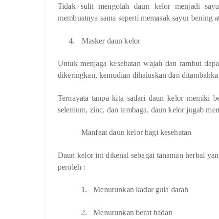
Tidak sulit mengolah daun kelor menjadi sayu
membuatnya sama seperti memasak sayur bening a
4.
Masker daun kelor
Untuk menjaga kesehatan wajah dan rambut dapa
dikeringkan, kemudian dihaluskan dan ditambahkan
Ternayata tanpa kita sadari daun kelor memiki be
selenium, zinc, dan tembaga, daun kelor jugab men
Manfaat daun kelor bagi kesehatan
Daun kelor ini dikenal sebagai tanaman herbal ya
peroleh :
1.
Menurunkan kadar gula darah
2.
Menurunkan berat badan