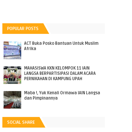
POPULAR POSTS
ACT Buka Posko Bantuan Untuk Muslim
Afrika
MAHASISWA KKN KELOMPOK 11 IAIN
LANGSA BERPARTISIPASI DALAM ACARA
PERNIKAHAN DI KAMPUNG UPAH
Maba !, Yuk Kenali Ormawa IAIN Langsa
dan Pimpinannya
SOCIAL SHARE