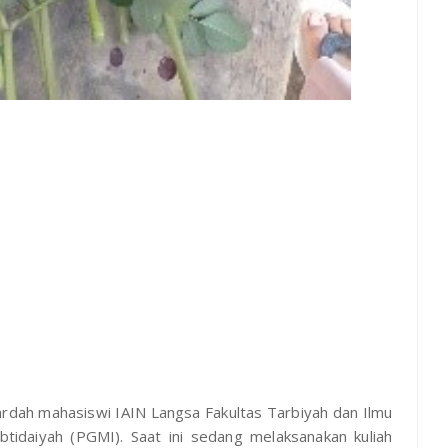
dah mahasiswi IAIN Langsa Fakultas Tarbiyah dan Ilmu
tidaiyah (PGMI). Saat ini sedang melaksanakan kuliah