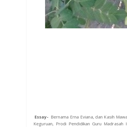
Essay-
Bernama Erna Eviana, dan Kasih Mawar
Keguruan, Prodi Pendidikan Guru Madrasah Ib