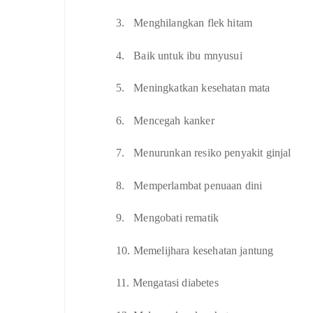
3.
Menghilangkan flek hitam
4.
Baik untuk ibu mnyusui
5.
Meningkatkan kesehatan mata
6.
Mencegah kanker
7.
Menurunkan resiko penyakit ginjal
8.
Memperlambat penuaan dini
9.
Mengobati rematik
10.
Memelijhara kesehatan jantung
11.
Mengatasi diabetes