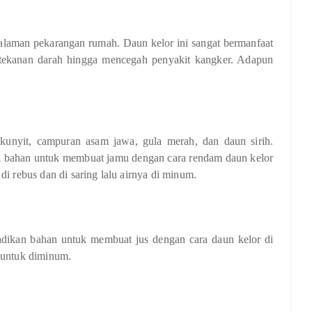
halaman pekarangan rumah. Daun kelor ini sangat bermanfaat
 tekanan darah hingga mencegah penyakit kangker. Adapun
kunyit, campuran asam jawa, gula merah, dan daun sirih.
ai bahan untuk membuat jamu dengan cara rendam daun kelor
di rebus dan di saring lalu airnya di minum.
jadikan bahan untuk membuat jus dengan cara daun kelor di
p untuk diminum.